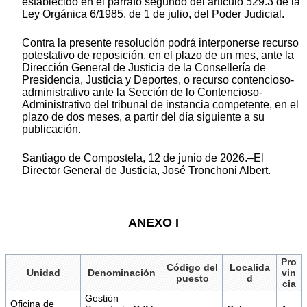
establecido en el párrafo segundo del artículo 529.3 de la
Ley Orgánica 6/1985, de 1 de julio, del Poder Judicial.
Contra la presente resolución podrá interponerse recurso
potestativo de reposición, en el plazo de un mes, ante la
Dirección General de Justicia de la Consellería de
Presidencia, Justicia y Deportes, o recurso contencioso-
administrativo ante la Sección de lo Contencioso-
Administrativo del tribunal de instancia competente, en el
plazo de dos meses, a partir del día siguiente a su
publicación.
Santiago de Compostela, 12 de junio de 2026.–El
Director General de Justicia, José Tronchoni Albert.
ANEXO I
Pro
Código del
Localida
Unidad
Denominación
vin
puesto
d
cia
Gestión –
Oficina de