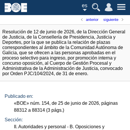
es
anterior
siguiente
Resolución de 12 de junio de 2026, de la Dirección General
de Justicia, de la Consellería de Presidencia, Justicia y
Deportes, por la que se publica la relación de plazas
correspondientes al ámbito de la Comunidad Autónoma de
Galicia, que se ofrecen a las personas aprobadas en el
proceso selectivo para ingreso, por promoción interna y
concurso oposición, al Cuerpo de Gestión Procesal y
Administrativa de la Administración de Justicia, convocado
por Orden PJC/104/2024, de 31 de enero.
Publicado en:
«
BOE
»
núm.
154, de 25 de junio de 2026, páginas
88312 a 88314 (3
págs.
)
Sección:
II. Autoridades y personal
- B. Oposiciones y