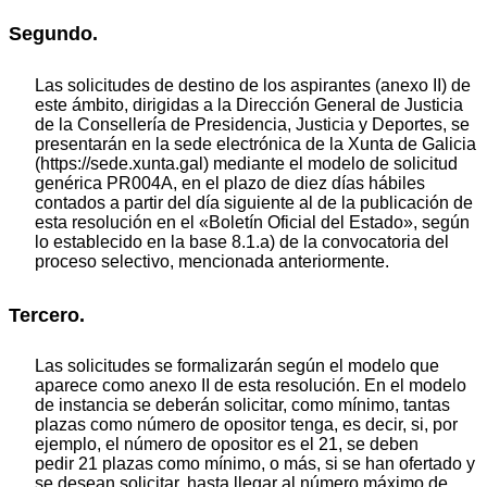
Segundo.
Las solicitudes de destino de los aspirantes (anexo II) de
este ámbito, dirigidas a la Dirección General de Justicia
de la Consellería de Presidencia, Justicia y Deportes, se
presentarán en la sede electrónica de la Xunta de Galicia
(https://sede.xunta.gal) mediante el modelo de solicitud
genérica PR004A, en el plazo de diez días hábiles
contados a partir del día siguiente al de la publicación de
esta resolución en el «Boletín Oficial del Estado», según
lo establecido en la base 8.1.a) de la convocatoria del
proceso selectivo, mencionada anteriormente.
Tercero.
Las solicitudes se formalizarán según el modelo que
aparece como anexo II de esta resolución. En el modelo
de instancia se deberán solicitar, como mínimo, tantas
plazas como número de opositor tenga, es decir, si, por
ejemplo, el número de opositor es el 21, se deben
pedir 21 plazas como mínimo, o más, si se han ofertado y
se desean solicitar, hasta llegar al número máximo de