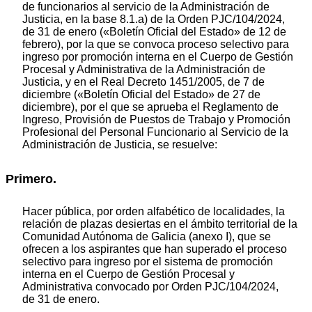
de funcionarios al servicio de la Administración de
Justicia, en la base 8.1.a) de la Orden PJC/104/2024,
de 31 de enero («Boletín Oficial del Estado» de 12 de
febrero), por la que se convoca proceso selectivo para
ingreso por promoción interna en el Cuerpo de Gestión
Procesal y Administrativa de la Administración de
Justicia, y en el Real Decreto 1451/2005, de 7 de
diciembre («Boletín Oficial del Estado» de 27 de
diciembre), por el que se aprueba el Reglamento de
Ingreso, Provisión de Puestos de Trabajo y Promoción
Profesional del Personal Funcionario al Servicio de la
Administración de Justicia, se resuelve:
Primero.
Hacer pública, por orden alfabético de localidades, la
relación de plazas desiertas en el ámbito territorial de la
Comunidad Autónoma de Galicia (anexo I), que se
ofrecen a los aspirantes que han superado el proceso
selectivo para ingreso por el sistema de promoción
interna en el Cuerpo de Gestión Procesal y
Administrativa convocado por Orden PJC/104/2024,
de 31 de enero.