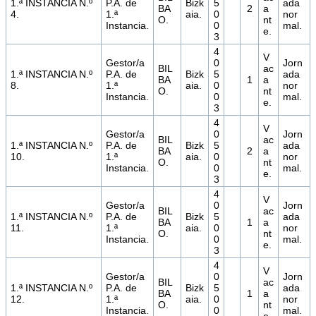
1.ª INSTANCIA N.º
P.A. de
Bizk
5
ada
BA
2
a
4.
1.ª
aia.
0
nor
O.
nt
Instancia.
0
mal.
e.
3
4
V
Gestor/a
0
Jorn
BIL
ac
1.ª INSTANCIA N.º
P.A. de
Bizk
5
ada
BA
1
a
8.
1.ª
aia.
0
nor
O.
nt
Instancia.
0
mal.
e.
3
4
V
Gestor/a
0
Jorn
BIL
ac
1.ª INSTANCIA N.º
P.A. de
Bizk
5
ada
BA
2
a
10.
1.ª
aia.
0
nor
O.
nt
Instancia.
0
mal.
e.
3
4
V
Gestor/a
0
Jorn
BIL
ac
1.ª INSTANCIA N.º
P.A. de
Bizk
5
ada
BA
1
a
11.
1.ª
aia.
0
nor
O.
nt
Instancia.
0
mal.
e.
3
4
V
Gestor/a
0
Jorn
BIL
ac
1.ª INSTANCIA N.º
P.A. de
Bizk
5
ada
BA
1
a
12.
1.ª
aia.
0
nor
O.
nt
Instancia.
0
mal.