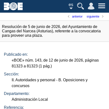
es
anterior
siguiente
Resolución de 5 de junio de 2026, del Ayuntamiento de
Cangas del Narcea (Asturias), referente a la convocatoria
para proveer una plaza.
Publicado en:
«
BOE
»
núm.
143, de 12 de junio de 2026, páginas
81323 a 81323 (1
pág.
)
Sección:
II. Autoridades y personal
- B. Oposiciones y
concursos
Departamento:
Administración Local
Referencia: