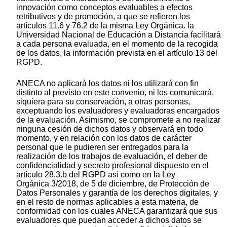
innovación como conceptos evaluables a efectos
retributivos y de promoción, a que se refieren los
artículos 11.6 y 76.2 de la misma Ley Orgánica. la
Universidad Nacional de Educación a Distancia facilitará
a cada persona evaluada, en el momento de la recogida
de los datos, la información prevista en el artículo 13 del
RGPD.
ANECA no aplicará los datos ni los utilizará con fin
distinto al previsto en este convenio, ni los comunicará,
siquiera para su conservación, a otras personas,
exceptuando los evaluadores y evaluadoras encargados
de la evaluación. Asimismo, se compromete a no realizar
ninguna cesión de dichos datos y observará en todo
momento, y en relación con los datos de carácter
personal que le pudieren ser entregados para la
realización de los trabajos de evaluación, el deber de
confidencialidad y secreto profesional dispuesto en el
artículo 28.3.b del RGPD así como en la Ley
Orgánica 3/2018, de 5 de diciembre, de Protección de
Datos Personales y garantía de los derechos digitales, y
en el resto de normas aplicables a esta materia, de
conformidad con los cuales ANECA garantizará que sus
evaluadores que puedan acceder a dichos datos se