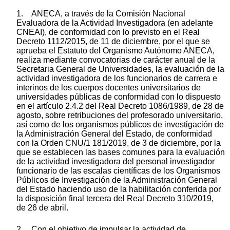
1. ANECA, a través de la Comisión Nacional
Evaluadora de la Actividad Investigadora (en adelante
CNEAI), de conformidad con lo previsto en el Real
Decreto 1112/2015, de 11 de diciembre, por el que se
aprueba el Estatuto del Organismo Autónomo ANECA,
realiza mediante convocatorias de carácter anual de la
Secretaria General de Universidades, la evaluación de la
actividad investigadora de los funcionarios de carrera e
interinos de los cuerpos docentes universitarios de
universidades públicas de conformidad con lo dispuesto
en el artículo 2.4.2 del Real Decreto 1086/1989, de 28 de
agosto, sobre retribuciones del profesorado universitario,
así como de los organismos públicos de investigación de
la Administración General del Estado, de conformidad
con la Orden CNU/1 181/2019, de 3 de diciembre, por la
que se establecen las bases comunes para la evaluación
de la actividad investigadora del personal investigador
funcionario de las escalas científicas de los Organismos
Públicos de Investigación de la Administración General
del Estado haciendo uso de la habilitación conferida por
la disposición final tercera del Real Decreto 310/2019,
de 26 de abril.
2. Con el objetivo de impulsar la actividad de