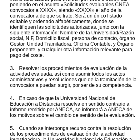
poniendo en el asunto «Solicitudes evaluables CNEAI
convocatoria XXXX», siendo «XXXX» el año de la
convocatoria de que se trate. Será un único listado
editable y ordenado alfabéticamente, donde se
identifiquen las solicitudes autorizadas, junto con la
siguiente información: Nombre de la Universidad/Razón
social, NIF, Domicilio fiscal, persona de contacto, órgano
Gestor, Unidad Tramitadora, Oficina Contable, y Órgano
proponente, y cualquier otra información relevante para
pago del coste.
3. Resolver los procedimientos de evaluación de la
actividad evaluada, así como asumir todos los actos
administrativos y resoluciones que de la tramitación de la
convocatoria puedan surgir, por ser de su competencia.
4. En caso de que la Universidad Nacional de
Educación a Distancia resuelva en sentido contrario al
informe remitido por ANECA, se informará a ANECA de
los motivos sobre el cambio de sentido de la evaluación.
5. Cuando se interponga recurso contra la resolución
de los procedimientos de evaluación de la actividad
investigadora, la Universidad Nacional de Educación a