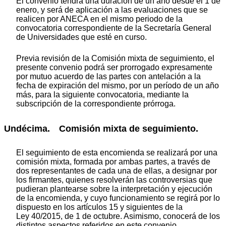
El convenio tendrá una duración de un año desde el 1 de
enero, y será de aplicación a las evaluaciones que se
realicen por ANECA en el mismo periodo de la
convocatoria correspondiente de la Secretaría General
de Universidades que esté en curso.
Previa revisión de la Comisión mixta de seguimiento, el
presente convenio podrá ser prorrogado expresamente
por mutuo acuerdo de las partes con antelación a la
fecha de expiración del mismo, por un período de un año
más, para la siguiente convocatoria, mediante la
subscripción de la correspondiente prórroga.
Undécima. Comisión mixta de seguimiento.
El seguimiento de esta encomienda se realizará por una
comisión mixta, formada por ambas partes, a través de
dos representantes de cada una de ellas, a designar por
los firmantes, quienes resolverán las controversias que
pudieran plantearse sobre la interpretación y ejecución
de la encomienda, y cuyo funcionamiento se regirá por lo
dispuesto en los artículos 15 y siguientes de la
Ley 40/2015, de 1 de octubre. Asimismo, conocerá de los
distintos aspectos referidos en este convenio.