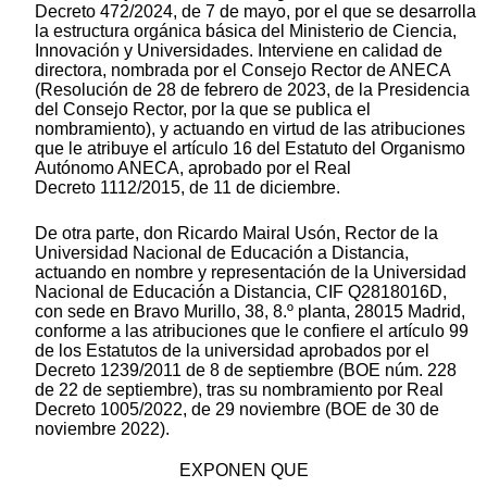
Decreto 472/2024, de 7 de mayo, por el que se desarrolla
la estructura orgánica básica del Ministerio de Ciencia,
Innovación y Universidades. Interviene en calidad de
directora, nombrada por el Consejo Rector de ANECA
(Resolución de 28 de febrero de 2023, de la Presidencia
del Consejo Rector, por la que se publica el
nombramiento), y actuando en virtud de las atribuciones
que le atribuye el artículo 16 del Estatuto del Organismo
Autónomo ANECA, aprobado por el Real
Decreto 1112/2015, de 11 de diciembre.
De otra parte, don Ricardo Mairal Usón, Rector de la
Universidad Nacional de Educación a Distancia,
actuando en nombre y representación de la Universidad
Nacional de Educación a Distancia, CIF Q2818016D,
con sede en Bravo Murillo, 38, 8.º planta, 28015 Madrid,
conforme a las atribuciones que le confiere el artículo 99
de los Estatutos de la universidad aprobados por el
Decreto 1239/2011 de 8 de septiembre (BOE núm. 228
de 22 de septiembre), tras su nombramiento por Real
Decreto 1005/2022, de 29 noviembre (BOE de 30 de
noviembre 2022).
EXPONEN QUE