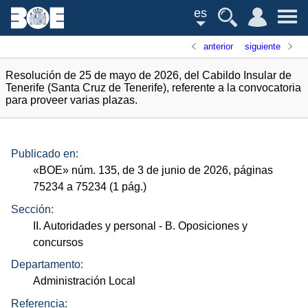
es
anterior
siguiente
Resolución de 25 de mayo de 2026, del Cabildo Insular de
Tenerife (Santa Cruz de Tenerife), referente a la convocatoria
para proveer varias plazas.
Publicado en:
«
BOE
»
núm.
135, de 3 de junio de 2026, páginas
75234 a 75234 (1
pág.
)
Sección:
II. Autoridades y personal
- B. Oposiciones y
concursos
Departamento:
Administración Local
Referencia: