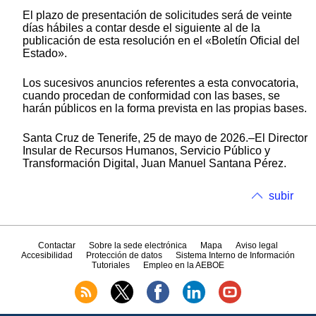
El plazo de presentación de solicitudes será de veinte
días hábiles a contar desde el siguiente al de la
publicación de esta resolución en el «Boletín Oficial del
Estado».
Los sucesivos anuncios referentes a esta convocatoria,
cuando procedan de conformidad con las bases, se
harán públicos en la forma prevista en las propias bases.
Santa Cruz de Tenerife, 25 de mayo de 2026.–El Director
Insular de Recursos Humanos, Servicio Público y
Transformación Digital, Juan Manuel Santana Pérez.
subir
Contactar
Sobre la sede electrónica
Mapa
Aviso legal
Accesibilidad
Protección de datos
Sistema Interno de Información
Tutoriales
Empleo en la AEBOE