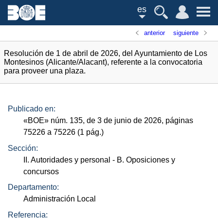
es
anterior
siguiente
Resolución de 1 de abril de 2026, del Ayuntamiento de Los
Montesinos (Alicante/Alacant), referente a la convocatoria
para proveer una plaza.
Publicado en:
«
BOE
»
núm.
135, de 3 de junio de 2026, páginas
75226 a 75226 (1
pág.
)
Sección:
II. Autoridades y personal
- B. Oposiciones y
concursos
Departamento:
Administración Local
Referencia: