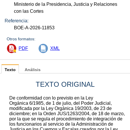
Ministerio de la Presidencia, Justicia y Relaciones
con las Cortes
Referencia:
BOE-A-2026-11853
Otros formatos:
PDF
XML
Texto
Análisis
TEXTO ORIGINAL
De conformidad con lo previsto en la Ley
Orgánica 6/1985, de 1 de julio, del Poder Judicial,
modificada por la Ley Orgánica 19/2003, de 23 de
diciembre; en la Orden JUS/1263/2004, de 18 de marzo,
por la que se regula el procedimiento de integración de
los funcionarios al servicio de la Administración de
Justicia en los Cuerpos y Escalas creados por la Ley