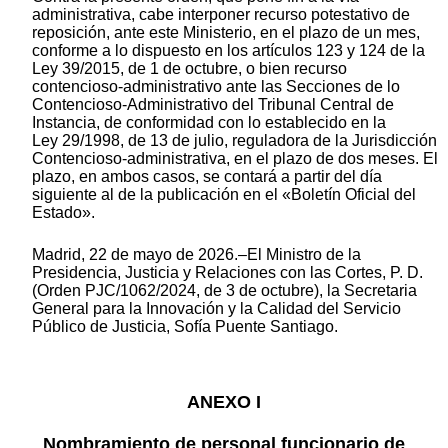
administrativa, cabe interponer recurso potestativo de
reposición, ante este Ministerio, en el plazo de un mes,
conforme a lo dispuesto en los artículos 123 y 124 de la
Ley 39/2015, de 1 de octubre, o bien recurso
contencioso-administrativo ante las Secciones de lo
Contencioso-Administrativo del Tribunal Central de
Instancia, de conformidad con lo establecido en la
Ley 29/1998, de 13 de julio, reguladora de la Jurisdicción
Contencioso-administrativa, en el plazo de dos meses. El
plazo, en ambos casos, se contará a partir del día
siguiente al de la publicación en el «Boletín Oficial del
Estado».
Madrid, 22 de mayo de 2026.–El Ministro de la
Presidencia, Justicia y Relaciones con las Cortes, P. D.
(Orden PJC/1062/2024, de 3 de octubre), la Secretaria
General para la Innovación y la Calidad del Servicio
Público de Justicia, Sofía Puente Santiago.
ANEXO I
Nombramiento de personal funcionario de