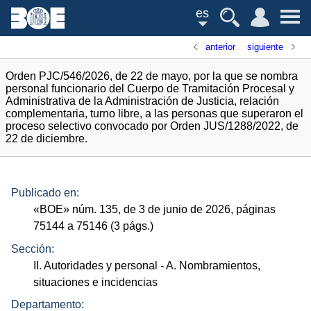
es
anterior
siguiente
Orden PJC/546/2026, de 22 de mayo, por la que se nombra
personal funcionario del Cuerpo de Tramitación Procesal y
Administrativa de la Administración de Justicia, relación
complementaria, turno libre, a las personas que superaron el
proceso selectivo convocado por Orden JUS/1288/2022, de
22 de diciembre.
Publicado en:
«
BOE
»
núm.
135, de 3 de junio de 2026, páginas
75144 a 75146 (3
págs.
)
Sección:
II. Autoridades y personal
- A. Nombramientos,
situaciones e incidencias
Departamento: