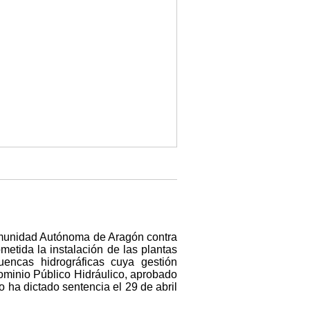
Comunidad Autónoma de Aragón contra
metida la instalación de las plantas
uencas hidrográficas cuya gestión
ominio Público Hidráulico, aprobado
 ha dictado sentencia el 29 de abril