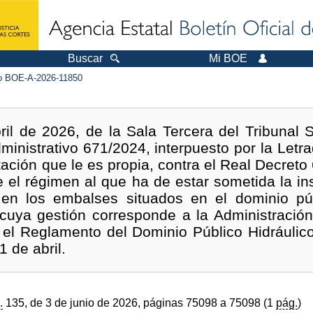
Buscar
Mi BOE
 BOE-A-2026-11850
ril de 2026, de la Sala Tercera del Tribunal 
ministrativo 671/2024, interpuesto por la Let
ación que le es propia, contra el Real Decreto 
e el régimen al que ha de estar sometida la ins
es en los embalses situados en el dominio púb
 cuya gestión corresponde a la Administración
 el Reglamento del Dominio Público Hidráulic
 de abril.
.
135, de 3 de junio de 2026, páginas 75098 a 75098 (1
pág.
)