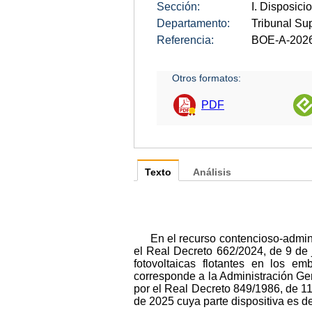
Sección:
I. Disposici
Departamento:
Tribunal S
Referencia:
BOE-A-202
Otros formatos:
PDF
Texto
Análisis
En el recurso contencioso-admin
el Real Decreto 662/2024, de 9 de j
fotovoltaicas flotantes en los e
corresponde a la Administración Ge
por el Real Decreto 849/1986, de 11 
de 2025 cuya parte dispositiva es del