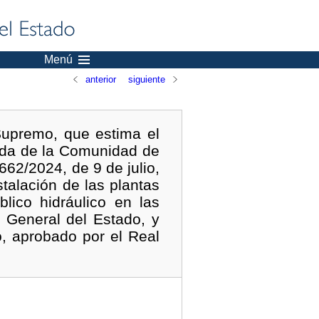
Menú
anterior
siguiente
Supremo, que estima el
rada de la Comunidad de
662/2024, de 9 de julio,
talación de las plantas
lico hidráulico en las
 General del Estado, y
o, aprobado por el Real