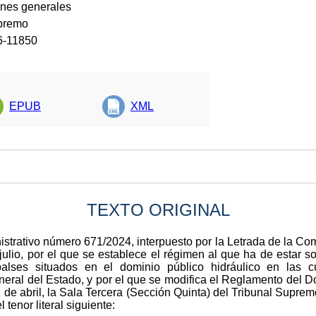
ones generales
upremo
6-11850
EPUB
XML
TEXTO ORIGINAL
istrativo número 671/2024, interpuesto por la Letrada de la 
ulio, por el que se establece el régimen al que ha de estar so
mbalses situados en el dominio público hidráulico en las c
neral del Estado, y por el que se modifica el Reglamento del D
de abril, la Sala Tercera (Sección Quinta) del Tribunal Supremo
 tenor literal siguiente: