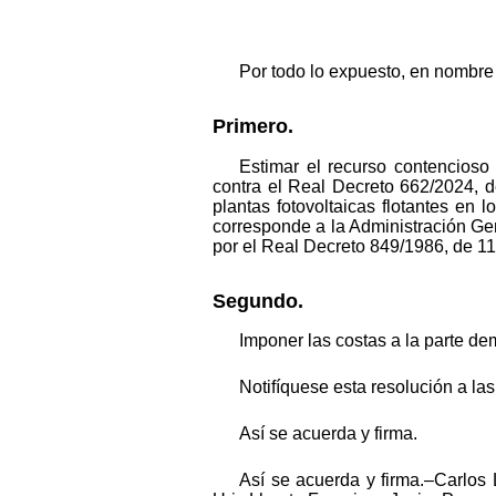
Por todo lo expuesto, en nombre d
Primero.
Estimar el recurso contencios
contra el Real Decreto 662/2024, de
plantas fotovoltaicas flotantes en
corresponde a la Administración Ge
por el Real Decreto 849/1986, de 11 
Segundo.
Imponer las costas a la parte d
Notifíquese esta resolución a las 
Así se acuerda y firma.
Así se acuerda y firma.–Carlo