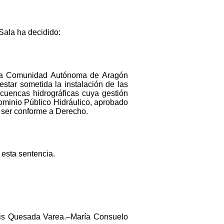
 Sala ha decidido:
de la Comunidad Autónoma de Aragón
estar sometida la instalación de las
 cuencas hidrográficas cuya gestión
ominio Público Hidráulico, aprobado
o ser conforme a Derecho.
 esta sentencia.
uis Quesada Varea.–María Consuelo