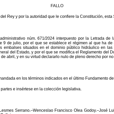
FALLO
el Rey y por la autoridad que le confiere la Constitución, esta
o administrativo núm. 671/2024 interpuesto por la Letrada 
 9 de julio, por el que se establece el régimen al que ha de 
 los embalses situados en el dominio público hidráulico en las
neral del Estado, y por el que se modifica el Reglamento del D
de abril, y en su virtud declararlo nulo de pleno derecho por n
emandada en los términos indicados en el último Fundamento de
partes e insértese en la colección legislativa.
s Lesmes Serrano.–Wenceslao Francisco Olea Godoy.–José L