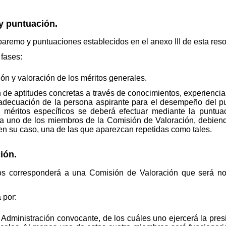
y puntuación.
baremo y puntuaciones establecidos en el anexo III de esta reso
fases:
n y valoración de los méritos generales.
de aptitudes concretas a través de conocimientos, experiencia
adecuación de la persona aspirante para el desempeño del pu
s méritos específicos se deberá efectuar mediante la puntuac
da uno de los miembros de la Comisión de Valoración, debiend
en su caso, una de las que aparezcan repetidas como tales.
ión.
os corresponderá a una Comisión de Valoración que será no
 por:
Administración convocante, de los cuáles uno ejercerá la presid