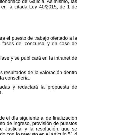
utonómico de Galicia. Asimismo, las
 en la citada Ley 40/2015, de 1 de
a el puesto de trabajo ofertado a la
 fases del concurso, y en caso de
se y se publicará en la intranet de
s resultados de la valoración dentro
la consellería.
tadas y redactará la propuesta de
a.
el día siguiente al de finalización
nto de ingreso, provisión de puestos
e Justicia; y la resolución, que se
do con lo previsto en el artículo 51.4