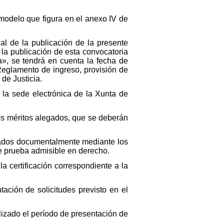
modelo que figura en el anexo IV de
al de la publicación de la presente
 la publicación de esta convocatoria
a», se tendrá en cuenta la fecha de
 Reglamento de ingreso, provisión de
 de Justicia.
n la sede electrónica de la Xunta de
los méritos alegados, que se deberán
icados documentalmente mediante los
de prueba admisible en derecho.
a certificación correspondiente a la
ación de solicitudes previsto en el
lizado el período de presentación de