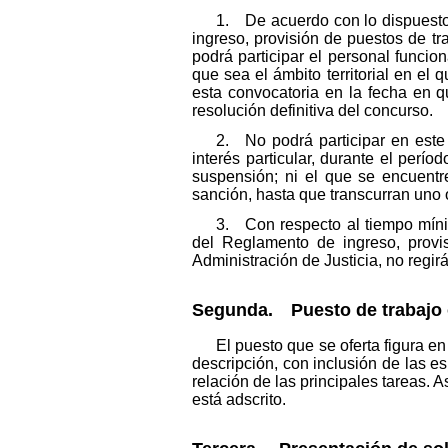
1. De acuerdo con lo dispuesto 
ingreso, provisión de puestos de tra
podrá participar el personal funcio
que sea el ámbito territorial en el
esta convocatoria en la fecha en q
resolución definitiva del concurso.
2. No podrá participar en este
interés particular, durante el perí
suspensión; ni el que se encuentr
sanción, hasta que transcurran uno 
3. Con respecto al tiempo mínim
del Reglamento de ingreso, provis
Administración de Justicia, no regirá
Segunda. Puesto de trabajo 
El puesto que se oferta figura en
descripción, con inclusión de las 
relación de las principales tareas.
está adscrito.