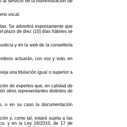
al servicio de la Administración de
omo vocal.
stas. Se advertirá expresamente que
el plazo de diez (10) días hábiles se
usticia y en la web de la consellería
embros actuarán, con voz y voto, en
ja una titulación igual o superior a
ación de expertos que, en calidad de
ón otros representantes distintos de
es, o en su caso la documentación
ón y, como tal, estará sujeta a las
co, y en la Ley 16/2010, de 17 de