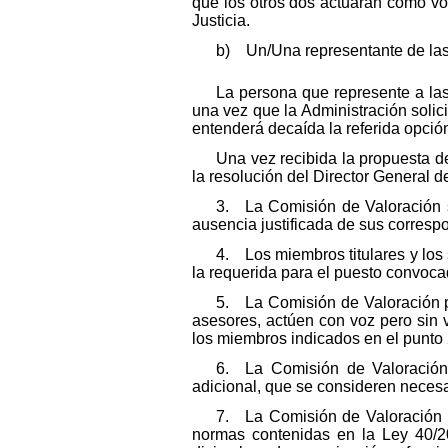
que los otros dos actuarán como vo
Justicia.
b) Un/Una representante de las 
La persona que represente a la
una vez que la Administración solici
entenderá decaída la referida opció
Una vez recibida la propuesta de
la resolución del Director General 
3. La Comisión de Valoración s
ausencia justificada de sus correspo
4. Los miembros titulares y los 
la requerida para el puesto convoca
5. La Comisión de Valoración po
asesores, actúen con voz pero sin v
los miembros indicados en el punto 
6. La Comisión de Valoración 
adicional, que se consideren necesa
7. La Comisión de Valoración te
normas contenidas en la Ley 40/2