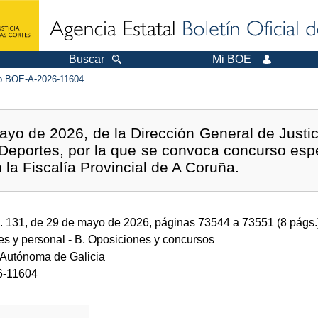
Buscar
Mi BOE
 BOE-A-2026-11604
yo de 2026, de la Dirección General de Justici
 Deportes, por la que se convoca concurso espe
 la Fiscalía Provincial de A Coruña.
.
131, de 29 de mayo de 2026, páginas 73544 a 73551 (8
págs.
des y personal
- B. Oposiciones y concursos
Autónoma de Galicia
6-11604