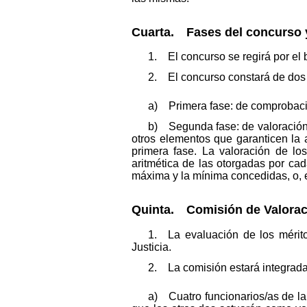
Cuarta. Fases del concurso 
1. El concurso se regirá por el 
2. El concurso constará de dos 
a) Primera fase: de comprobació
b) Segunda fase: de valoración 
otros elementos que garanticen la 
primera fase. La valoración de lo
aritmética de las otorgadas por ca
máxima y la mínima concedidas, o, 
Quinta. Comisión de Valorac
1. La evaluación de los mérit
Justicia.
2. La comisión estará integrada
a) Cuatro funcionarios/as de la 