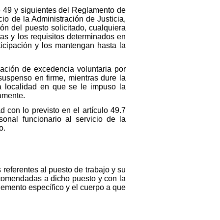
o 49 y siguientes del Reglamento de
io de la Administración de Justicia,
ón del puesto solicitado, cualquiera
das y los requisitos determinados en
ticipación y los mantengan hasta la
uación de excedencia voluntaria por
 suspenso en firme, mientras dure la
a localidad en que se le impuso la
vamente.
 con lo previsto en el artículo 49.7
onal funcionario al servicio de la
o.
 referentes al puesto de trabajo y su
ncomendadas a dicho puesto y con la
lemento específico y el cuerpo a que