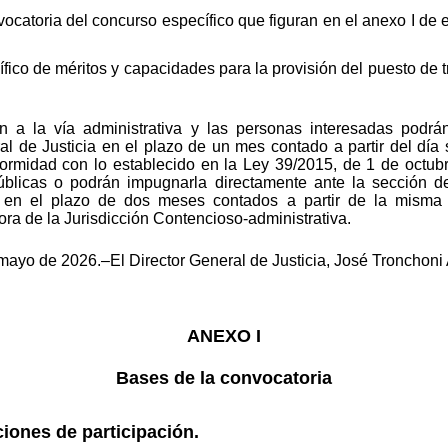
catoria del concurso específico que figuran en el anexo I de e
ico de méritos y capacidades para la provisión del puesto de 
n a la vía administrativa y las personas interesadas podrán
al de Justicia en el plazo de un mes contado a partir del día 
nformidad con lo establecido en la Ley 39/2015, de 1 de octubr
licas o podrán impugnarla directamente ante la sección de
, en el plazo de dos meses contados a partir de la misma 
ora de la Jurisdicción Contencioso-administrativa.
ayo de 2026.–El Director General de Justicia, José Tronchoni 
ANEXO I
Bases de la convocatoria
iones de participación.