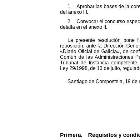
1. Aprobar las bases de la convo
del anexo III.
2. Convocar el concurso específ
detalla en el anexo II.
La presente resolución pone fi
reposición, ante la Dirección Gener
«Diario Oficial de Galicia», de co
Común de las Administraciones Púb
Tribunal de Instancia competente
Ley 29/1998, de 13 de julio, regulad
Santiago de Compostela, 19 de m
Primera. Requisitos y condic