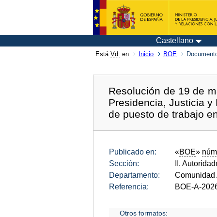
Castellano
Está
Vd.
en
Inicio
BOE
Documento
Resolución de 19 de ma
Presidencia, Justicia y
de puesto de trabajo en
Publicado en:
«
BOE
»
núm
Sección:
II. Autorida
Departamento:
Comunidad 
Referencia:
BOE-A-202
Otros formatos: