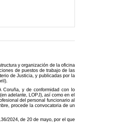
ructura y organización de la oficina
aciones de puestos de trabajo de las
rio de Justicia, y publicadas por la
il).
 A Coruña, y de conformidad con lo
 (en adelante, LOPJ), así como en el
fesional del personal funcionario al
mbre, procede la convocatoria de un
 136/2024, de 20 de mayo, por el que