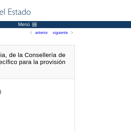
Menú
anterior
siguiente
a, de la Consellería de
cífico para la provisión
)