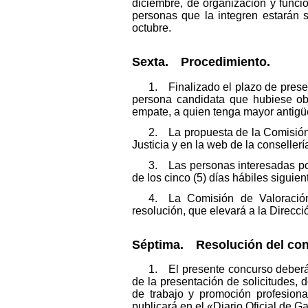
diciembre, de organización y funci
personas que la integren estarán 
octubre.
Sexta. Procedimiento.
1. Finalizado el plazo de presen
persona candidata que hubiese ob
empate, a quien tenga mayor antigü
2. La propuesta de la Comisión 
Justicia y en la web de la consellerí
3. Las personas interesadas pod
de los cinco (5) días hábiles siguien
4. La Comisión de Valoración 
resolución, que elevará a la Direcci
Séptima. Resolución del con
1. El presente concurso deberá 
de la presentación de solicitudes, 
de trabajo y promoción profesional
publicará en el «Diario Oficial de Ga