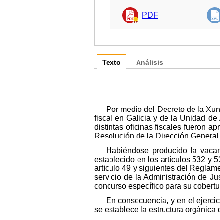
PDF
Texto
Análisis
Por medio del Decreto de la Xunt
fiscal en Galicia y de la Unidad de 
distintas oficinas fiscales fueron a
Resolución de la Dirección General 
Habiéndose producido la vacan
establecido en los artículos 532 y 5
artículo 49 y siguientes del Reglame
servicio de la Administración de J
concurso específico para su cobertu
En consecuencia, y en el ejercic
se establece la estructura orgánica 