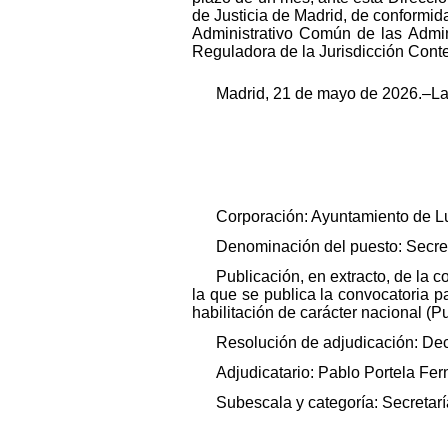
de Justicia de Madrid, de conformida
Administrativo Común de las Admini
Reguladora de la Jurisdicción Conten
Madrid, 21 de mayo de 2026.–La 
Corporación: Ayuntamiento de L
Denominación del puesto: Secret
Publicación, en extracto, de la 
la que se publica la convocatoria p
habilitación de carácter nacional (P
Resolución de adjudicación: De
Adjudicatario: Pablo Portela Fer
Subescala y categoría: Secretaría