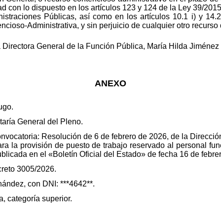
d con lo dispuesto en los artículos 123 y 124 de la Ley 39/2015
straciones Públicas, así como en los artículos 10.1 i) y 14.2
cioso-Administrativa, y sin perjuicio de cualquier otro recurso 
Directora General de la Función Pública, María Hilda Jiménez
ANEXO
ugo.
aría General del Pleno.
convocatoria: Resolución de 6 de febrero de 2026, de la Direcci
ara la provisión de puesto de trabajo reservado al personal fun
ublicada en el «Boletín Oficial del Estado» de fecha 16 de febre
creto 3005/2026.
nández, con DNI: ***4642**.
, categoría superior.