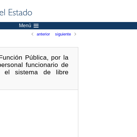
Menú
anterior
siguiente
unción Pública, por la
ersonal funcionario de
r el sistema de libre