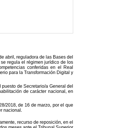
de abril, reguladora de las Bases del
se regula el régimen jurídico de los
competencias conferidas en el Real
erio para la Transformación Digital y
l puesto de Secretario/a General del
bilitación de carácter nacional, en
128/2018, de 16 de marzo, por el que
er nacional.
vamente, recurso de reposición, en el
 dos meses ante el Tribunal Superior