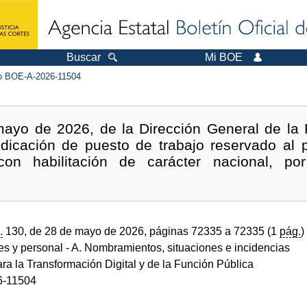
Buscar
Mi BOE
 BOE-A-2026-11504
ayo de 2026, de la Dirección General de la F
udicación de puesto de trabajo reservado al p
 con habilitación de carácter nacional, po
.
130, de 28 de mayo de 2026, páginas 72335 a 72335 (1
pág.
)
des y personal
- A. Nombramientos, situaciones e incidencias
ara la Transformación Digital y de la Función Pública
6-11504