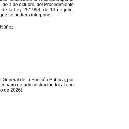
, de 1 de octubre, del Procedimiento
 de la Ley 29/1998, de 13 de julio,
que se pudiera interponer.
 Núñez.
ón General de la Función Pública, por
cionario de administración local con
ro de 2026).