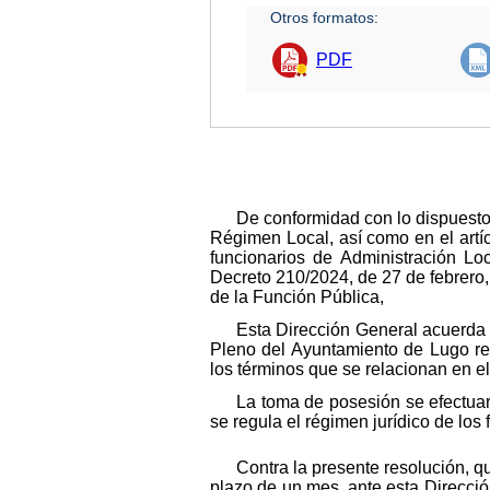
Otros formatos:
PDF
De conformidad con lo dispuesto 
Régimen Local, así como en el artíc
funcionarios de Administración Lo
Decreto 210/2024, de 27 de febrero, 
de la Función Pública,
Esta Dirección General acuerda p
Pleno del Ayuntamiento de Lugo res
los términos que se relacionan en e
La toma de posesión se efectuar
se regula el régimen jurídico de los
Contra la presente resolución, qu
plazo de un mes, ante esta Direcció