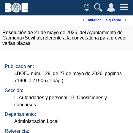
es
anterior
siguiente
Resolución de 21 de mayo de 2026, del Ayuntamiento de
Carmona (Sevilla), referente a la convocatoria para proveer
varias plazas.
Publicado en:
«
BOE
»
núm.
129, de 27 de mayo de 2026, páginas
71906 a 71906 (1
pág.
)
Sección:
II. Autoridades y personal
- B. Oposiciones y
concursos
Departamento:
Administración Local
Referencia: