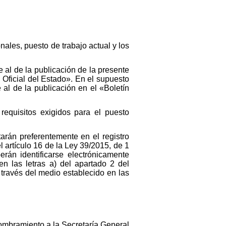
nales, puesto de trabajo actual y los
 al de la publicación de la presente
 Oficial del Estado». En el supuesto
 al de la publicación en el «Boletín
requisitos exigidos para el puesto
tarán preferentemente en el registro
l artículo 16 de la Ley 39/2015, de 1
rán identificarse electrónicamente
en las letras a) del apartado 2 del
 través del medio establecido en las
nombramiento a la Secretaría General