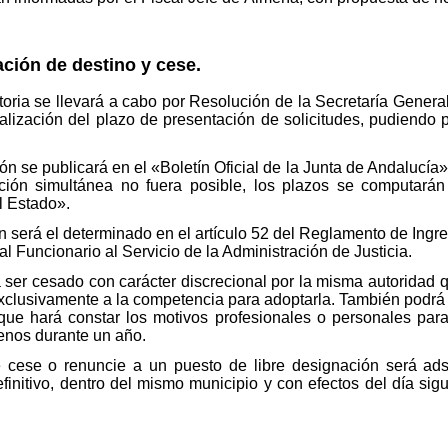
ción de destino y cese.
oria se llevará a cabo por Resolución de la Secretaría General
lización del plazo de presentación de solicitudes, pudiendo p
 se publicará en el «Boletín Oficial de la Junta de Andalucía» 
ión simultánea no fuera posible, los plazos se computarán a
el Estado».
 será el determinado en el artículo 52 del Reglamento de Ingr
 Funcionario al Servicio de la Administración de Justicia.
ser cesado con carácter discrecional por la misma autoridad 
 exclusivamente a la competencia para adoptarla. También podrá 
 que hará constar los motivos profesionales o personales par
enos durante un año.
 cese o renuncie a un puesto de libre designación será adsc
finitivo, dentro del mismo municipio y con efectos del día sigu