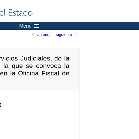
Menú
anterior
siguiente
icios Judiciales, de la
r la que se convoca la
en la Oficina Fiscal de
)