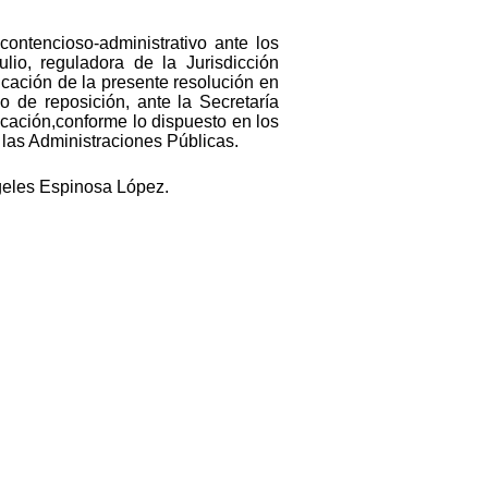
contencioso-administrativo ante los
io, reguladora de la Jurisdicción
icación de la presente resolución en
vo de reposición, ante la Secretaría
icación,conforme lo dispuesto en los
 las Administraciones Públicas.
ngeles Espinosa López.