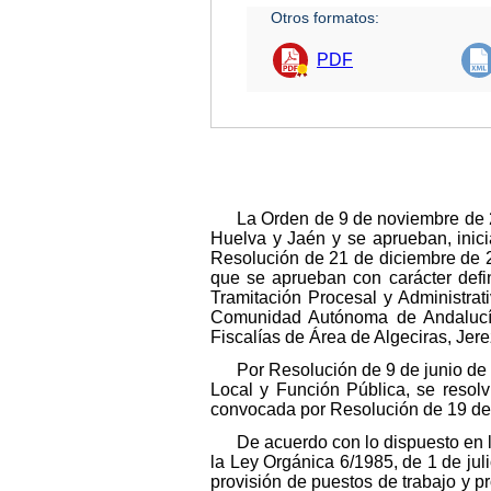
Otros formatos:
PDF
La Orden de 9 de noviembre de 20
Huelva y Jaén y se aprueban, inici
Resolución de 21 de diciembre de 20
que se aprueban con carácter defin
Tramitación Procesal y Administrativ
Comunidad Autónoma de Andalucía,
Fiscalías de Área de Algeciras, Jere
Por Resolución de 9 de junio de 
Local y Función Pública, se resolvi
convocada por Resolución de 19 de 
De acuerdo con lo dispuesto en l
la Ley Orgánica 6/1985, de 1 de juli
provisión de puestos de trabajo y pr