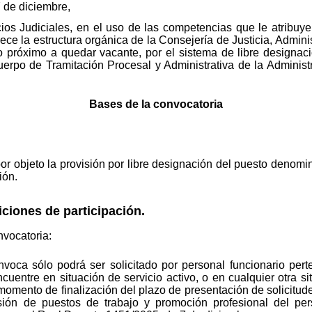
 de diciembre,
ios Judiciales, en el uso de las competencias que le atribuye
ece la estructura orgánica de la Consejería de Justicia, Admini
o próximo a quedar vacante, por el sistema de libre designació
uerpo de Tramitación Procesal y Administrativa de la Administr
Bases de la convocatoria
or objeto la provisión por libre designación del puesto denomi
ión.
iones de participación.
nvocatoria:
nvoca sólo podrá ser solicitado por personal funcionario per
cuentre en situación de servicio activo, o en cualquier otra s
momento de finalización del plazo de presentación de solicitude
ión de puestos de trabajo y promoción profesional del pers