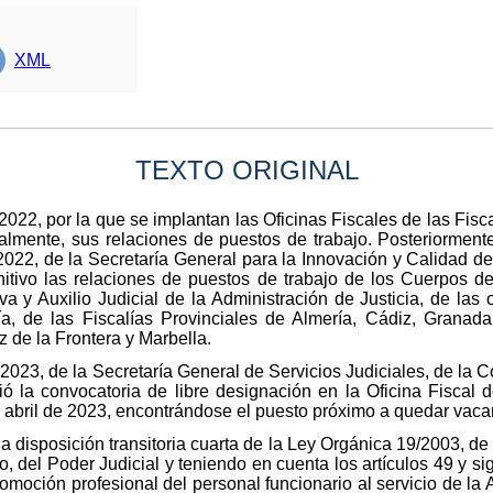
XML
TEXTO ORIGINAL
22, por la que se implantan las Oficinas Fiscales de las Fisca
almente, sus relaciones de puestos de trabajo. Posteriormente,
22, de la Secretaría General para la Innovación y Calidad del 
itivo las relaciones de puestos de trabajo de los Cuerpos de
a y Auxilio Judicial de la Administración de Justicia, de las o
 de las Fiscalías Provinciales de Almería, Cádiz, Granada
z de la Frontera y Marbella.
2023, de la Secretaría General de Servicios Judiciales, de la C
ó la convocatoria de libre designación en la Oficina Fiscal d
abril de 2023, encontrándose el puesto próximo a quedar vacant
a disposición transitoria cuarta de la Ley Orgánica 19/2003, de
o, del Poder Judicial y teniendo en cuenta los artículos 49 y s
omoción profesional del personal funcionario al servicio de la 