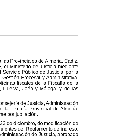
lías Provinciales de Almería, Cádiz,
 el Ministerio de Justicia mediante
Servicio Público de Justicia, por la
 Gestión Procesal y Administrativa,
ficinas fiscales de la Fiscalía de la
, Huelva, Jaén y Málaga, y de las
onsejería de Justicia, Administración
e la Fiscalía Provincial de Almería,
e por jubilación.
 23 de diciembre, de modificación de
iguientes del Reglamento de ingreso,
Administración de Justicia, aprobado