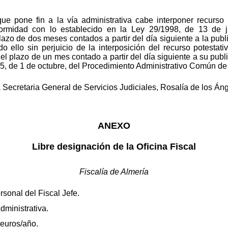
ue pone fin a la vía administrativa cabe interponer recurso 
rmidad con lo establecido en la Ley 29/1998, de 13 de jul
lazo de dos meses contados a partir del día siguiente a la publ
do ello sin perjuicio de la interposición del recurso potestati
el plazo de un mes contado a partir del día siguiente a su publ
15, de 1 de octubre, del Procedimiento Administrativo Común de
 Secretaria General de Servicios Judiciales, Rosalía de los Á
ANEXO
Libre designación de la Oficina Fiscal
Fiscalía de Almería
sonal del Fiscal Jefe.
dministrativa.
euros/año.