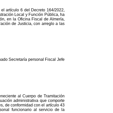
 el artículo 6 del Decreto 164/2022,
stración Local y Función Pública, ha
n, en la Oficina Fiscal de Almería,
ación de Justicia, con arreglo a las
nado Secretaría personal Fiscal Jefe
teneciente al Cuerpo de Tramitación
ituación administrativa que comporte
s, de conformidad con el artículo 43
onal funcionario al servicio de la