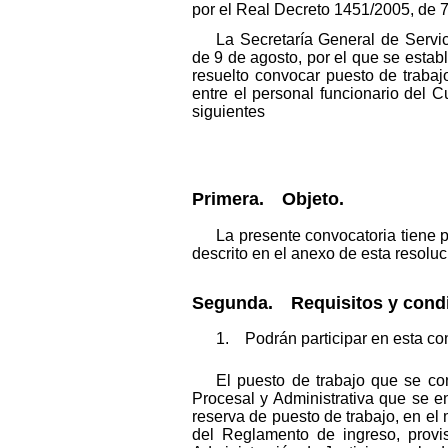
por el Real Decreto 1451/2005, de 7
La Secretaría General de Servic
de 9 de agosto, por el que se establ
resuelto convocar puesto de trabaj
entre el personal funcionario del C
siguientes
Primera. Objeto.
La presente convocatoria tiene p
descrito en el anexo de esta resoluc
Segunda. Requisitos y condic
1. Podrán participar en esta co
El puesto de trabajo que se co
Procesal y Administrativa que se en
reserva de puesto de trabajo, en el 
del Reglamento de ingreso, provis