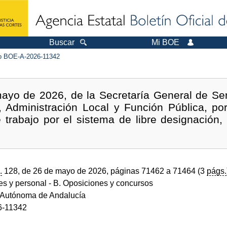
Buscar
Mi BOE
 BOE-A-2026-11342
yo de 2026, de la Secretaría General de Serv
a, Administración Local y Función Pública, po
 trabajo por el sistema de libre designación, 
.
128, de 26 de mayo de 2026, páginas 71462 a 71464 (3
págs.
des y personal
- B. Oposiciones y concursos
Autónoma de Andalucía
6-11342