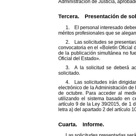
Administración de Justicia, aprobad
Tercera. Presentación de sol
1. El personal interesado deberá
méritos profesionales que se alegan
2. Las solicitudes se presentará
convocatoria en el «Boletín Oficial 
de la publicación simultánea no fue
Oficial del Estado».
3. A la solicitud se deberá a
solicitado.
4. Las solicitudes irán dirigid
electrónico de la Administración de 
de octubre. Para acceder al medio
utilizando el sistema basado en ce
artículo 9 de la Ley 39/2015, de 1 
letra a) del apartado 2 del artículo 10
Cuarta. Informe.
Las solicitudes presentadas ser