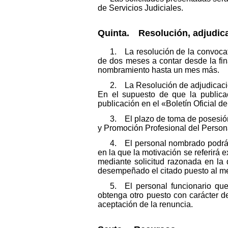
de Servicios Judiciales.
Quinta. Resolución, adjudica
1. La resolución de la convocat
de dos meses a contar desde la fina
nombramiento hasta un mes más.
2. La Resolución de adjudicación
En el supuesto de que la publicac
publicación en el «Boletín Oficial d
3. El plazo de toma de posesión
y Promoción Profesional del Personal
4. El personal nombrado podrá 
en la que la motivación se referirá
mediante solicitud razonada en la
desempeñado el citado puesto al m
5. El personal funcionario que
obtenga otro puesto con carácter de
aceptación de la renuncia.