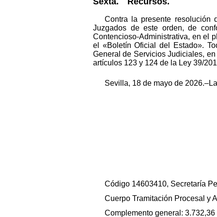
Sexta. Recursos.
Contra la presente resolución q
Juzgados de este orden, de confo
Contencioso-Administrativa, en el p
el «Boletín Oficial del Estado». To
General de Servicios Judiciales, en 
artículos 123 y 124 de la Ley 39/20
Sevilla, 18 de mayo de 2026.–La
Código 14603410, Secretaría Per
Cuerpo Tramitación Procesal y A
Complemento general: 3.732,36 