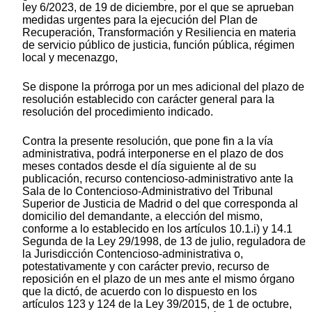
ley 6/2023, de 19 de diciembre, por el que se aprueban
medidas urgentes para la ejecución del Plan de
Recuperación, Transformación y Resiliencia en materia
de servicio público de justicia, función pública, régimen
local y mecenazgo,
Se dispone la prórroga por un mes adicional del plazo de
resolución establecido con carácter general para la
resolución del procedimiento indicado.
Contra la presente resolución, que pone fin a la vía
administrativa, podrá interponerse en el plazo de dos
meses contados desde el día siguiente al de su
publicación, recurso contencioso-administrativo ante la
Sala de lo Contencioso-Administrativo del Tribunal
Superior de Justicia de Madrid o del que corresponda al
domicilio del demandante, a elección del mismo,
conforme a lo establecido en los artículos 10.1.i) y 14.1
Segunda de la Ley 29/1998, de 13 de julio, reguladora de
la Jurisdicción Contencioso-administrativa o,
potestativamente y con carácter previo, recurso de
reposición en el plazo de un mes ante el mismo órgano
que la dictó, de acuerdo con lo dispuesto en los
artículos 123 y 124 de la Ley 39/2015, de 1 de octubre,