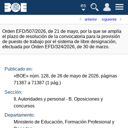
es
anterior
siguiente
Orden EFD/507/2026, de 21 de mayo, por la que se amplía
el plazo de resolución de la convocatoria para la provisión
de puesto de trabajo por el sistema de libre designación,
efectuada por Orden EFD/324/2026, de 30 de marzo.
Publicado en:
«
BOE
»
núm.
128, de 26 de mayo de 2026, páginas
71387 a 71387 (1
pág.
)
Sección:
II. Autoridades y personal
- B. Oposiciones y
concursos
Departamento:
Ministerio de Educación, Formación Profesional y