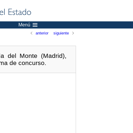
Menú
anterior
siguiente
a del Monte (Madrid),
tema de concurso.