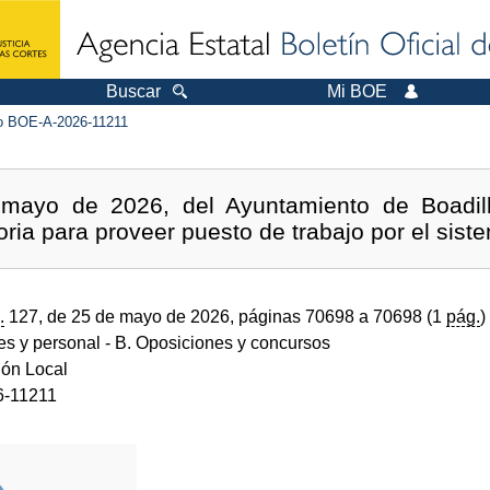
Buscar
Mi BOE
 BOE-A-2026-11211
mayo de 2026, del Ayuntamiento de Boadill
oria para proveer puesto de trabajo por el sis
.
127, de 25 de mayo de 2026, páginas 70698 a 70698 (1
pág.
)
des y personal
- B. Oposiciones y concursos
ión Local
-11211