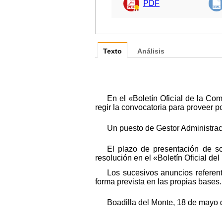
PDF
Texto
Análisis
En el «Boletín Oficial de la C
regir la convocatoria para proveer p
Un puesto de Gestor Administraci
El plazo de presentación de so
resolución en el «Boletín Oficial del
Los sucesivos anuncios referen
forma prevista en las propias bases.
Boadilla del Monte, 18 de mayo