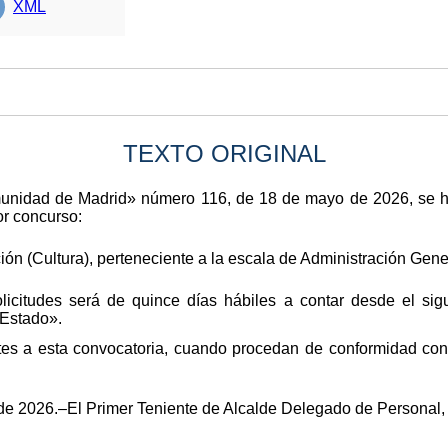
XML
TEXTO ORIGINAL
omunidad de Madrid» número 116, de 18 de mayo de 2026, se 
or concurso:
ón (Cultura), perteneciente a la escala de Administración Gene
licitudes será de quince días hábiles a contar desde el sigu
 Estado».
tes a esta convocatoria, cuando procedan de conformidad con 
 de 2026.–El Primer Teniente de Alcalde Delegado de Personal