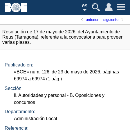
es
anterior
siguiente
Resolución de 17 de mayo de 2026, del Ayuntamiento de
Reus (Tarragona), referente a la convocatoria para proveer
varias plazas.
Publicado en:
«
BOE
»
núm.
126, de 23 de mayo de 2026, páginas
69974 a 69974 (1
pág.
)
Sección:
II. Autoridades y personal
- B. Oposiciones y
concursos
Departamento:
Administración Local
Referencia: