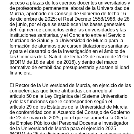
acceso a plazas de los cuerpos docentes universitarios y
de profesorado permanente laboral de la Universidad de
Murcia, aprobado en Consejo de Gobierno de fecha 16
de diciembre de 2025; el Real Decreto 1558/1986, de 28
de junio, por el que se establecen las bases generales
del régimen de conciertos entre las universidades y las
instituciones sanitarias, y el Concierto entre el Servicio
Murciano de Salud y la Universidad de Murcia para la
formación de alumnos que cursen titulaciones sanitarias
y para el desarrollo de la investigación en el ámbito de
las Ciencias de la Salud, de fecha 23 de marzo de 2016
(BORM de 18 de abril de 2016), y dentro del marco
normativo de estabilidad presupuestaria y sostenibilidad
financiera,
El Rector de la Universidad de Murcia, en ejercicio de las
competencias que tiene atribuidas con arreglo al
artículo 50 de la Ley Orgánica del Sistema Universitario,
y de las funciones que le corresponden según el
artículo 29 de los Estatutos de la Universidad de Murcia
de conformidad con el Acuerdo del Consejo de Gobierno
de 23 de mayo de 2025, por el que se aprueba la Oferta
de Empleo Público del Personal Docente e Investigador
de la Universidad de Murcia para el ejercicio 2025
(BORM de 26 de diciembre), y autorizada la convocatoria