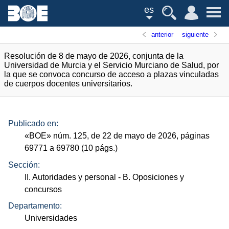
es
anterior
siguiente
Resolución de 8 de mayo de 2026, conjunta de la
Universidad de Murcia y el Servicio Murciano de Salud, por
la que se convoca concurso de acceso a plazas vinculadas
de cuerpos docentes universitarios.
Publicado en:
«
BOE
»
núm.
125, de 22 de mayo de 2026, páginas
69771 a 69780 (10
págs.
)
Sección:
II. Autoridades y personal
- B. Oposiciones y
concursos
Departamento:
Universidades