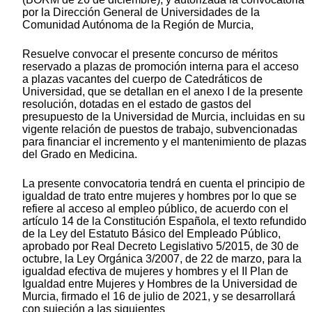
por la Dirección General de Universidades de la
Comunidad Autónoma de la Región de Murcia,
Resuelve convocar el presente concurso de méritos
reservado a plazas de promoción interna para el acceso
a plazas vacantes del cuerpo de Catedráticos de
Universidad, que se detallan en el anexo I de la presente
resolución, dotadas en el estado de gastos del
presupuesto de la Universidad de Murcia, incluidas en su
vigente relación de puestos de trabajo, subvencionadas
para financiar el incremento y el mantenimiento de plazas
del Grado en Medicina.
La presente convocatoria tendrá en cuenta el principio de
igualdad de trato entre mujeres y hombres por lo que se
refiere al acceso al empleo público, de acuerdo con el
artículo 14 de la Constitución Española, el texto refundido
de la Ley del Estatuto Básico del Empleado Público,
aprobado por Real Decreto Legislativo 5/2015, de 30 de
octubre, la Ley Orgánica 3/2007, de 22 de marzo, para la
igualdad efectiva de mujeres y hombres y el II Plan de
Igualdad entre Mujeres y Hombres de la Universidad de
Murcia, firmado el 16 de julio de 2021, y se desarrollará
con sujeción a las siguientes