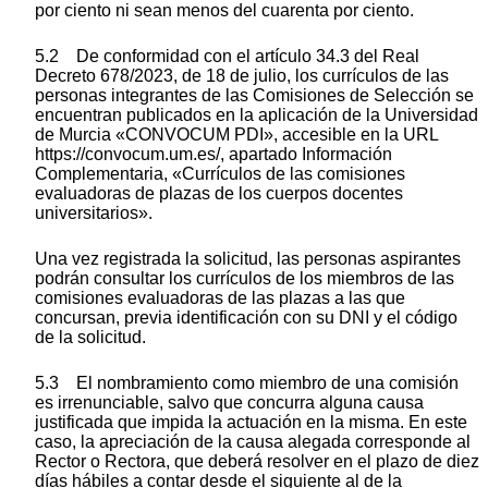
por ciento ni sean menos del cuarenta por ciento.
5.2 De conformidad con el artículo 34.3 del Real
Decreto 678/2023, de 18 de julio, los currículos de las
personas integrantes de las Comisiones de Selección se
encuentran publicados en la aplicación de la Universidad
de Murcia «CONVOCUM PDI», accesible en la URL
https://convocum.um.es/, apartado Información
Complementaria, «Currículos de las comisiones
evaluadoras de plazas de los cuerpos docentes
universitarios».
Una vez registrada la solicitud, las personas aspirantes
podrán consultar los currículos de los miembros de las
comisiones evaluadoras de las plazas a las que
concursan, previa identificación con su DNI y el código
de la solicitud.
5.3 El nombramiento como miembro de una comisión
es irrenunciable, salvo que concurra alguna causa
justificada que impida la actuación en la misma. En este
caso, la apreciación de la causa alegada corresponde al
Rector o Rectora, que deberá resolver en el plazo de diez
días hábiles a contar desde el siguiente al de la