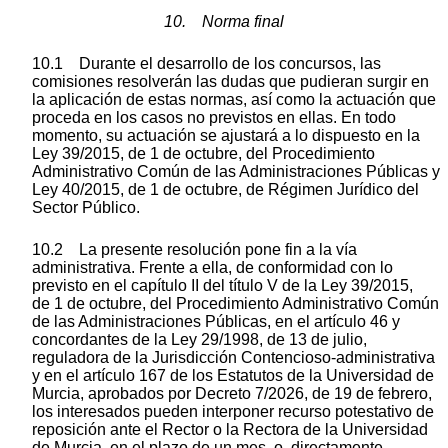
10. Norma final
10.1 Durante el desarrollo de los concursos, las
comisiones resolverán las dudas que pudieran surgir en
la aplicación de estas normas, así como la actuación que
proceda en los casos no previstos en ellas. En todo
momento, su actuación se ajustará a lo dispuesto en la
Ley 39/2015, de 1 de octubre, del Procedimiento
Administrativo Común de las Administraciones Públicas y
Ley 40/2015, de 1 de octubre, de Régimen Jurídico del
Sector Público.
10.2 La presente resolución pone fin a la vía
administrativa. Frente a ella, de conformidad con lo
previsto en el capítulo II del título V de la Ley 39/2015,
de 1 de octubre, del Procedimiento Administrativo Común
de las Administraciones Públicas, en el artículo 46 y
concordantes de la Ley 29/1998, de 13 de julio,
reguladora de la Jurisdicción Contencioso-administrativa
y en el artículo 167 de los Estatutos de la Universidad de
Murcia, aprobados por Decreto 7/2026, de 19 de febrero,
los interesados pueden interponer recurso potestativo de
reposición ante el Rector o la Rectora de la Universidad
de Murcia, en el plazo de un mes, o, directamente,