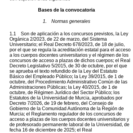
Bases de la convocatoria
1. Normas generales
1.1 Son de aplicación a los concursos previstos, la Ley
Orgánica 2/2023, de 22 de marzo, del Sistema
Universitario; el Real Decreto 678/2023, de 18 de julio,
por el que se regula la acreditación estatal para el acceso
a los cuerpos docentes universitarios y el régimen de los
concursos de acceso a plazas de dichos cuerpos; el Real
Decreto Legislativo 5/2015, de 30 de octubre, por el que
se aprueba el texto refundido de la Ley del Estatuto
Básico del Empleado Público; la Ley 39/2015, de 1 de
octubre, del Procedimiento Administrativo Común de las
Administraciones Públicas; la Ley 40/2015, de 1 de
octubre, de Régimen Jurídico del Sector Público; los
Estatutos de la Universidad de Murcia, aprobados por
Decreto 7/2026, de 19 de febrero, del Consejo de
Gobierno de la Comunidad Autónoma de la Región de
Murcia; el Reglamento regulador de los concursos de
acceso a plazas de los cuerpos docentes universitarios y
de profesorado permanente laboral de la Universidad, de
fecha 16 de diciembre de 2025; el Real