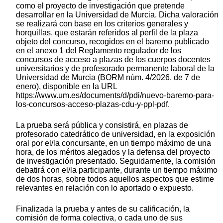
como el proyecto de investigación que pretende
desarrollar en la Universidad de Murcia. Dicha valoración
se realizará con base en los criterios generales y
horquillas, que estarán referidos al perfil de la plaza
objeto del concurso, recogidos en el baremo publicado
en el anexo 1 del Reglamento regulador de los
concursos de acceso a plazas de los cuerpos docentes
universitarios y de profesorado permanente laboral de la
Universidad de Murcia (BORM núm. 4/2026, de 7 de
enero), disponible en la URL
https://www.um.es/documents/d/pdi/nuevo-baremo-para-
los-concursos-acceso-plazas-cdu-y-ppl-pdf.
La prueba será pública y consistirá, en plazas de
profesorado catedrático de universidad, en la exposición
oral por el/la concursante, en un tiempo máximo de una
hora, de los méritos alegados y la defensa del proyecto
de investigación presentado. Seguidamente, la comisión
debatirá con el/la participante, durante un tiempo máximo
de dos horas, sobre todos aquellos aspectos que estime
relevantes en relación con lo aportado o expuesto.
Finalizada la prueba y antes de su calificación, la
comisión de forma colectiva, o cada uno de sus