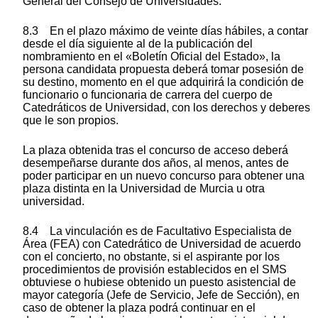
General del Consejo de Universidades.
8.3 En el plazo máximo de veinte días hábiles, a contar
desde el día siguiente al de la publicación del
nombramiento en el «Boletín Oficial del Estado», la
persona candidata propuesta deberá tomar posesión de
su destino, momento en el que adquirirá la condición de
funcionario o funcionaria de carrera del cuerpo de
Catedráticos de Universidad, con los derechos y deberes
que le son propios.
La plaza obtenida tras el concurso de acceso deberá
desempeñarse durante dos años, al menos, antes de
poder participar en un nuevo concurso para obtener una
plaza distinta en la Universidad de Murcia u otra
universidad.
8.4 La vinculación es de Facultativo Especialista de
Área (FEA) con Catedrático de Universidad de acuerdo
con el concierto, no obstante, si el aspirante por los
procedimientos de provisión establecidos en el SMS
obtuviese o hubiese obtenido un puesto asistencial de
mayor categoría (Jefe de Servicio, Jefe de Sección), en
caso de obtener la plaza podrá continuar en el