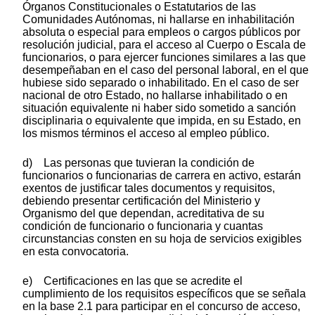
Órganos Constitucionales o Estatutarios de las
Comunidades Autónomas, ni hallarse en inhabilitación
absoluta o especial para empleos o cargos públicos por
resolución judicial, para el acceso al Cuerpo o Escala de
funcionarios, o para ejercer funciones similares a las que
desempeñaban en el caso del personal laboral, en el que
hubiese sido separado o inhabilitado. En el caso de ser
nacional de otro Estado, no hallarse inhabilitado o en
situación equivalente ni haber sido sometido a sanción
disciplinaria o equivalente que impida, en su Estado, en
los mismos términos el acceso al empleo público.
d) Las personas que tuvieran la condición de
funcionarios o funcionarias de carrera en activo, estarán
exentos de justificar tales documentos y requisitos,
debiendo presentar certificación del Ministerio y
Organismo del que dependan, acreditativa de su
condición de funcionario o funcionaria y cuantas
circunstancias consten en su hoja de servicios exigibles
en esta convocatoria.
e) Certificaciones en las que se acredite el
cumplimiento de los requisitos específicos que se señala
en la base 2.1 para participar en el concurso de acceso,