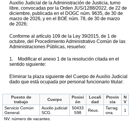
Auxilio Judicial de la Administración de Justicia, turno
libre, convocadas por la Orden JUS/1288/2022, de 22 de
diciembre, publicada en el DOGC núm. 9635, de 30 de
marzo de 2026, y en el BOE núm. 78, de 30 de marzo
de 2026;
Conforme al artículo 109 de la Ley 39/2015, de 1 de
octubre, del Procedimiento Administrativo Común de las
Administraciones Públicas, resuelvo:
1. Modificar el anexo 1 de la resolución citada en el
sentido siguiente:
Eliminar la plaza siguiente del Cuerpo de Auxilio Judicial
dado que está ocupada por personal funcionario titular:
Puesto de
Posici
Locali
Provin
N
Cuerpo
trabajo
ón
dad
cia
V
Servicio Común
Auxilio judicial
50433
Tarrag
Reus.
1
General.
SCG.
598
ona.
NV: número de vacantes.