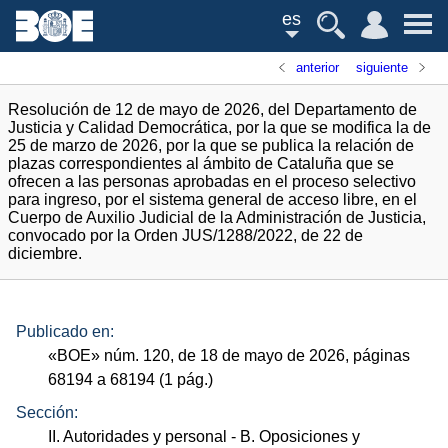
es
anterior
siguiente
Resolución de 12 de mayo de 2026, del Departamento de
Justicia y Calidad Democrática, por la que se modifica la de
25 de marzo de 2026, por la que se publica la relación de
plazas correspondientes al ámbito de Cataluña que se
ofrecen a las personas aprobadas en el proceso selectivo
para ingreso, por el sistema general de acceso libre, en el
Cuerpo de Auxilio Judicial de la Administración de Justicia,
convocado por la Orden JUS/1288/2022, de 22 de
diciembre.
Publicado en:
«
BOE
»
núm.
120, de 18 de mayo de 2026, páginas
68194 a 68194 (1
pág.
)
Sección:
II. Autoridades y personal
- B. Oposiciones y