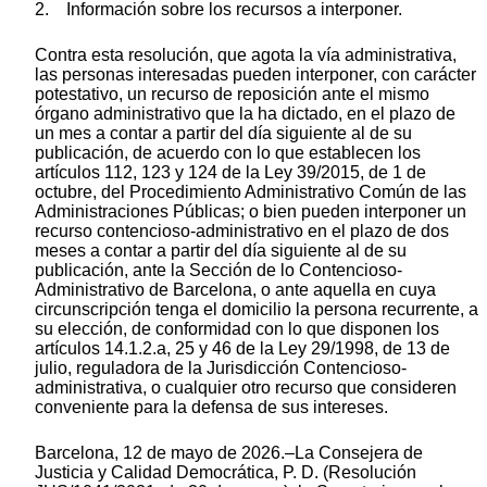
2. Información sobre los recursos a interponer.
Contra esta resolución, que agota la vía administrativa,
las personas interesadas pueden interponer, con carácter
potestativo, un recurso de reposición ante el mismo
órgano administrativo que la ha dictado, en el plazo de
un mes a contar a partir del día siguiente al de su
publicación, de acuerdo con lo que establecen los
artículos 112, 123 y 124 de la Ley 39/2015, de 1 de
octubre, del Procedimiento Administrativo Común de las
Administraciones Públicas; o bien pueden interponer un
recurso contencioso-administrativo en el plazo de dos
meses a contar a partir del día siguiente al de su
publicación, ante la Sección de lo Contencioso-
Administrativo de Barcelona, o ante aquella en cuya
circunscripción tenga el domicilio la persona recurrente, a
su elección, de conformidad con lo que disponen los
artículos 14.1.2.a, 25 y 46 de la Ley 29/1998, de 13 de
julio, reguladora de la Jurisdicción Contencioso-
administrativa, o cualquier otro recurso que consideren
conveniente para la defensa de sus intereses.
Barcelona, 12 de mayo de 2026.–La Consejera de
Justicia y Calidad Democrática, P. D. (Resolución