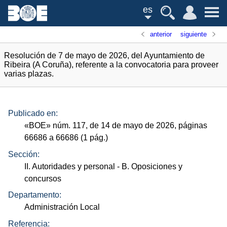
es
anterior
siguiente
Resolución de 7 de mayo de 2026, del Ayuntamiento de
Ribeira (A Coruña), referente a la convocatoria para proveer
varias plazas.
Publicado en:
«
BOE
»
núm.
117, de 14 de mayo de 2026, páginas
66686 a 66686 (1
pág.
)
Sección:
II. Autoridades y personal
- B. Oposiciones y
concursos
Departamento:
Administración Local
Referencia: