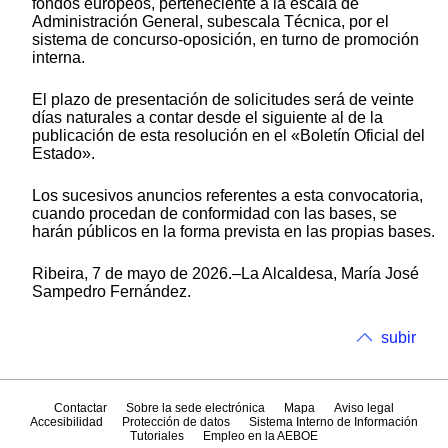
fondos europeos, perteneciente a la escala de
Administración General, subescala Técnica, por el
sistema de concurso-oposición, en turno de promoción
interna.
El plazo de presentación de solicitudes será de veinte
días naturales a contar desde el siguiente al de la
publicación de esta resolución en el «Boletín Oficial del
Estado».
Los sucesivos anuncios referentes a esta convocatoria,
cuando procedan de conformidad con las bases, se
harán públicos en la forma prevista en las propias bases.
Ribeira, 7 de mayo de 2026.–La Alcaldesa, María José
Sampedro Fernández.
subir
Contactar
Sobre la sede electrónica
Mapa
Aviso legal
Accesibilidad
Protección de datos
Sistema Interno de Información
Tutoriales
Empleo en la AEBOE