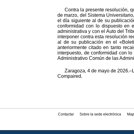
Contra la presente resolución, q
de marzo, del Sistema Universitari
el día siguiente al de su publicació
conformidad con lo dispuesto en el
administrativa y con el Auto del Tri
interponer contra esta resolución r
al de su publicación en el «Bolet
anteriormente citado en tanto reca
interpuesto, de conformidad con lo
Administrativo Común de las Admini
Zaragoza, 4 de mayo de 2026.–La
Compaired.
Contactar
Sobre la sede electrónica
Map