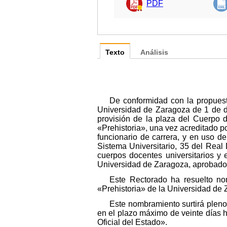
PDF
Texto
Análisis
De conformidad con la propuest
Universidad de Zaragoza de 1 de d
provisión de la plaza del Cuerpo 
«Prehistoria», una vez acreditado p
funcionario de carrera, y en uso d
Sistema Universitario, 35 del Real 
cuerpos docentes universitarios y
Universidad de Zaragoza, aprobados
Este Rectorado ha resuelto no
«Prehistoria» de la Universidad de 
Este nombramiento surtirá pleno
en el plazo máximo de veinte días há
Oficial del Estado».