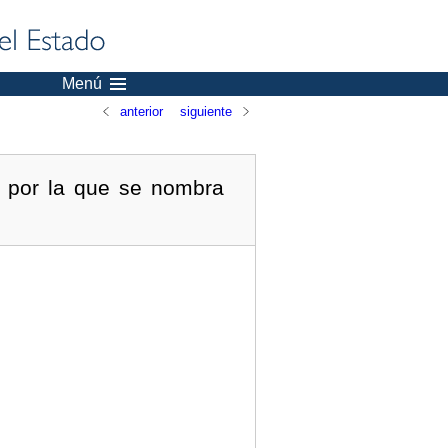
Menú
anterior
siguiente
 por la que se nombra