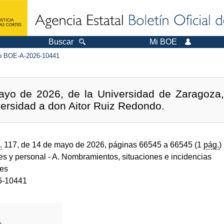
Buscar
Mi BOE
 BOE-A-2026-10441
ayo de 2026, de la Universidad de Zaragoza,
versidad a don Aitor Ruiz Redondo.
.
117, de 14 de mayo de 2026, páginas 66545 a 66545 (1
pág.
)
des y personal
- A. Nombramientos, situaciones e incidencias
des
6-10441