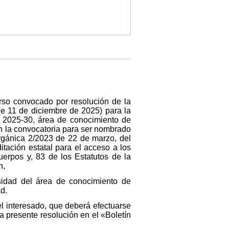
rso convocado por resolución de la
e 11 de diciembre de 2025) para la
. 2025-30, área de conocimiento de
en la convocatoria para ser nombrado
Orgánica 2/2023 de 22 de marzo, del
itación estatal para el acceso a los
erpos y, 83 de los Estatutos de la
n,
sidad del área de conocimiento de
d.
el interesado, que deberá efectuarse
la presente resolución en el «Boletín