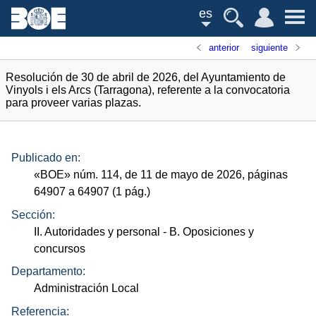
es
anterior
siguiente
Resolución de 30 de abril de 2026, del Ayuntamiento de
Vinyols i els Arcs (Tarragona), referente a la convocatoria
para proveer varias plazas.
Publicado en:
«
BOE
»
núm.
114, de 11 de mayo de 2026, páginas
64907 a 64907 (1
pág.
)
Sección:
II. Autoridades y personal
- B. Oposiciones y
concursos
Departamento:
Administración Local
Referencia: