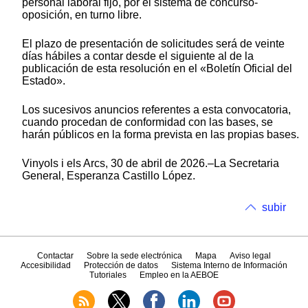
personal laboral fijo, por el sistema de concurso-
oposición, en turno libre.
El plazo de presentación de solicitudes será de veinte
días hábiles a contar desde el siguiente al de la
publicación de esta resolución en el «Boletín Oficial del
Estado».
Los sucesivos anuncios referentes a esta convocatoria,
cuando procedan de conformidad con las bases, se
harán públicos en la forma prevista en las propias bases.
Vinyols i els Arcs, 30 de abril de 2026.–La Secretaria
General, Esperanza Castillo López.
subir
Contactar
Sobre la sede electrónica
Mapa
Aviso legal
Accesibilidad
Protección de datos
Sistema Interno de Información
Tutoriales
Empleo en la AEBOE