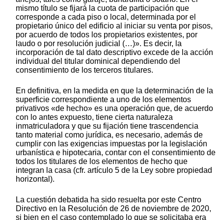
mismo título se fijará la cuota de participación que
corresponde a cada piso o local, determinada por el
propietario único del edificio al iniciar su venta por pisos,
por acuerdo de todos los propietarios existentes, por
laudo o por resolución judicial (…)». Es decir, la
incorporación de tal dato descriptivo excede de la acción
individual del titular dominical dependiendo del
consentimiento de los terceros titulares.
En definitiva, en la medida en que la determinación de la
superficie correspondiente a uno de los elementos
privativos «de hecho» es una operación que, de acuerdo
con lo antes expuesto, tiene cierta naturaleza
inmatriculadora y que su fijación tiene trascendencia
tanto material como jurídica, es necesario, además de
cumplir con las exigencias impuestas por la legislación
urbanística e hipotecaria, contar con el consentimiento de
todos los titulares de los elementos de hecho que
integran la casa (cfr. artículo 5 de la Ley sobre propiedad
horizontal).
La cuestión debatida ha sido resuelta por este Centro
Directivo en la Resolución de 26 de noviembre de 2020,
si bien en el caso contemplado lo que se solicitaba era