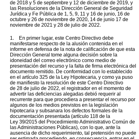
de 2018 y 5 de septiembre y 12 de diciembre de 2019, y
las Resoluciones de la Dirección General de Seguridad
Jurídica y Fe Pública de 1, 5, 9, 11 y 16 de junio, 16 de
octubre y 26 de noviembre de 2020, 14 de junio 17 de
noviembre de 2021 y 28 de julio de 2022.
1. En primer lugar, este Centro Directivo debe
manifestarse respecto de la alusión contenida en el
informe en defensa de la nota de calificación de que esta
Dirección General tome alguna decisión sobre la
idoneidad del correo electrónico como medio de
presentación del recurso y la falta de firma electrónica del
documento remitido. De conformidad con lo establecido
en el artículo 325 de la Ley Hipotecaria, y como ya puso
de manifiesto la resolución de este Centro Directivo
de 28 de julio de 2022, el registrador en el momento de
advertir las deficiencias alegadas debió requerir al
recurrente para que procediera a presentar el recurso por
algunos de los medios previstos en la legislación
hipotecaria y subsanara los defectos formales de la
documentación presentada (artículo 118 de la
Ley 39/2015 del Procedimiento Administrativo Común de
las Administraciones Públicas), con lo que, ante la
ausencia de dicho requerimiento, tal pretensión no puede
ser estimada procediendo, en consecuencia, entrar en el