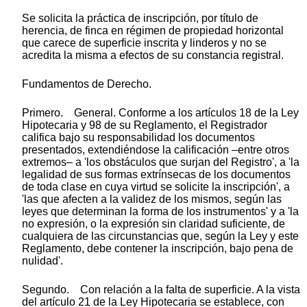
Se solicita la práctica de inscripción, por título de
herencia, de finca en régimen de propiedad horizontal
que carece de superficie inscrita y linderos y no se
acredita la misma a efectos de su constancia registral.
Fundamentos de Derecho.
Primero. General. Conforme a los artículos 18 de la Ley
Hipotecaria y 98 de su Reglamento, el Registrador
califica bajo su responsabilidad los documentos
presentados, extendiéndose la calificación –entre otros
extremos– a 'los obstáculos que surjan del Registro', a 'la
legalidad de sus formas extrínsecas de los documentos
de toda clase en cuya virtud se solicite la inscripción', a
'las que afecten a la validez de los mismos, según las
leyes que determinan la forma de los instrumentos' y a 'la
no expresión, o la expresión sin claridad suficiente, de
cualquiera de las circunstancias que, según la Ley y este
Reglamento, debe contener la inscripción, bajo pena de
nulidad'.
Segundo. Con relación a la falta de superficie. A la vista
del artículo 21 de la Ley Hipotecaria se establece, con