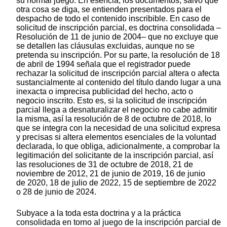
su normal juego. En esencia, los documentos, salvo que
otra cosa se diga, se entienden presentados para el
despacho de todo el contenido inscribible. En caso de
solicitud de inscripción parcial, es doctrina consolidada –
Resolución de 11 de junio de 2004– que no excluye que
se detallen las cláusulas excluidas, aunque no se
pretenda su inscripción. Por su parte, la resolución de 18
de abril de 1994 señala que el registrador puede
rechazar la solicitud de inscripción parcial altera o afecta
sustancialmente al contenido del título dando lugar a una
inexacta o imprecisa publicidad del hecho, acto o
negocio inscrito. Esto es, si la solicitud de inscripción
parcial llega a desnaturalizar el negocio no cabe admitir
la misma, así la resolución de 8 de octubre de 2018, lo
que se integra con la necesidad de una solicitud expresa
y precisas si altera elementos esenciales de la voluntad
declarada, lo que obliga, adicionalmente, a comprobar la
legitimación del solicitante de la inscripción parcial, así
las resoluciones de 31 de octubre de 2018, 21 de
noviembre de 2012, 21 de junio de 2019, 16 de junio
de 2020, 18 de julio de 2022, 15 de septiembre de 2022
o 28 de junio de 2024.
Subyace a la toda esta doctrina y a la práctica
consolidada en torno al juego de la inscripción parcial de