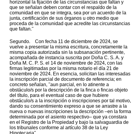
horizontal la fijación de las circunstancias que faltan y
que se señalan deben contar con el respaldo de la
comunidad en que se integra, sea por un acuerdo de la
junta, certificación de sus órganos u otro medio que
proceda de la comunidad que acredite las circunstancias
que faltan.''
Segundo. Con fecha 11 de diciembre de 2024, se
vuelve a presentar la misma escritura, concretamente la
misma copia autorizada sin la subsanación pertinente,
acompañada de instancia suscrita por Doña C. S. A. y
Doña M. C. P. S. el 14 de noviembre de 2024, con las
firmas legitimadas por la misma notario el día 21 de
noviembre de 2024. En esencia, solicitan las interesadas
la inscripción parcial de documento de referencia; en
concreto señalan, ''aun parcial, en lo atinente a
obstáculo/s por la descripción de la finca o fincas objeto
del título, para el eventual caso de que hubiere
obstáculo/s a la inscripción o inscripciones por tal motivo,
dando su consentimiento expreso a que se arrastre a la
nueva o nuevas inscripciones la descripción –en la forma
determinada por el asiento respectivo– que ya constara
en el Registro de la Propiedad y bajo la salvaguardia de
los tribunales conforme al artículo 38 de la Ley
Hipotecaria''.