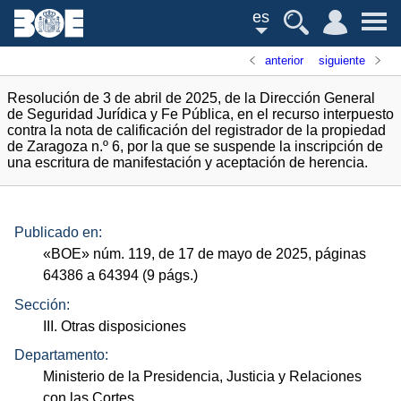
es
anterior
siguiente
Resolución de 3 de abril de 2025, de la Dirección General
de Seguridad Jurídica y Fe Pública, en el recurso interpuesto
contra la nota de calificación del registrador de la propiedad
de Zaragoza n.º 6, por la que se suspende la inscripción de
una escritura de manifestación y aceptación de herencia.
Publicado en:
«
BOE
»
núm.
119, de 17 de mayo de 2025, páginas
64386 a 64394 (9
págs.
)
Sección:
III. Otras disposiciones
Departamento:
Ministerio de la Presidencia, Justicia y Relaciones
con las Cortes