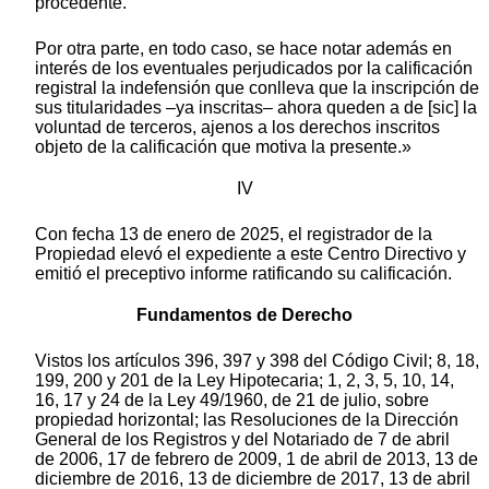
procedente.
Por otra parte, en todo caso, se hace notar además en
interés de los eventuales perjudicados por la calificación
registral la indefensión que conlleva que la inscripción de
sus titularidades –ya inscritas– ahora queden a de [sic] la
voluntad de terceros, ajenos a los derechos inscritos
objeto de la calificación que motiva la presente.»
IV
Con fecha 13 de enero de 2025, el registrador de la
Propiedad elevó el expediente a este Centro Directivo y
emitió el preceptivo informe ratificando su calificación.
Fundamentos de Derecho
Vistos los artículos 396, 397 y 398 del Código Civil; 8, 18,
199, 200 y 201 de la Ley Hipotecaria; 1, 2, 3, 5, 10, 14,
16, 17 y 24 de la Ley 49/1960, de 21 de julio, sobre
propiedad horizontal; las Resoluciones de la Dirección
General de los Registros y del Notariado de 7 de abril
de 2006, 17 de febrero de 2009, 1 de abril de 2013, 13 de
diciembre de 2016, 13 de diciembre de 2017, 13 de abril