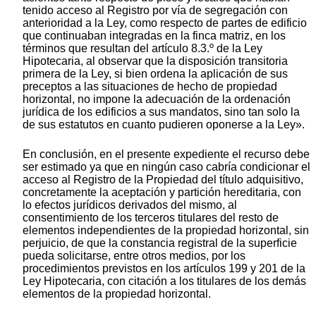
tenido acceso al Registro por vía de segregación con
anterioridad a la Ley, como respecto de partes de edificio
que continuaban integradas en la finca matriz, en los
términos que resultan del artículo 8.3.º de la Ley
Hipotecaria, al observar que la disposición transitoria
primera de la Ley, si bien ordena la aplicación de sus
preceptos a las situaciones de hecho de propiedad
horizontal, no impone la adecuación de la ordenación
jurídica de los edificios a sus mandatos, sino tan solo la
de sus estatutos en cuanto pudieren oponerse a la Ley».
En conclusión, en el presente expediente el recurso debe
ser estimado ya que en ningún caso cabría condicionar el
acceso al Registro de la Propiedad del título adquisitivo,
concretamente la aceptación y partición hereditaria, con
lo efectos jurídicos derivados del mismo, al
consentimiento de los terceros titulares del resto de
elementos independientes de la propiedad horizontal, sin
perjuicio, de que la constancia registral de la superficie
pueda solicitarse, entre otros medios, por los
procedimientos previstos en los artículos 199 y 201 de la
Ley Hipotecaria, con citación a los titulares de los demás
elementos de la propiedad horizontal.