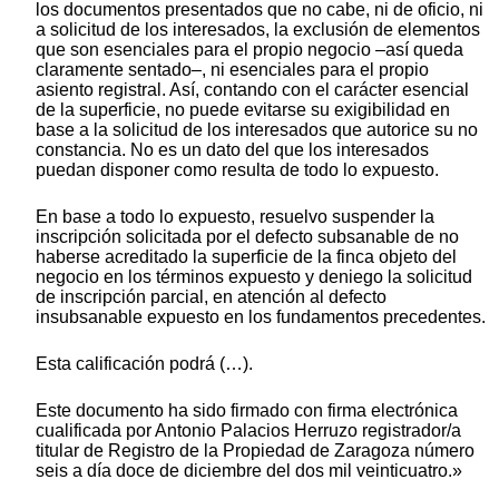
los documentos presentados que no cabe, ni de oficio, ni
a solicitud de los interesados, la exclusión de elementos
que son esenciales para el propio negocio –así queda
claramente sentado–, ni esenciales para el propio
asiento registral. Así, contando con el carácter esencial
de la superficie, no puede evitarse su exigibilidad en
base a la solicitud de los interesados que autorice su no
constancia. No es un dato del que los interesados
puedan disponer como resulta de todo lo expuesto.
En base a todo lo expuesto, resuelvo suspender la
inscripción solicitada por el defecto subsanable de no
haberse acreditado la superficie de la finca objeto del
negocio en los términos expuesto y deniego la solicitud
de inscripción parcial, en atención al defecto
insubsanable expuesto en los fundamentos precedentes.
Esta calificación podrá (…).
Este documento ha sido firmado con firma electrónica
cualificada por Antonio Palacios Herruzo registrador/a
titular de Registro de la Propiedad de Zaragoza número
seis a día doce de diciembre del dos mil veinticuatro.»