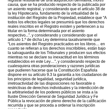
registral resultante de una adquisición derivativa,
mortis
causa,
que se ha producido respecto de la publicada por
un asiento registral, y considerando que el artículo 38 de
la ley Hipotecaria, fundamento de la virtualidad de la
institución del Registro de la Propiedad, establece que “A
todos los efectos legales se presumirá que los derechos
reales inscritos en el Registro existen y pertenecen a su
titular en la forma determinada por el asiento
respectivo...”, y considerando y considerando que el
artículo 1.º de dicha Ley determina taxativamente que
“Los asientos del Registro practicados en los libros… en
cuanto se refieran a los derechos inscribibles, están bajo
la salvaguardia de los Tribunales y producen sus efectos
mientras no se declare su inexactitud en los términos
establecidos en este Ley…”, y considerando respecto de
cualesquiera otras ponderaciones y razones jurídicas
que pudieren hacerse que la Constitución Española
dispone en su artículo 9.3 la garantía a los ciudadanos de
los principios de legalidad, seguridad jurídica,
irretroactividad de las disposiciones no favorable o
restrictivas de derechos individuales y la interdicción de
la arbitrariedad de los poderes públicos se insta a la
Ilustre Dirección General de Seguridad Jurídica y Fe
Pública la revocación de pleno derecho de la calificación
recurrida y que se proceda a ordenar la inscripción