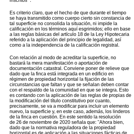
inscritos'''.
Es criterio claro, que el hecho de que durante el tiempo
se haya transmitido como cuerpo cierto sin constancia de
tal superficie no consolida la situación, ni impide la
calificación en los términos aquí esgrimidos; ello en base
a las reglas básicas del artículo 18 de la Ley Hipotecaria
referido a la aplicación del principio de legalidad, así
como a la independencia de la calificación registral.
Con relación al modo de acreditar la superficie, no
bastará la mera manifestación o aportación de
documentación catastral. Conviene poner de relieve que
dado que la finca está integrada en un edificio en
régimen de propiedad horizontal la fijación de las
circunstancias que faltan y que se señalan deben contar
con el respaldo de la comunidad en que se integra. Esto
es contando con la aplicación de las reglas de propias de
la modificación del título constitutivo por cuanto,
precisamente, se va a modificar para incluir un elemento
nuevo, la superficie y, en este caso, además, los linderos
de la finca en cuestión. En este sentido la resolución
de 26 de noviembre de 2020 señala que: ''Ahora bien,
dado que la normativa reguladora de la propiedad
horizontal es de aplicación a las situaciones fácticas de