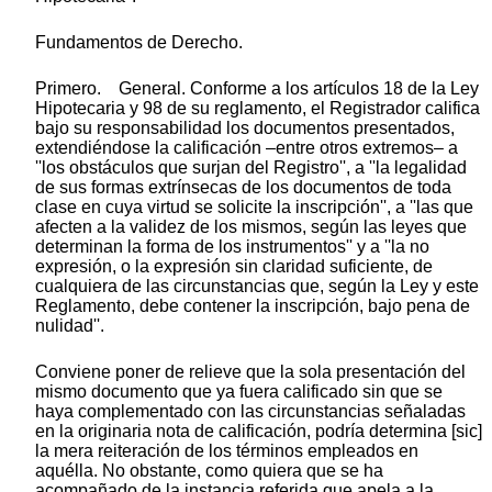
Fundamentos de Derecho.
Primero. General. Conforme a los artículos 18 de la Ley
Hipotecaria y 98 de su reglamento, el Registrador califica
bajo su responsabilidad los documentos presentados,
extendiéndose la calificación –entre otros extremos– a
''los obstáculos que surjan del Registro'', a ''la legalidad
de sus formas extrínsecas de los documentos de toda
clase en cuya virtud se solicite la inscripción'', a ''las que
afecten a la validez de los mismos, según las leyes que
determinan la forma de los instrumentos'' y a ''la no
expresión, o la expresión sin claridad suficiente, de
cualquiera de las circunstancias que, según la Ley y este
Reglamento, debe contener la inscripción, bajo pena de
nulidad''.
Conviene poner de relieve que la sola presentación del
mismo documento que ya fuera calificado sin que se
haya complementado con las circunstancias señaladas
en la originaria nota de calificación, podría determina [sic]
la mera reiteración de los términos empleados en
aquélla. No obstante, como quiera que se ha
acompañado de la instancia referida que apela a la