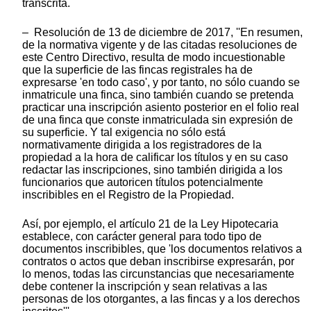
transcrita.
– Resolución de 13 de diciembre de 2017, ''En resumen,
de la normativa vigente y de las citadas resoluciones de
este Centro Directivo, resulta de modo incuestionable
que la superficie de las fincas registrales ha de
expresarse 'en todo caso', y por tanto, no sólo cuando se
inmatricule una finca, sino también cuando se pretenda
practicar una inscripción asiento posterior en el folio real
de una finca que conste inmatriculada sin expresión de
su superficie. Y tal exigencia no sólo está
normativamente dirigida a los registradores de la
propiedad a la hora de calificar los títulos y en su caso
redactar las inscripciones, sino también dirigida a los
funcionarios que autoricen títulos potencialmente
inscribibles en el Registro de la Propiedad.
Así, por ejemplo, el artículo 21 de la Ley Hipotecaria
establece, con carácter general para todo tipo de
documentos inscribibles, que 'los documentos relativos a
contratos o actos que deban inscribirse expresarán, por
lo menos, todas las circunstancias que necesariamente
debe contener la inscripción y sean relativas a las
personas de los otorgantes, a las fincas y a los derechos