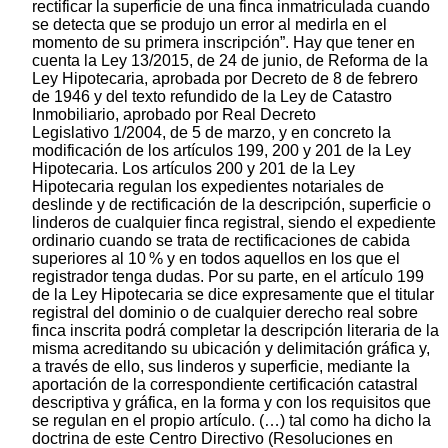
rectificar la superficie de una finca inmatriculada cuando
se detecta que se produjo un error al medirla en el
momento de su primera inscripción”. Hay que tener en
cuenta la Ley 13/2015, de 24 de junio, de Reforma de la
Ley Hipotecaria, aprobada por Decreto de 8 de febrero
de 1946 y del texto refundido de la Ley de Catastro
Inmobiliario, aprobado por Real Decreto
Legislativo 1/2004, de 5 de marzo, y en concreto la
modificación de los artículos 199, 200 y 201 de la Ley
Hipotecaria. Los artículos 200 y 201 de la Ley
Hipotecaria regulan los expedientes notariales de
deslinde y de rectificación de la descripción, superficie o
linderos de cualquier finca registral, siendo el expediente
ordinario cuando se trata de rectificaciones de cabida
superiores al 10 % y en todos aquellos en los que el
registrador tenga dudas. Por su parte, en el artículo 199
de la Ley Hipotecaria se dice expresamente que el titular
registral del dominio o de cualquier derecho real sobre
finca inscrita podrá completar la descripción literaria de la
misma acreditando su ubicación y delimitación gráfica y,
a través de ello, sus linderos y superficie, mediante la
aportación de la correspondiente certificación catastral
descriptiva y gráfica, en la forma y con los requisitos que
se regulan en el propio artículo. (…) tal como ha dicho la
doctrina de este Centro Directivo (Resoluciones en