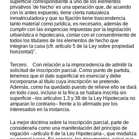
superficie correspondiente a uno de los elementos
privativos 'de hecho' es una operación que, de acuerdo
con lo antes expuesto, tiene cierta naturaleza
inmatriculadora y que su fijación tiene trascendencia
tanto material como jurídica, es necesario, además de
cumplir con las exigencias impuestas por la legislación
urbanística e hipotecaria, contar con el consentimiento de
todos los titulares de los elementos de hecho que
integran la casa (cfr. artículo 5 de la Ley sobre propiedad
horizontal)''.
Tercero. Con relación a la improcedencia de admitir la
solicitud de inscripción parcial. Como punto de partida,
tenemos que el dato superficial es esencial y debe
incorporarse al título cuya inscripción se pretende.
Además, como ha quedado puesto de relieve ello se dará
en todo caso, incluso si la finca se hallara inscrita sin
superficie –los artículos 1.3 y 38 de la Ley Hipotecaria no
amparan lo contrario– frente a lo afirmado por los
interesados en la instancia.
La mejor doctrina sobre la inscripción parcial, parte de
considerarla como una manifestación del principio de
rogación –artículo 6 de la Ley Hipotecaria–, que modaliza