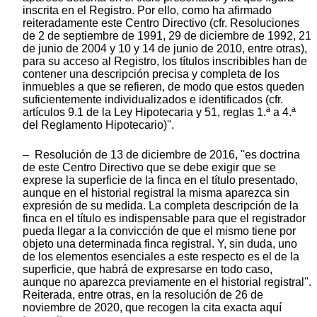
inscrita en el Registro. Por ello, como ha afirmado
reiteradamente este Centro Directivo (cfr. Resoluciones
de 2 de septiembre de 1991, 29 de diciembre de 1992, 21
de junio de 2004 y 10 y 14 de junio de 2010, entre otras),
para su acceso al Registro, los títulos inscribibles han de
contener una descripción precisa y completa de los
inmuebles a que se refieren, de modo que estos queden
suficientemente individualizados e identificados (cfr.
artículos 9.1 de la Ley Hipotecaria y 51, reglas 1.ª a 4.ª
del Reglamento Hipotecario)''.
– Resolución de 13 de diciembre de 2016, ''es doctrina
de este Centro Directivo que se debe exigir que se
exprese la superficie de la finca en el título presentado,
aunque en el historial registral la misma aparezca sin
expresión de su medida. La completa descripción de la
finca en el título es indispensable para que el registrador
pueda llegar a la convicción de que el mismo tiene por
objeto una determinada finca registral. Y, sin duda, uno
de los elementos esenciales a este respecto es el de la
superficie, que habrá de expresarse en todo caso,
aunque no aparezca previamente en el historial registral''.
Reiterada, entre otras, en la resolución de 26 de
noviembre de 2020, que recogen la cita exacta aquí