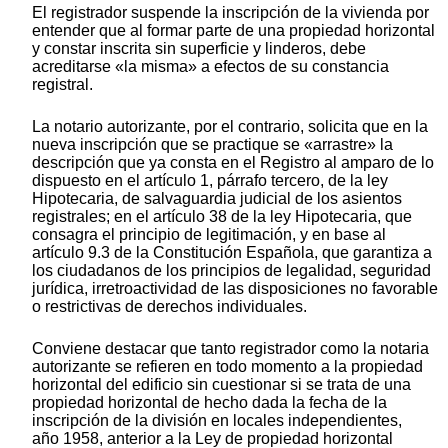
El registrador suspende la inscripción de la vivienda por
entender que al formar parte de una propiedad horizontal
y constar inscrita sin superficie y linderos, debe
acreditarse «la misma» a efectos de su constancia
registral.
La notario autorizante, por el contrario, solicita que en la
nueva inscripción que se practique se «arrastre» la
descripción que ya consta en el Registro al amparo de lo
dispuesto en el artículo 1, párrafo tercero, de la ley
Hipotecaria, de salvaguardia judicial de los asientos
registrales; en el artículo 38 de la ley Hipotecaria, que
consagra el principio de legitimación, y en base al
artículo 9.3 de la Constitución Española, que garantiza a
los ciudadanos de los principios de legalidad, seguridad
jurídica, irretroactividad de las disposiciones no favorable
o restrictivas de derechos individuales.
Conviene destacar que tanto registrador como la notaria
autorizante se refieren en todo momento a la propiedad
horizontal del edificio sin cuestionar si se trata de una
propiedad horizontal de hecho dada la fecha de la
inscripción de la división en locales independientes,
año 1958, anterior a la Ley de propiedad horizontal