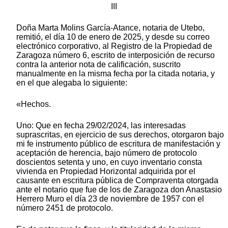
III
Doña Marta Molins García-Atance, notaria de Utebo,
remitió, el día 10 de enero de 2025, y desde su correo
electrónico corporativo, al Registro de la Propiedad de
Zaragoza número 6, escrito de interposición de recurso
contra la anterior nota de calificación, suscrito
manualmente en la misma fecha por la citada notaria, y
en el que alegaba lo siguiente:
«Hechos.
Uno: Que en fecha 29/02/2024, las interesadas
suprascritas, en ejercicio de sus derechos, otorgaron bajo
mi fe instrumento público de escritura de manifestación y
aceptación de herencia, bajo número de protocolo
doscientos setenta y uno, en cuyo inventario consta
vivienda en Propiedad Horizontal adquirida por el
causante en escritura pública de Compraventa otorgada
ante el notario que fue de los de Zaragoza don Anastasio
Herrero Muro el día 23 de noviembre de 1957 con el
número 2451 de protocolo.