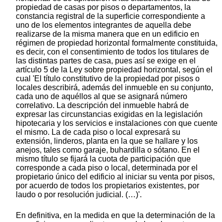
propiedad de casas por pisos o departamentos, la
constancia registral de la superficie correspondiente a
uno de los elementos integrantes de aquella debe
realizarse de la misma manera que en un edificio en
régimen de propiedad horizontal formalmente constituida,
es decir, con el consentimiento de todos los titulares de
las distintas partes de casa, pues así se exige en el
artículo 5 de la Ley sobre propiedad horizontal, según el
cual 'El título constitutivo de la propiedad por pisos o
locales describirá, además del inmueble en su conjunto,
cada uno de aquéllos al que se asignará número
correlativo. La descripción del inmueble habrá de
expresar las circunstancias exigidas en la legislación
hipotecaria y los servicios e instalaciones con que cuente
el mismo. La de cada piso o local expresará su
extensión, linderos, planta en la que se hallare y los
anejos, tales como garaje, buhardilla o sótano. En el
mismo título se fijará la cuota de participación que
corresponde a cada piso o local, determinada por el
propietario único del edificio al iniciar su venta por pisos,
por acuerdo de todos los propietarios existentes, por
laudo o por resolución judicial. (…)'.
En definitiva, en la medida en que la determinación de la