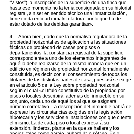
“Vistos”) la inscripción de la superficie de una finca que
hasta ese momento no la tenía consignada en su historial
registral, sin ser en sentido técnico una inmatriculación,
tiene cierta entidad inmatriculadora, por lo que ha de
estar dotado de las debidas garantías».
4. Ahora bien, dado que la normativa reguladora de la
propiedad horizontal es de aplicación a las situaciones
fácticas de propiedad de casas por pisos o
departamentos, la constancia registral de la superficie
correspondiente a uno de los elementos integrantes de
aquélla debe realizarse de la misma manera que en un
edificio en régimen de propiedad horizontal formalmente
constituida, es decir, con el consentimiento de todos los
titulares de las distintas partes de casa, pues así se exige
en el artículo 5 de la Ley sobre propiedad horizontal,
según el cual «el título constitutivo de la propiedad por
pisos o locales describirá, además del inmueble en su
conjunto, cada uno de aquéllos al que se asignará
número correlativo. La descripción del inmueble habrá de
expresar las circunstancias exigidas en la legislación
hipotecaria y los servicios e instalaciones con que cuente
el mismo. La de cada piso o local expresará su
extensión, linderos, planta en la que se hallare y los
anejos, tales como garaje, buhardilla o sótano. En el