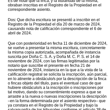
Es de notar que la finca, y la titularidad de la misma,
obraban inscritas en el Registro de la Propiedad en el
correspondiente asiento.
Dos: Que dicha escritura se presentó a inscribir en el
Registro de la Propiedad el día 20 de marzo de 2024,
causando nota de calificación correspondiente el 6 de
abril de 2024.
Que con posterioridad en fecha 11 de diciembre de 2024,
se vuelve a presentar la misma escritura, concretamente
la misma copia autorizada, acompañada de instancia
suscrita por Doña C. S. A. y Doña M. C. P. S. el 14 de
noviembre de 2024, con las firmas legitimadas por la
notario que suscribe el presente en fecha 21 de
noviembre de 2024, instancia en la que a la vista de la
calificación registral se solicita la inscripción, aún parcial,
en lo atinente a obstáculo/s por la descripción de la finca
o fincas objeto del título, para el eventual caso de que
hubiere obstáculo/s a la inscripción o inscripciones por
tal motivo, dando su consentimiento expreso a que se
arrastre a la nueva o nuevas inscripciones la descripción
–en la forma determinada por el asiento respectivo– que
ya constara en el Registro de la Propiedad y bajo la
salvaguardia de los tribunales conforme al artículo 38 de