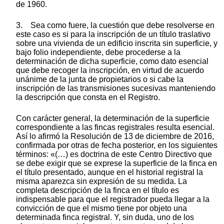
de 1960.
3. Sea como fuere, la cuestión que debe resolverse en
este caso es si para la inscripción de un título traslativo
sobre una vivienda de un edificio inscrita sin superficie, y
bajo folio independiente, debe procederse a la
determinación de dicha superficie, como dato esencial
que debe recoger la inscripción, en virtud de acuerdo
unánime de la junta de propietarios o si cabe la
inscripción de las transmisiones sucesivas manteniendo
la descripción que consta en el Registro.
Con carácter general, la determinación de la superficie
correspondiente a las fincas registrales resulta esencial.
Así lo afirmó la Resolución de 13 de diciembre de 2016,
confirmada por otras de fecha posterior, en los siguientes
términos: «(…) es doctrina de este Centro Directivo que
se debe exigir que se exprese la superficie de la finca en
el título presentado, aunque en el historial registral la
misma aparezca sin expresión de su medida. La
completa descripción de la finca en el título es
indispensable para que el registrador pueda llegar a la
convicción de que el mismo tiene por objeto una
determinada finca registral. Y, sin duda, uno de los