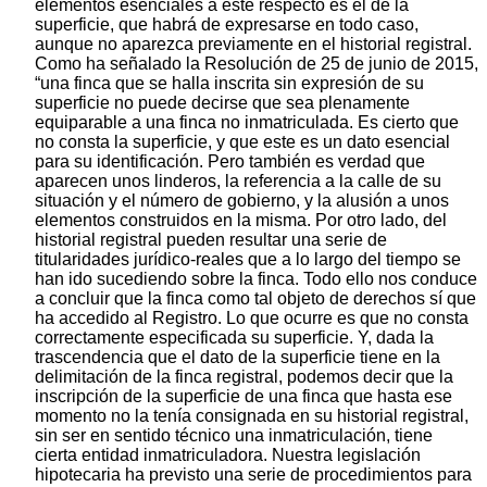
elementos esenciales a este respecto es el de la
superficie, que habrá de expresarse en todo caso,
aunque no aparezca previamente en el historial registral.
Como ha señalado la Resolución de 25 de junio de 2015,
“una finca que se halla inscrita sin expresión de su
superficie no puede decirse que sea plenamente
equiparable a una finca no inmatriculada. Es cierto que
no consta la superficie, y que este es un dato esencial
para su identificación. Pero también es verdad que
aparecen unos linderos, la referencia a la calle de su
situación y el número de gobierno, y la alusión a unos
elementos construidos en la misma. Por otro lado, del
historial registral pueden resultar una serie de
titularidades jurídico-reales que a lo largo del tiempo se
han ido sucediendo sobre la finca. Todo ello nos conduce
a concluir que la finca como tal objeto de derechos sí que
ha accedido al Registro. Lo que ocurre es que no consta
correctamente especificada su superficie. Y, dada la
trascendencia que el dato de la superficie tiene en la
delimitación de la finca registral, podemos decir que la
inscripción de la superficie de una finca que hasta ese
momento no la tenía consignada en su historial registral,
sin ser en sentido técnico una inmatriculación, tiene
cierta entidad inmatriculadora. Nuestra legislación
hipotecaria ha previsto una serie de procedimientos para