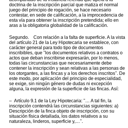
doctrina de la inscripción parcial que matiza el normal
juego del principio de rogación, se hace necesario
contestar, en sede de calificación, a la improcedencia de
esta vía para obtener la inscripción pretendida; ello en
aras a la obligatoria globalidad de la calificación.
Segundo. Con relación a la falta de superficie. A la vista
del artículo 21 de la Ley Hipotecaria se establece, con
carácter general para todo tipo de documentos
inscribibles, que ''los documentos relativos a contratos o
actos que deban inscribirse expresarán, por lo menos,
todas las circunstancias que necesariamente debe
contener la inscripción y sean relativas a las personas de
los otorgantes, a las fincas y a los derechos inscritos''. De
este modo, por aplicación del principio de especialidad,
se exige, sin ningún género de dudas ni excepción
alguna, la expresión de la superficie de las fincas. Así:
– Artículo 9.1 de la Ley Hipotecaria: ''… A tal fin, la
inscripción contendrá las circunstancias siguientes: a)
Descripción de la finca objeto de inscripción, con su
situación física detallada, los datos relativos a su
naturaleza, linderos, superficie y,…''.