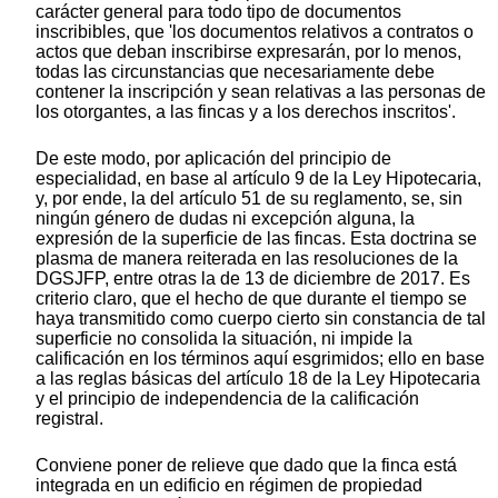
carácter general para todo tipo de documentos
inscribibles, que 'los documentos relativos a contratos o
actos que deban inscribirse expresarán, por lo menos,
todas las circunstancias que necesariamente debe
contener la inscripción y sean relativas a las personas de
los otorgantes, a las fincas y a los derechos inscritos'.
De este modo, por aplicación del principio de
especialidad, en base al artículo 9 de la Ley Hipotecaria,
y, por ende, la del artículo 51 de su reglamento, se, sin
ningún género de dudas ni excepción alguna, la
expresión de la superficie de las fincas. Esta doctrina se
plasma de manera reiterada en las resoluciones de la
DGSJFP, entre otras la de 13 de diciembre de 2017. Es
criterio claro, que el hecho de que durante el tiempo se
haya transmitido como cuerpo cierto sin constancia de tal
superficie no consolida la situación, ni impide la
calificación en los términos aquí esgrimidos; ello en base
a las reglas básicas del artículo 18 de la Ley Hipotecaria
y el principio de independencia de la calificación
registral.
Conviene poner de relieve que dado que la finca está
integrada en un edificio en régimen de propiedad