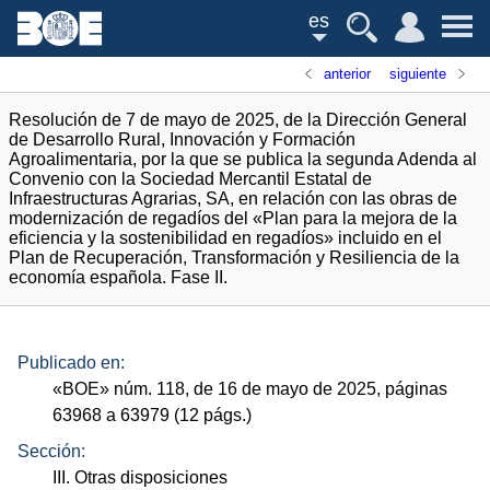
es
anterior
siguiente
Resolución de 7 de mayo de 2025, de la Dirección General
de Desarrollo Rural, Innovación y Formación
Agroalimentaria, por la que se publica la segunda Adenda al
Convenio con la Sociedad Mercantil Estatal de
Infraestructuras Agrarias, SA, en relación con las obras de
modernización de regadíos del «Plan para la mejora de la
eficiencia y la sostenibilidad en regadíos» incluido en el
Plan de Recuperación, Transformación y Resiliencia de la
economía española. Fase II.
Publicado en:
«
BOE
»
núm.
118, de 16 de mayo de 2025, páginas
63968 a 63979 (12
págs.
)
Sección:
III. Otras disposiciones