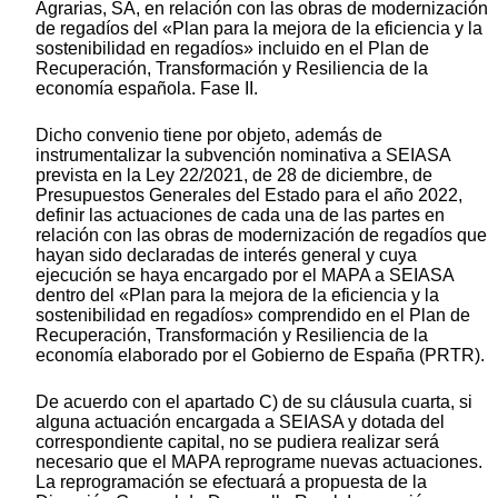
Agrarias, SA, en relación con las obras de modernización
de regadíos del «Plan para la mejora de la eficiencia y la
sostenibilidad en regadíos» incluido en el Plan de
Recuperación, Transformación y Resiliencia de la
economía española. Fase II.
Dicho convenio tiene por objeto, además de
instrumentalizar la subvención nominativa a SEIASA
prevista en la Ley 22/2021, de 28 de diciembre, de
Presupuestos Generales del Estado para el año 2022,
definir las actuaciones de cada una de las partes en
relación con las obras de modernización de regadíos que
hayan sido declaradas de interés general y cuya
ejecución se haya encargado por el MAPA a SEIASA
dentro del «Plan para la mejora de la eficiencia y la
sostenibilidad en regadíos» comprendido en el Plan de
Recuperación, Transformación y Resiliencia de la
economía elaborado por el Gobierno de España (PRTR).
De acuerdo con el apartado C) de su cláusula cuarta, si
alguna actuación encargada a SEIASA y dotada del
correspondiente capital, no se pudiera realizar será
necesario que el MAPA reprograme nuevas actuaciones.
La reprogramación se efectuará a propuesta de la