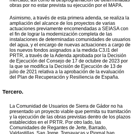
obras por no estar prevista su ejecución por el MAPA.
Asimismo, a través de esta primera adenda, se realiza la
ampliación del alcance de los proyectos de varias
actuaciones previamente encomendadas a SEIASA con
el fin de lograr la modernización completa de las
instalaciones de determinadas comunidades de usuarios
del agua, y el encargo de nuevas actuaciones a cargo de
los nuevos fondos asignados a la medida C3.I1 del
PRTR, a través de la Adenda aprobada por la Decisión
de Ejecución del Consejo de 17 de octubre de 2023 por
la que se modifica la Decisión de Ejecución de 13 de
julio de 2021 relativa a la aprobación de la evaluación
del Plan de Recuperación y Resiliencia de España.
Tercero.
La Comunidad de Usuarios de Sierra de Gádor no ha
presentado un proyecto viable que permita su tramitación
y la ejecución de las obras previstas dentro de los plazos
establecidos en el PRTR. Por otro lado, las
Comunidades de Regantes de Jerte, Barrado,
Valdastillas, San Jorge, Tornavacas y Piornal han