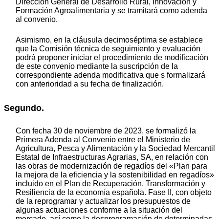
Dirección General de Desarrollo Rural, Innovación y
Formación Agroalimentaria y se tramitará como adenda
al convenio.
Asimismo, en la cláusula decimoséptima se establece
que la Comisión técnica de seguimiento y evaluación
podrá proponer iniciar el procedimiento de modificación
de este convenio mediante la suscripción de la
correspondiente adenda modificativa que s formalizará
con anterioridad a su fecha de finalización.
Segundo.
Con fecha 30 de noviembre de 2023, se formalizó la
Primera Adenda al Convenio entre el Ministerio de
Agricultura, Pesca y Alimentación y la Sociedad Mercantil
Estatal de Infraestructuras Agrarias, SA, en relación con
las obras de modernización de regadíos del «Plan para
la mejora de la eficiencia y la sostenibilidad en regadíos»
incluido en el Plan de Recuperación, Transformación y
Resiliencia de la economía española. Fase II, con objeto
de la reprogramar y actualizar los presupuestos de
algunas actuaciones conforme a la situación del
mercado, así como la desprogramación de determinadas