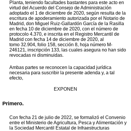
Planta, teniendo facultades bastantes para este acto en
virtud del Acuerdo del Consejo de Administración
adoptado el 1 de diciembre de 2020, según resulta de la
escritura de apoderamiento autorizada por el Notario de
Madrid, don Miguel Ruiz-Gallardón García de la Rasilla
en fecha 10 de diciembre de 2020, con el número de
protocolo 4.370, e inscrita en el Registro Mercantil de
Madrid con fecha 14 de diciembre de 2020, al
tomo 32.904, folio 158, sección 8, hoja número M-
246121, inscripción 133, las cuales asegura no han sido
revocadas ni disminuidas.
Ambas partes se reconocen la capacidad jurídica
necesaria para suscribir la presente adenda y, a tal
efecto,
EXPONEN
Primero.
Con fecha 21 de julio de 2022, se formalizó el Convenio
entre el Ministerio de Agricultura, Pesca y Alimentación y
la Sociedad Mercantil Estatal de Infraestructuras