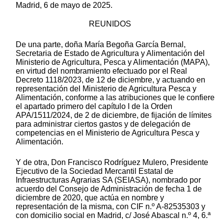
Madrid, 6 de mayo de 2025.
REUNIDOS
De una parte, doña María Begoña García Bernal,
Secretaria de Estado de Agricultura y Alimentación del
Ministerio de Agricultura, Pesca y Alimentación (MAPA),
en virtud del nombramiento efectuado por el Real
Decreto 1118/2023, de 12 de diciembre, y actuando en
representación del Ministerio de Agricultura Pesca y
Alimentación, conforme a las atribuciones que le confiere
el apartado primero del capítulo I de la Orden
APA/1511/2024, de 2 de diciembre, de fijación de límites
para administrar ciertos gastos y de delegación de
competencias en el Ministerio de Agricultura Pesca y
Alimentación.
Y de otra, Don Francisco Rodríguez Mulero, Presidente
Ejecutivo de la Sociedad Mercantil Estatal de
Infraestructuras Agrarias SA (SEIASA), nombrado por
acuerdo del Consejo de Administración de fecha 1 de
diciembre de 2020, que actúa en nombre y
representación de la misma, con CIF n.º A-82535303 y
con domicilio social en Madrid, c/ José Abascal n.º 4, 6.ª