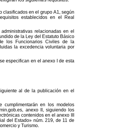
o clasificados en el grupo A1, según
equisitos establecidos en el Real
administrativas relacionadas en el
fundido de la Ley del Estatuto Básico
e los Funcionarios Civiles de la
uidas la excedencia voluntaria por
se especifican en el anexo I de esta
iguiente al de la publicación en el
 se cumplimentarán en los modelos
min.gob.es, anexo II, siguiendo los
lectrónicas contenidos en el anexo III
cial del Estado» núm. 219, de 11 de
 Comercio y Turismo.