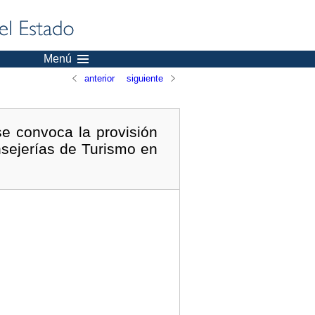
Menú
anterior
siguiente
se convoca la provisión
nsejerías de Turismo en