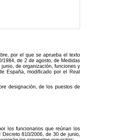
bre, por el que se aprueba el texto
30/1984, de 2 de agosto, de Medidas
junio, de organización, funciones y
 de España, modificado por el Real
ibre designación, de los puestos de
or los funcionarios que reúnan los
l Decreto 810/2006, de 30 de junio,
igirán los siguientes requisitos: