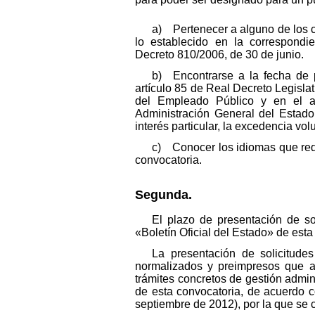
a) Pertenecer a alguno de los c
lo establecido en la correspondi
Decreto 810/2006, de 30 de junio.
b) Encontrarse a la fecha de p
artículo 85 de Real Decreto Legislat
del Empleado Público y en el ar
Administración General del Estado
interés particular, la excedencia vo
c) Conocer los idiomas que requ
convocatoria.
Segunda.
El plazo de presentación de sol
«Boletín Oficial del Estado» de esta
La presentación de solicitude
normalizados y preimpresos que apa
trámites concretos de gestión adminis
de esta convocatoria, de acuerdo c
septiembre de 2012), por la que se c