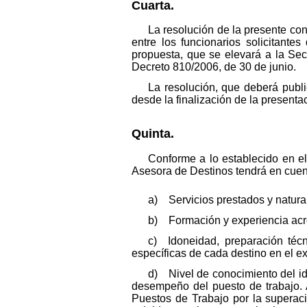
Cuarta.
La resolución de la presente con
entre los funcionarios solicitant
propuesta, que se elevará a la Secr
Decreto 810/2006, de 30 de junio.
La resolución, que deberá publ
desde la finalización de la presenta
Quinta.
Conforme a lo establecido en el
Asesora de Destinos tendrá en cuent
a) Servicios prestados y natura
b) Formación y experiencia acre
c) Idoneidad, preparación téc
específicas de cada destino en el ext
d) Nivel de conocimiento del id
desempeño del puesto de trabajo. A
Puestos de Trabajo por la superaci