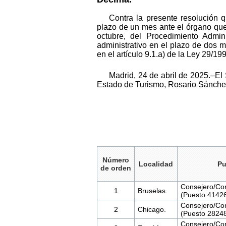
Contra la presente resolución q
plazo de un mes ante el órgano que 
octubre, del Procedimiento Admin
administrativo en el plazo de dos 
en el artículo 9.1.a) de la Ley 29/19
Madrid, 24 de abril de 2025.–El 
Estado de Turismo, Rosario Sánche
Número
Localidad
Pu
de orden
Consejero/Con
1
Bruselas.
(Puesto 41426
Consejero/Con
2
Chicago.
(Puesto 28248
Consejero/Con