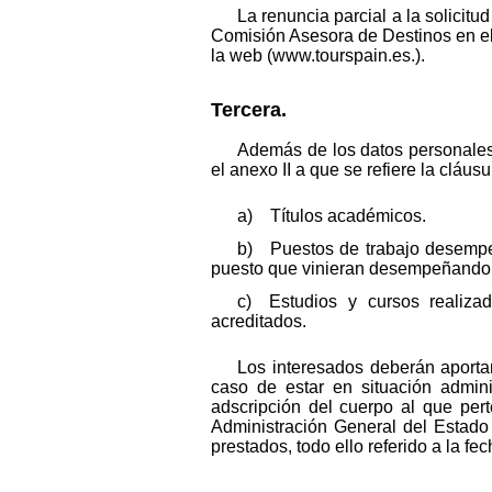
La renuncia parcial a la solicitu
Comisión Asesora de Destinos en el 
la web (www.tourspain.es.).
Tercera.
Además de los datos personales 
el anexo II a que se refiere la cláusu
a) Títulos académicos.
b) Puestos de trabajo desempeñ
puesto que vinieran desempeñando e
c) Estudios y cursos realizad
acreditados.
Los interesados deberán aportar
caso de estar en situación adminis
adscripción del cuerpo al que per
Administración General del Estado
prestados, todo ello referido a la fe