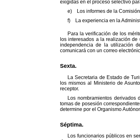
exigidas en el proceso selectivo par
e) Los informes de la Comisión T
f) La experiencia en la Administ
Para la verificación de los mér
los interesados a la realización de
independencia de la utilización de
comunicará con un correo electrónico
Sexta.
La Secretaria de Estado de Tur
los mismos al Ministerio de Asunt
receptor.
Los nombramientos derivados de
tomas de posesión correspondientes 
determine por el Organismo Autóno
Séptima.
Los funcionarios públicos en ser