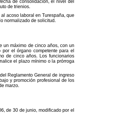
echa de consolidación, el nivel del
to de trienios.
a al acoso laboral en Turespaña, que
lo normalizado de solicitud.
de un máximo de cinco años, con un
 por el órgano competente para el
mo de cinco años. Los funcionarios
nalice el plazo mínimo o la prórroga
58 del Reglamento General de ingreso
abajo y promoción profesional de los
de marzo.
6, de 30 de junio, modificado por el