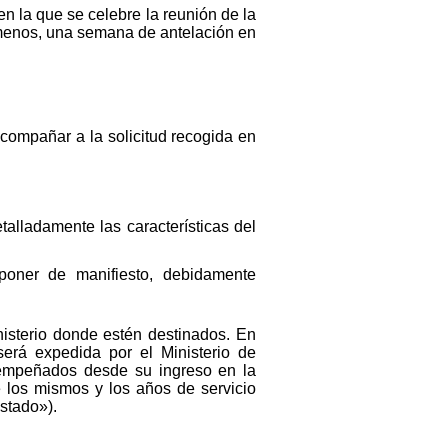
 en la que se celebre la reunión de la
l menos, una semana de antelación en
compañar a la solicitud recogida en
lladamente las características del
poner de manifiesto, debidamente
nisterio donde estén destinados. En
 será expedida por el Ministerio de
esempeñados desde su ingreso en la
 los mismos y los años de servicio
Estado»).