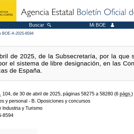
Buscar
Mi BOE
 BOE-A-2025-8594
ril de 2025, de la Subsecretaría, por la que 
por el sistema de libre designación, en las Co
cas de España.
.
104, de 30 de abril de 2025, páginas 58275 a 58280 (6
págs.
)
des y personal
- B. Oposiciones y concursos
e Industria y Turismo
5-8594