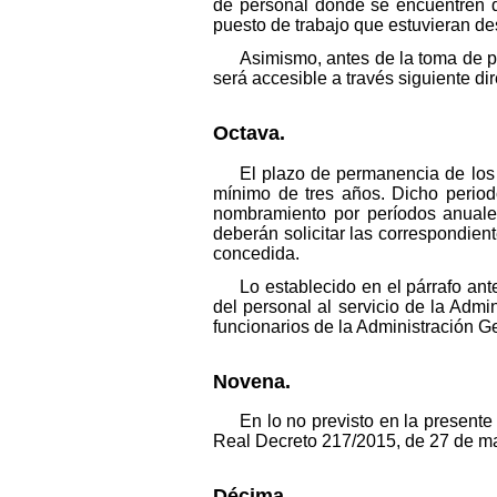
de personal donde se encuentren de
puesto de trabajo que estuvieran de
Asimismo, antes de la toma de po
será accesible a través siguiente di
Octava.
El plazo de permanencia de los
mínimo de tres años. Dicho perio
nombramiento por períodos anuales
deberán solicitar las correspondient
concedida.
Lo establecido en el párrafo ant
del personal al servicio de la Admi
funcionarios de la Administración 
Novena.
En lo no previsto en la presente
Real Decreto 217/2015, de 27 de m
Décima.