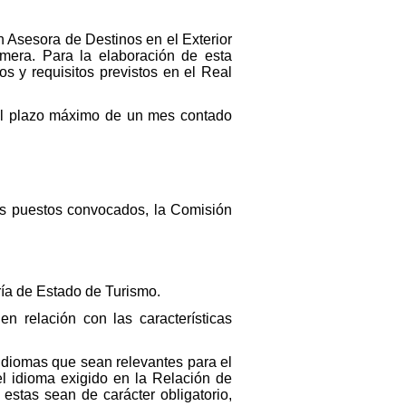
n Asesora de Destinos en el Exterior
imera. Para la elaboración de esta
os y requisitos previstos en el Real
n el plazo máximo de un mes contado
los puestos convocados, la Comisión
ría de Estado de Turismo.
n relación con las características
idiomas que sean relevantes para el
el idioma exigido en la Relación de
estas sean de carácter obligatorio,