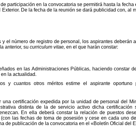
d de participación en la convocatoria se permitirá hasta la fecha
Exterior. De la fecha de la reunión se dará publicidad con, a
y el número de registro de personal, los aspirantes deberán a
la anterior, su
curriculum vitae,
en el que harán constar:
ados en las Administraciones Públicas, haciendo constar deta
n la actualidad.
os y cuantos otros méritos estime el aspirante oportuno 
 una certificación expedida por la unidad de personal del Mi
trativa distinta de la de servicio activo dicha certificación
tenezcan. En ella deberá constar la relación de puestos d
 (con las fechas de toma de posesión y cese en cada uno de
cha de publicación de la convocatoria en el «Boletín Oficial del 