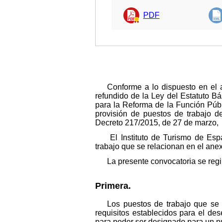
PDF
Conforme a lo dispuesto en el a
refundido de la Ley del Estatuto B
para la Reforma de la Función Públ
provisión de puestos de trabajo d
Decreto 217/2015, de 27 de marzo,
El Instituto de Turismo de Esp
trabajo que se relacionan en el anex
La presente convocatoria se regi
Primera.
Los puestos de trabajo que se 
requisitos establecidos para el de
para poder ser designado para un pu