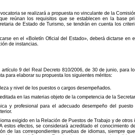
vocatoria se realizará a propuesta no vinculante de la Comisió
es que reúnan los requisitos que se establecen en la base pr
etaria de Estado de Turismo, se tendrán en cuenta los criteri
icarse en el «Boletín Oficial del Estado», deberá dictarse e
ción de instancias.
 artículo 9 del Real Decreto 810/2006, de 30 de junio, para 
a para elaborar su propuesta los siguientes méritos:
leza y nivel de los puestos o cargos desempeñados.
ditada en las materias objeto de la competencia de la Secreta
nica y profesional para el adecuado desempeño del puesto e
erior.
ioma exigido en la Relación de Puestos de Trabajo y de otros 
 estos efectos, se considerará acreditado el conocimiento d
ón de las correspondientes pruebas de idiomas, siempre que 