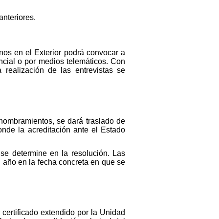
anteriores.
inos en el Exterior podrá convocar a
encial o por medios telemáticos. Con
a realización de las entrevistas se
nombramientos, se dará traslado de
nde la acreditación ante el Estado
se determine en la resolución. Las
l año en la fecha concreta en que se
 certificado extendido por la Unidad