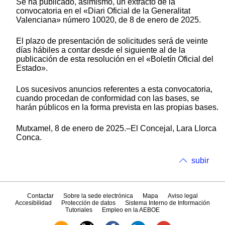
Se ha publicado, asimismo, un extracto de la
convocatoria en el «Diari Oficial de la Generalitat
Valenciana» número 10020, de 8 de enero de 2025.
El plazo de presentación de solicitudes será de veinte
días hábiles a contar desde el siguiente al de la
publicación de esta resolución en el «Boletín Oficial del
Estado».
Los sucesivos anuncios referentes a esta convocatoria,
cuando procedan de conformidad con las bases, se
harán públicos en la forma prevista en las propias bases.
Mutxamel, 8 de enero de 2025.–El Concejal, Lara Llorca
Conca.
subir
Contactar
Sobre la sede electrónica
Mapa
Aviso legal
Accesibilidad
Protección de datos
Sistema Interno de Información
Tutoriales
Empleo en la AEBOE