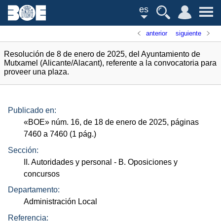
es
anterior
siguiente
Resolución de 8 de enero de 2025, del Ayuntamiento de
Mutxamel (Alicante/Alacant), referente a la convocatoria para
proveer una plaza.
Publicado en:
«
BOE
»
núm.
16, de 18 de enero de 2025, páginas
7460 a 7460 (1
pág.
)
Sección:
II. Autoridades y personal
- B. Oposiciones y
concursos
Departamento:
Administración Local
Referencia: