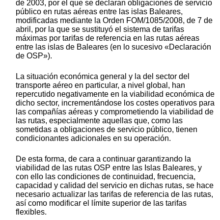
de 2003, por el que se declaran obligaciones de servicio
público en rutas aéreas entre las islas Baleares,
modificadas mediante la Orden FOM/1085/2008, de 7 de
abril, por la que se sustituyó el sistema de tarifas
máximas por tarifas de referencia en las rutas aéreas
entre las islas de Baleares (en lo sucesivo «Declaración
de OSP»).
La situación económica general y la del sector del
transporte aéreo en particular, a nivel global, han
repercutido negativamente en la viabilidad económica de
dicho sector, incrementándose los costes operativos para
las compañías aéreas y comprometiendo la viabilidad de
las rutas, especialmente aquellas que, como las
sometidas a obligaciones de servicio público, tienen
condicionantes adicionales en su operación.
De esta forma, de cara a continuar garantizando la
viabilidad de las rutas OSP entre las Islas Baleares, y
con ello las condiciones de continuidad, frecuencia,
capacidad y calidad del servicio en dichas rutas, se hace
necesario actualizar las tarifas de referencia de las rutas,
así como modificar el límite superior de las tarifas
flexibles.