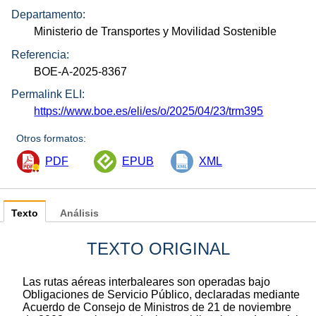
Departamento:
Ministerio de Transportes y Movilidad Sostenible
Referencia:
BOE-A-2025-8367
Permalink ELI:
https://www.boe.es/eli/es/o/2025/04/23/trm395
Otros formatos:
PDF
EPUB
XML
Texto
Análisis
TEXTO ORIGINAL
Las rutas aéreas interbaleares son operadas bajo
Obligaciones de Servicio Público, declaradas mediante
Acuerdo de Consejo de Ministros de 21 de noviembre