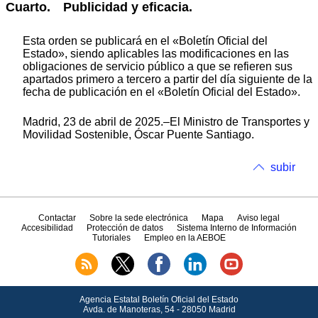
Cuarto. Publicidad y eficacia.
Esta orden se publicará en el «Boletín Oficial del
Estado», siendo aplicables las modificaciones en las
obligaciones de servicio público a que se refieren sus
apartados primero a tercero a partir del día siguiente de la
fecha de publicación en el «Boletín Oficial del Estado».
Madrid, 23 de abril de 2025.–El Ministro de Transportes y
Movilidad Sostenible, Óscar Puente Santiago.
subir
Contactar
Sobre la sede electrónica
Mapa
Aviso legal
Accesibilidad
Protección de datos
Sistema Interno de Información
Tutoriales
Empleo en la AEBOE
Agencia Estatal Boletín Oficial del Estado
Avda.
de Manoteras, 54 - 28050 Madrid