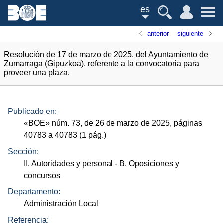
es
anterior
siguiente
Resolución de 17 de marzo de 2025, del Ayuntamiento de
Zumarraga (Gipuzkoa), referente a la convocatoria para
proveer una plaza.
Publicado en:
«
BOE
»
núm.
73, de 26 de marzo de 2025, páginas
40783 a 40783 (1
pág.
)
Sección:
II. Autoridades y personal
- B. Oposiciones y
concursos
Departamento:
Administración Local
Referencia: