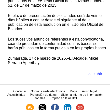
publicados en el «Boletín Oficial de Gipuzkoa» número
51, de 17 de marzo de 2025.
El plazo de presentación de solicitudes será de veinte
días hábiles a contar desde el siguiente al de la
publicación de esta resolución en el «Boletín Oficial del
Estado».
Los sucesivos anuncios referentes a esta convocatoria,
cuando procedan de conformidad con las bases, se
harán públicos en la forma prevista en las propias bases.
Zumarraga, 17 de marzo de 2025.–El Alcalde, Mikel
Serrano Aperribay.
subir
Contactar
Sobre la sede electrónica
Mapa
Aviso legal
Accesibilidad
Protección de datos
Sistema Interno de Información
Tutoriales
Empleo en la AEBOE