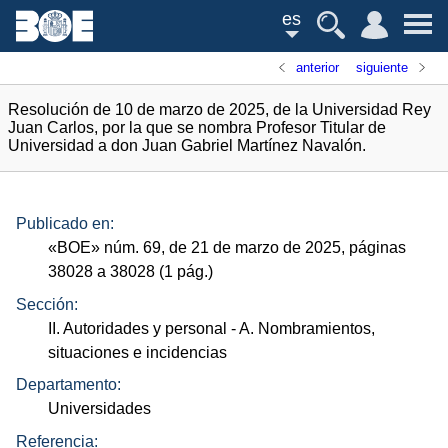
es
anterior
siguiente
Resolución de 10 de marzo de 2025, de la Universidad Rey
Juan Carlos, por la que se nombra Profesor Titular de
Universidad a don Juan Gabriel Martínez Navalón.
Publicado en:
«
BOE
»
núm.
69, de 21 de marzo de 2025, páginas
38028 a 38028 (1
pág.
)
Sección:
II. Autoridades y personal
- A. Nombramientos,
situaciones e incidencias
Departamento:
Universidades
Referencia: