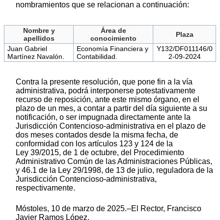
nombramientos que se relacionan a continuación:
Nombre y
Área de
Plaza
apellidos
conocimiento
Juan Gabriel
Economía Financiera y
Y132/DF011146/0
Martínez Navalón.
Contabilidad.
2-09-2024
Contra la presente resolución, que pone fin a la vía
administrativa, podrá interponerse potestativamente
recurso de reposición, ante este mismo órgano, en el
plazo de un mes, a contar a partir del día siguiente a su
notificación, o ser impugnada directamente ante la
Jurisdicción Contencioso-administrativa en el plazo de
dos meses contados desde la misma fecha, de
conformidad con los artículos 123 y 124 de la
Ley 39/2015, de 1 de octubre, del Procedimiento
Administrativo Común de las Administraciones Públicas,
y 46.1 de la Ley 29/1998, de 13 de julio, reguladora de la
Jurisdicción Contencioso-administrativa,
respectivamente.
Móstoles, 10 de marzo de 2025.–El Rector, Francisco
Javier Ramos López.