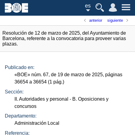
es
anterior
siguiente
Resolución de 12 de marzo de 2025, del Ayuntamiento de
Barcelona, referente a la convocatoria para proveer varias
plazas.
Publicado en:
«
BOE
»
núm.
67, de 19 de marzo de 2025, páginas
36654 a 36654 (1
pág.
)
Sección:
II. Autoridades y personal
- B. Oposiciones y
concursos
Departamento:
Administración Local
Referencia: