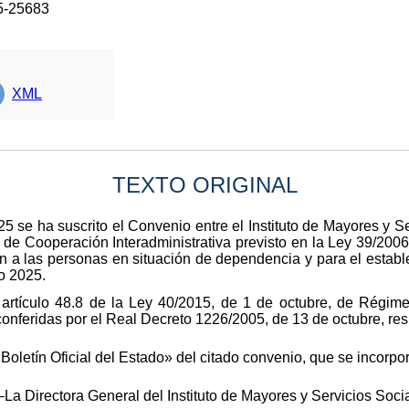
5-25683
XML
TEXTO ORIGINAL
5 se ha suscrito el Convenio entre el Instituto de Mayores y 
o de Cooperación Interadministrativa previsto en la Ley 39/200
 a las personas en situación de dependencia y para el estable
io 2025.
 artículo 48.8 de la Ley 40/2015, de 1 de octubre, de Régime
nferidas por el Real Decreto 1226/2005, de 13 de octubre, res
«Boletín Oficial del Estado» del citado convenio, que se incorp
La Directora General del Instituto de Mayores y Servicios Soci