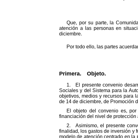
Que, por su parte, la Comunida
atención a las personas en situac
diciembre.
Por todo ello, las partes acuerd
Primera. Objeto.
1. El presente convenio desarro
Sociales y del Sistema para la Aut
objetivos, medios y recursos para la 
de 14 de diciembre, de Promoción d
El objeto del convenio es, por
financiación del nivel de protección 
2. Asimismo, el presente conven
finalidad, los gastos de inversión
modelo de atención centrado en la p