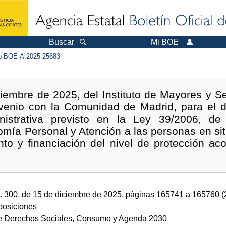
Buscar
Mi BOE
 BOE-A-2025-25683
iembre de 2025, del Instituto de Mayores y Ser
venio con la Comunidad de Madrid, para el d
inistrativa previsto en la Ley 39/2006, d
omía Personal y Atención a las personas en si
nto y financiación del nivel de protección aco
.
300, de 15 de diciembre de 2025, páginas 165741 a 165760 
sposiciones
de Derechos Sociales, Consumo y Agenda 2030