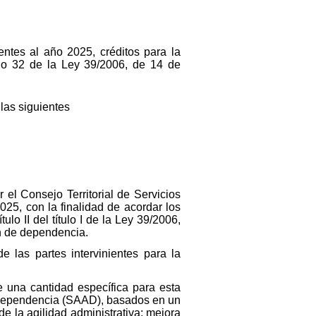
ntes al año 2025, créditos para la
ulo 32 de la Ley 39/2006, de 14 de
las siguientes
el Consejo Territorial de Servicios
25, con la finalidad de acordar los
ulo II del título I de la Ley 39/2006,
n de dependencia.
 las partes intervinientes para la
e una cantidad específica para esta
a Dependencia (SAAD), basados en un
e la agilidad administrativa; mejora