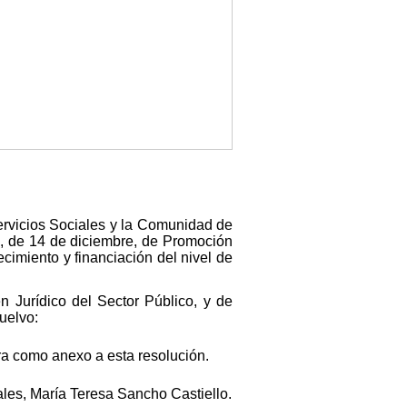
Servicios Sociales y la Comunidad de
6, de 14 de diciembre, de Promoción
cimiento y financiación del nivel de
n Jurídico del Sector Público, y de
uelvo:
ora como anexo a esta resolución.
ales, María Teresa Sancho Castiello.