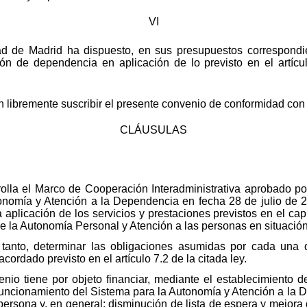
VI
d de Madrid ha dispuesto, en sus presupuestos correspondie
ión de dependencia en aplicación de lo previsto en el artíc
an libremente suscribir el presente convenio de conformidad con 
CLÁUSULAS
lla el Marco de Cooperación Interadministrativa aprobado por 
onomía y Atención a la Dependencia en fecha 28 de julio de 20
aplicación de los servicios y prestaciones previstos en el capít
e la Autonomía Personal y Atención a las personas en situació
 tanto, determinar las obligaciones asumidas por cada una de
acordado previsto en el artículo 7.2 de la citada ley.
io tiene por objeto financiar, mediante el establecimiento d
 y funcionamiento del Sistema para la Autonomía y Atención a l
ersona y, en general: disminución de lista de espera y mejora d