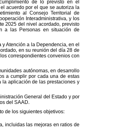
umplimiento de lo previsto en el
l acuerdo por el que se autoriza la
timiento al Consejo Territorial de
peración Interadministrativa, y los
te 2025 del nivel acordado, previsto
n a las Personas en situación de
a y Atención a la Dependencia, en el
cordado, en su reunión del día 28 de
e los correspondientes convenios con
omunidades autónomas, en desarrollo
cos a cumplir por cada una de estas
 la aplicación de las prestaciones y
inistración General del Estado y por
cios del SAAD.
o de los siguientes objetivos:
, incluidas las mejoras en ratios de