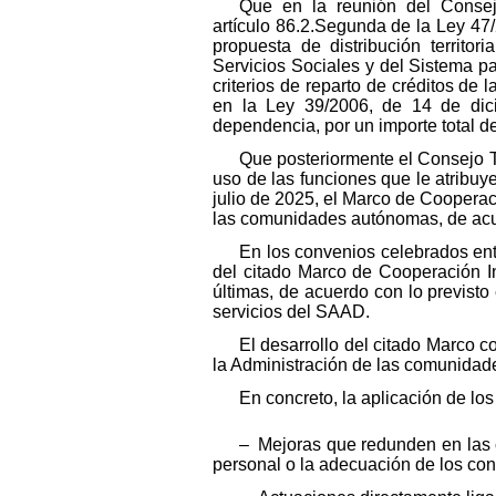
Que en la reunión del Consejo
artículo 86.2.Segunda de la Ley 47
propuesta de distribución territo
Servicios Sociales y del Sistema p
criterios de reparto de créditos de 
en la Ley 39/2006, de 14 de dic
dependencia, por un importe total d
Que posteriormente el Consejo Te
uso de las funciones que le atribuye
julio de 2025, el Marco de Cooperac
las comunidades autónomas, de acuer
En los convenios celebrados en
del citado Marco de Cooperación In
últimas, de acuerdo con lo previsto 
servicios del SAAD.
El desarrollo del citado Marco 
la Administración de las comunidade
En concreto, la aplicación de los
– Mejoras que redunden en las c
personal o la adecuación de los cont