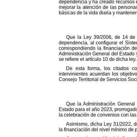
dependencia y ha creado recursos e 
mejorar la atención de las persona
básicas de la vida diaria y mantener
Que la Ley 39/2006, de 14 de 
dependencia, al configurar el Sist
correspondiendo la financiación de
Administración General del Estado 
se refiere el artículo 10 de dicha ley.
De esta forma, los citados co
intervinientes acuerdan los objeti
Consejo Territorial de Servicios So
Que la Administración General
Estado para el año 2023, prorrogados
la celebración de convenios con la
Asimismo, dicha Ley 31/2022, de
la financiación del nivel mínimo de 