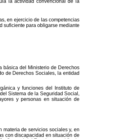
ula la actividad convencional de la
as, en ejercicio de las competencias
d suficiente para obligarse mediante
ca básica del Ministerio de Derechos
do de Derechos Sociales, la entidad
ánica y funciones del Instituto de
 del Sistema de la Seguridad Social,
ayores y personas en situación de
materia de servicios sociales y, en
as con discapacidad en situación de