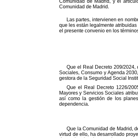
Comunidad de Madrid, y el artículo
Comunidad de Madrid.
Las partes, intervienen en nomb
que les están legalmente atribuidas
el presente convenio en los términos
Que el Real Decreto 209/2024, d
Sociales, Consumo y Agenda 2030, a
gestora de la Seguridad Social Insti
Que el Real Decreto 1226/2005,
Mayores y Servicios Sociales atribu
así como la gestión de los plane
dependencia.
Que la Comunidad de Madrid, de
virtud de ello, ha desarrollado pr