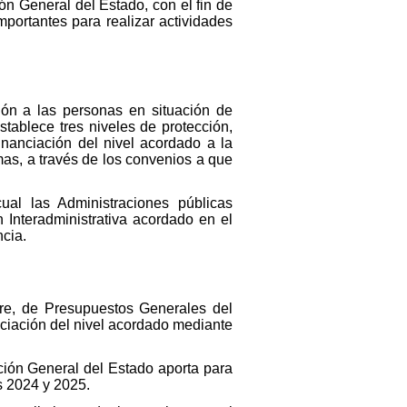
ón General del Estado, con el fin de
portantes para realizar actividades
ón a las personas en situación de
tablece tres niveles de protección,
inanciación del nivel acordado a la
as, a través de los convenios a que
ual las Administraciones públicas
 Interadministrativa acordado en el
ncia.
bre, de Presupuestos Generales del
anciación del nivel acordado mediante
ción General del Estado aporta para
os 2024 y 2025.