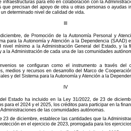
infraestructuras para ello en colaboración con la Administraci
s que precisan del apoyo de otra u otras personas o ayudas im
 un determinado nivel de calidad de vida.
III
diciembre, de Promoción de la Autonomía Personal y Atenci
ema para la Autonomía y Atención a la Dependencia (SAAD) es
l nivel mínimo a la Administración General del Estado, y la f
y a la Administración de cada una de las comunidades autónom
nvenios se configuran como el instrumento a través del c
vos, medios y recursos en desarrollo del Marco de Cooperación
ciales y del Sistema para la Autonomía y Atención a la Depende
IV
 del Estado ha incluido en la Ley 31/2022, de 23 de diciem
 para el 2024 y el 2025, los créditos para participar en la fin
s Administraciones de las comunidades autónomas.
 23 de diciembre, establece las cantidades que la Administra
protección en el ejercicio de 2023, prorrogada para los ejercici