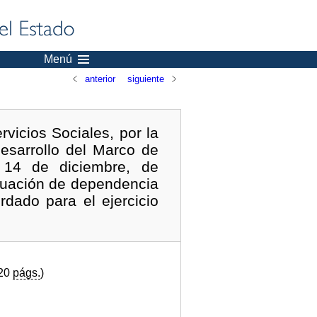
Menú
anterior
siguiente
vicios Sociales, por la
esarrollo del Marco de
e 14 de diciembre, de
tuación de dependencia
rdado para el ejercicio
(20
págs.
)