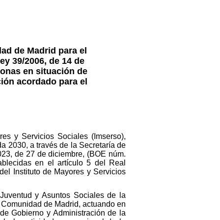
dad de Madrid para el
ey 39/2006, de 14 de
onas en situación de
ción acordado para el
es y Servicios Sociales (Imserso),
a 2030, a través de la Secretaría de
023, de 27 de diciembre, (BOE núm.
blecidas en el artículo 5 del Real
del Instituto de Mayores y Servicios
Juventud y Asuntos Sociales de la
a Comunidad de Madrid, actuando en
 de Gobierno y Administración de la