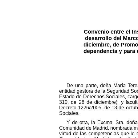
Convenio entre el In
desarrollo del Marc
diciembre, de Promo
dependencia y para e
De una parte, doña María Teres
entidad gestora de la Seguridad Soc
Estado de Derechos Sociales, carg
310, de 28 de diciembre), y facul
Decreto 1226/2005, de 13 de octubre
Sociales.
Y de otra, la Excma. Sra. doñ
Comunidad de Madrid, nombrada med
virtud de las competencias que le 