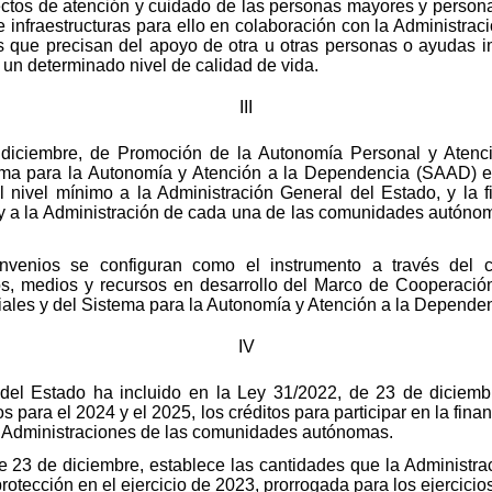
oyectos de atención y cuidado de las personas mayores y person
infraestructuras para ello en colaboración con la Administraci
s que precisan del apoyo de otra u otras personas o ayudas im
 un determinado nivel de calidad de vida.
III
diciembre, de Promoción de la Autonomía Personal y Atenci
ema para la Autonomía y Atención a la Dependencia (SAAD) es
l nivel mínimo a la Administración General del Estado, y la f
y a la Administración de cada una de las comunidades autónom
nvenios se configuran como el instrumento a través del c
vos, medios y recursos en desarrollo del Marco de Cooperación
ciales y del Sistema para la Autonomía y Atención a la Depende
IV
 del Estado ha incluido en la Ley 31/2022, de 23 de diciem
 para el 2024 y el 2025, los créditos para participar en la fin
s Administraciones de las comunidades autónomas.
 23 de diciembre, establece las cantidades que la Administra
protección en el ejercicio de 2023, prorrogada para los ejercici