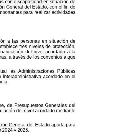
as con discapacidad en situación de
ón General del Estado, con el fin de
portantes para realizar actividades
ón a las personas en situación de
tablece tres niveles de protección,
inanciación del nivel acordado a la
as, a través de los convenios a que
ual las Administraciones Públicas
 Interadministrativa acordado en el
ncia.
bre, de Presupuestos Generales del
anciación del nivel acordado mediante
ción General del Estado aporta para
os 2024 y 2025.