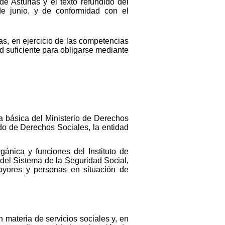
e Asturias y el texto refundido del
e junio, y de conformidad con el
as, en ejercicio de las competencias
d suficiente para obligarse mediante
ca básica del Ministerio de Derechos
do de Derechos Sociales, la entidad
ánica y funciones del Instituto de
 del Sistema de la Seguridad Social,
ayores y personas en situación de
 materia de servicios sociales y, en