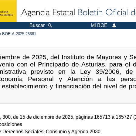
Buscar
Mi BOE
 BOE-A-2025-25681
iembre de 2025, del Instituto de Mayores y Ser
enio con el Principado de Asturias, para el 
inistrativa previsto en la Ley 39/2006, d
tonomía Personal y Atención a las perso
 establecimiento y financiación del nivel de p
.
300, de 15 de diciembre de 2025, páginas 165713 a 165727 
sposiciones
de Derechos Sociales, Consumo y Agenda 2030