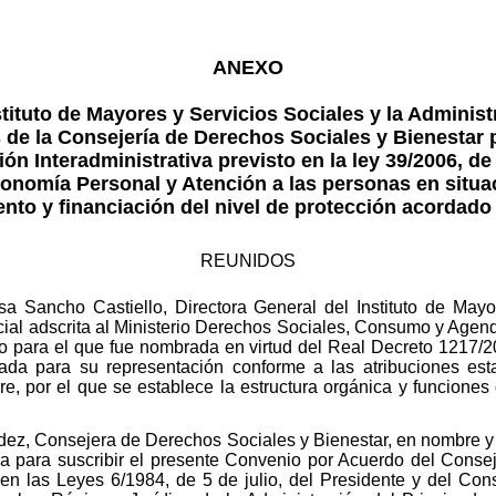
ANEXO
stituto de Mayores y Servicios Sociales y la Administ
s de la Consejería de Derechos Sociales y Bienestar p
n Interadministrativa previsto en la ley 39/2006, de
onomía Personal y Atención a las personas en situ
ento y financiación del nivel de protección acordado 
REUNIDOS
a Sancho Castiello, Directora General del Instituto de Mayor
ial adscrita al Ministerio Derechos Sociales, Consumo y Agend
o para el que fue nombrada en virtud del Real Decreto 1217/
tada para su representación conforme a las atribuciones esta
, por el que se establece la estructura orgánica y funciones 
ndez, Consejera de Derechos Sociales y Bienestar, en nombre y
ada para suscribir el presente Convenio por Acuerdo del Con
 en las Leyes 6/1984, de 5 de julio, del Presidente y del Co