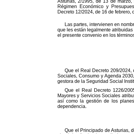
Asturias, 2/1995, de 13 de marzo, 
Régimen Económico y Presupuesta
Decreto 12/2024, de 16 de febrero, d
Las partes, intervienen en nomb
que les están legalmente atribuidas
el presente convenio en los términos
Que el Real Decreto 209/2024, d
Sociales, Consumo y Agenda 2030, a
gestora de la Seguridad Social Insti
Que el Real Decreto 1226/2005,
Mayores y Servicios Sociales atribu
así como la gestión de los plane
dependencia.
Que el Principado de Asturias, 