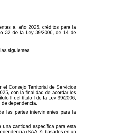
entes al año 2025, créditos para la
ulo 32 de la Ley 39/2006, de 14 de
las siguientes
el Consejo Territorial de Servicios
25, con la finalidad de acordar los
ulo II del título I de la Ley 39/2006,
n de dependencia.
 las partes intervinientes para la
e una cantidad específica para esta
a Dependencia (SAAD), basados en un