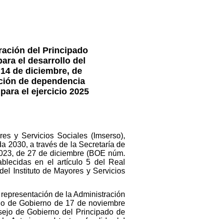
ración del Principado
ara el desarrollo del
 14 de diciembre, de
ación de dependencia
para el ejercicio 2025
es y Servicios Sociales (Imserso),
a 2030, a través de la Secretaría de
2023, de 27 de diciembre (BOE núm.
blecidas en el artículo 5 del Real
del Instituto de Mayores y Servicios
 representación de la Administración
sejo de Gobierno de 17 de noviembre
nsejo de Gobierno del Principado de