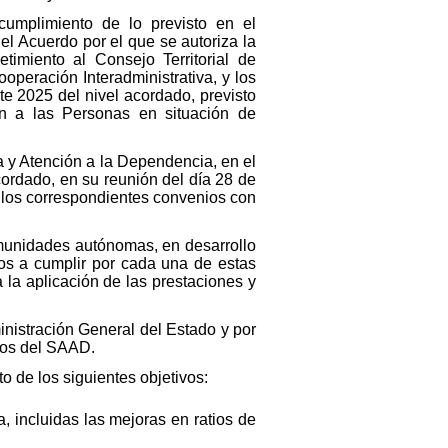
umplimiento de lo previsto en el
l Acuerdo por el que se autoriza la
timiento al Consejo Territorial de
peración Interadministrativa, y los
te 2025 del nivel acordado, previsto
n a las Personas en situación de
a y Atención a la Dependencia, en el
cordado, en su reunión del día 28 de
e los correspondientes convenios con
omunidades autónomas, en desarrollo
cos a cumplir por cada una de estas
 la aplicación de las prestaciones y
inistración General del Estado y por
cios del SAAD.
o de los siguientes objetivos:
, incluidas las mejoras en ratios de