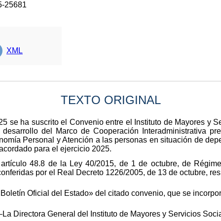
5-25681
XML
TEXTO ORIGINAL
 se ha suscrito el Convenio entre el Instituto de Mayores y Se
l desarrollo del Marco de Cooperación Interadministrativa pr
nomía Personal y Atención a las personas en situación de depe
 acordado para el ejercicio 2025.
 artículo 48.8 de la Ley 40/2015, de 1 de octubre, de Régime
nferidas por el Real Decreto 1226/2005, de 13 de octubre, res
«Boletín Oficial del Estado» del citado convenio, que se incorp
La Directora General del Instituto de Mayores y Servicios Soci