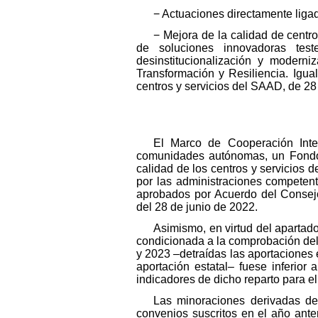
− Actuaciones directamente ligad
− Mejora de la calidad de centr
de soluciones innovadoras test
desinstitucionalización y modern
Transformación y Resiliencia. Igua
centros y servicios del SAAD, de 28
El Marco de Cooperación Inter
comunidades autónomas, un Fondo d
calidad de los centros y servicios 
por las administraciones competent
aprobados por Acuerdo del Consejo
del 28 de junio de 2022.
Asimismo, en virtud del apartado
condicionada a la comprobación del
y 2023 –detraídas las aportaciones 
aportación estatal– fuese inferior 
indicadores de dicho reparto para el
Las minoraciones derivadas de 
convenios suscritos en el año anter