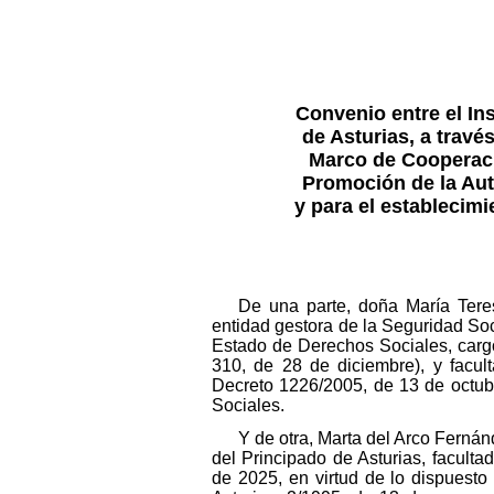
Convenio entre el In
de Asturias, a travé
Marco de Cooperació
Promoción de la Aut
y para el establecimi
De una parte, doña María Teres
entidad gestora de la Seguridad Soc
Estado de Derechos Sociales, carg
310, de 28 de diciembre), y facul
Decreto 1226/2005, de 13 de octubre
Sociales.
Y de otra, Marta del Arco Ferná
del Principado de Asturias, facult
de 2025, en virtud de lo dispuesto