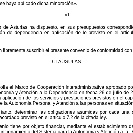
 se haya aplicado dicha minoración».
VI
do de Asturias ha dispuesto, en sus presupuestos correspondi
ión de dependencia en aplicación de lo previsto en el artíc
an libremente suscribir el presente convenio de conformidad con 
CLÁUSULAS
lla el Marco de Cooperación Interadministrativa aprobado por 
onomía y Atención a la Dependencia en fecha 28 de julio de 20
aplicación de los servicios y prestaciones previstos en el capít
e la Autonomía Personal y Atención a las personas en situació
 tanto, determinar las obligaciones asumidas por cada una de
acordado previsto en el artículo 7.2 de la citada ley.
io tiene por objeto financiar, mediante el establecimiento d
 y funcionamiento del Sistema para la Autonomía y Atención a l