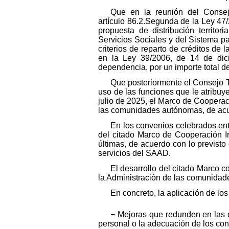
Que en la reunión del Consejo
artículo 86.2.Segunda de la Ley 47
propuesta de distribución territo
Servicios Sociales y del Sistema p
criterios de reparto de créditos de 
en la Ley 39/2006, de 14 de dic
dependencia, por un importe total d
Que posteriormente el Consejo Te
uso de las funciones que le atribuye
julio de 2025, el Marco de Cooperac
las comunidades autónomas, de acuer
En los convenios celebrados en
del citado Marco de Cooperación In
últimas, de acuerdo con lo previsto 
servicios del SAAD.
El desarrollo del citado Marco 
la Administración de las comunidade
En concreto, la aplicación de los
− Mejoras que redunden en las c
personal o la adecuación de los cont