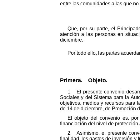
entre las comunidades a las que no
Que, por su parte, el Principa
atención a las personas en situac
diciembre.
Por todo ello, las partes acuerd
Primera. Objeto.
1. El presente convenio desarro
Sociales y del Sistema para la Aut
objetivos, medios y recursos para la 
de 14 de diciembre, de Promoción d
El objeto del convenio es, por
financiación del nivel de protección 
2. Asimismo, el presente conven
finalidad, los gastos de inversión