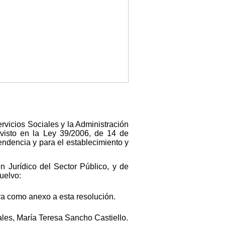
rvicios Sociales y la Administración
evisto en la Ley 39/2006, de 14 de
ndencia y para el establecimiento y
n Jurídico del Sector Público, y de
uelvo:
ora como anexo a esta resolución.
ales, María Teresa Sancho Castiello.