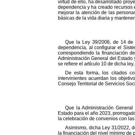
virtud de ello, ha desarrollado pr
dependencia y ha creado recursos e 
mejorar la atención de las persona
básicas de la vida diaria y mantener
Que la Ley 39/2006, de 14 de 
dependencia, al configurar el Sist
correspondiendo la financiación de
Administración General del Estado 
se refiere el artículo 10 de dicha ley.
De esta forma, los citados co
intervinientes acuerdan los objeti
Consejo Territorial de Servicios So
Que la Administración General
Estado para el año 2023, prorrogados
la celebración de convenios con la
Asimismo, dicha Ley 31/2022, de
la financiación del nivel mínimo de 