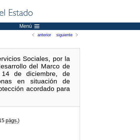
Menú
anterior
siguiente
vicios Sociales, por la
desarrollo del Marco de
e 14 de diciembre, de
nas en situación de
rotección acordado para
(15
págs.
)