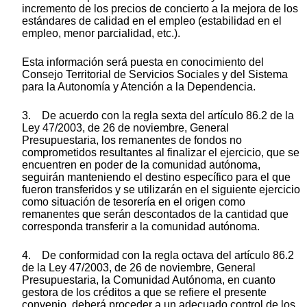
incremento de los precios de concierto a la mejora de los
estándares de calidad en el empleo (estabilidad en el
empleo, menor parcialidad, etc.).
Esta información será puesta en conocimiento del
Consejo Territorial de Servicios Sociales y del Sistema
para la Autonomía y Atención a la Dependencia.
3. De acuerdo con la regla sexta del artículo 86.2 de la
Ley 47/2003, de 26 de noviembre, General
Presupuestaria, los remanentes de fondos no
comprometidos resultantes al finalizar el ejercicio, que se
encuentren en poder de la comunidad autónoma,
seguirán manteniendo el destino específico para el que
fueron transferidos y se utilizarán en el siguiente ejercicio
como situación de tesorería en el origen como
remanentes que serán descontados de la cantidad que
corresponda transferir a la comunidad autónoma.
4. De conformidad con la regla octava del artículo 86.2
de la Ley 47/2003, de 26 de noviembre, General
Presupuestaria, la Comunidad Autónoma, en cuanto
gestora de los créditos a que se refiere el presente
convenio, deberá proceder a un adecuado control de los