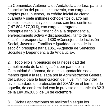
La Comunidad Autónoma de Andalucía aportará, para la
financiación del presente convenio, con cargo a sus
propios presupuestos, un crédito inicial de ciento
cuarenta y siete millones ochocientos cuatro mil
seiscientos setenta y siete euros con tres céntimos
(147.804.677,03 €), con cargo al programa
presupuestario 31R «Atención a la dependencia,
envejecimiento activo y discapacidad» tanto de la
sección presupuestaria 1800 «Consejería de Inclusión
Social, Juventud, Familias e Igualdad, como de la
sección presupuestaria 1851 «Agencia de Servicios
Sociales y Dependencia de Andalucía».
2. Todo ello sin perjuicio de la necesidad del
cumplimiento de la obligación, por parte de la
Comunidad Autónoma, de que su aportación sea al
menos igual a la realizada por la Administración General
del Estado para la financiación del nivel mínimo y del
nivel acordado de protección del SAAD en el territorio de
aquella, de conformidad con lo previsto en el artículo 32.3
de la Ley 39/2006, de 14 de diciembre.
3. Dichas aportaciones se realizarán según los