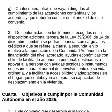
g) Cualesquiera otras que vayan dirigidas al
cumplimiento de las actuaciones contenidas y los
acuerdos y que deberán constar en el anexo I de este
convenio.
3. De conformidad con los términos recogidos en la
disposición adicional tercera de la Ley 39/2006, de 14 de
diciembre, también se podrán financiar con cargo a los
créditos a que se refiere la cláusula segunda, en lo
relativo a la aportación de la Comunidad Autónoma a la
financiación del nivel acordado, ayudas económicas con
el fin de facilitar la autonomía personal, destinadas a
apoyar a la persona con ayudas técnicas o instrumentos
necesarios para el normal desenvolvimiento de su vida
ordinaria, y a facilitar la accesibilidad y adaptaciones en
el hogar que contribuyan a mejorar su capacidad de
desplazamiento en la vivienda.
Cuarta. Objetivos a cumplir por la Comunidad
Autónoma en el año 2025.
1. Este convenio que desarrolla el Marco de