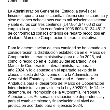
Comunidad.
La Administración General del Estado, a través del
Imserso, aportará como cuantía máxima ciento cuarenta y
siete millones ochocientos cuatro mil seiscientos setenta
y siete euros con tres céntimos (147.804.677,03 €) con
cargo a la aplicación económica 1003.6004.31.34.451.2,
de conformidad con los criterios de reparto recogidos en
el citado Marco de Cooperación Interadministrativa.
Para la determinación de esta cantidad se ha tomado en
consideración la distribución establecida en el Marco de
Cooperación Interadministrativa para el año 2025, así
como lo recogido en el punto 10 del apartado IV del
Marco de Cooperación Interadministrativa para el
año 2024, y lo dispuesto en el apartado sexto de la
cláusula sexta del Convenio entre la Administración
General del Estado y la Comunidad Autónoma de
Andalucía para el desarrollo del Marco de Cooperación
Interadministrativa previsto en la Ley 39/2006, de 14 de
diciembre, de Promoción de la Autonomía Personal y
Atención a las Personas en situación de dependencia y
para el establecimiento y financiación del nivel de
protección acordado para el ejercicio 2024.