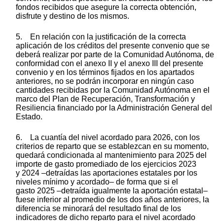
fondos recibidos que asegure la correcta obtención,
disfrute y destino de los mismos.
5. En relación con la justificación de la correcta
aplicación de los créditos del presente convenio que se
deberá realizar por parte de la Comunidad Autónoma, de
conformidad con el anexo II y el anexo III del presente
convenio y en los términos fijados en los apartados
anteriores, no se podrán incorporar en ningún caso
cantidades recibidas por la Comunidad Autónoma en el
marco del Plan de Recuperación, Transformación y
Resiliencia financiado por la Administración General del
Estado.
6. La cuantía del nivel acordado para 2026, con los
criterios de reparto que se establezcan en su momento,
quedará condicionada al mantenimiento para 2025 del
importe de gasto promediado de los ejercicios 2023
y 2024 –detraídas las aportaciones estatales por los
niveles mínimo y acordado– de forma que si el
gasto 2025 –detraída igualmente la aportación estatal–
fuese inferior al promedio de los dos años anteriores, la
diferencia se minorará del resultado final de los
indicadores de dicho reparto para el nivel acordado