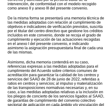
intervención, de conformidad con el modelo recogido
como anexo II y anexo III del presente convenio.
De la misma forma se presentará una memoria técnica de
las medidas adoptadas con relación al cumplimiento de
objetivos e indicadores de verificación previstos, suscrita
por el titular del centro directivo que gestione los créditos
incluidos en este convenio, donde se recoja el grado de
cumplimiento y ejecución de las actuaciones recogidas
en el anexo I del presente convenio, e indicando
asimismo la asignación presupuestaria final de cada una
de las mismas.
Asimismo, dicha memoria contendrá en su caso,
referencias expresas a las medidas adoptadas para el
cumplimiento del Acuerdo sobre criterios comunes de
acreditación para garantizar la calidad de los centros y
servicios del SAAD de 28 de junio de 2022, referidas a
ratios en centros y servicios; al impulso y materialización
de las transposiciones normativas necesarias y, en su
caso, a las medidas adoptadas relativas a la inclusión en
los pliegos de concierto de los servicios ligados al SAAD,
de garantías de cumplimiento del convenio colectivo
sectorial de aplicación en cada ámbito y/o vinculación del