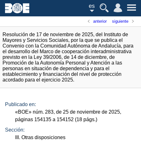
es
anterior
siguiente
Resolución de 17 de noviembre de 2025, del Instituto de
Mayores y Servicios Sociales, por la que se publica el
Convenio con la Comunidad Autónoma de Andalucía, para
el desarrollo del Marco de cooperación interadministrativa
previsto en la Ley 39/2006, de 14 de diciembre, de
Promoción de la Autonomía Personal y Atención a las
personas en situación de dependencia y para el
establecimiento y financiación del nivel de protección
acordado para el ejercicio 2025.
Publicado en:
«
BOE
»
núm.
283, de 25 de noviembre de 2025,
páginas 154135 a 154152 (18
págs.
)
Sección:
III. Otras disposiciones