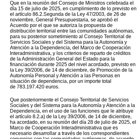
Que en la reunión del Consejo de Ministros celebrada el
día 15 de julio de 2025, en cumplimiento de lo previsto en
el artículo 86.2.Segunda de la Ley 47/2003, de 26 de
noviembre, General Presupuestaria, se aprobó el
Acuerdo por el que se autoriza la propuesta de
distribución territorial entre las comunidades autónomas,
para su posterior sometimiento al Consejo Territorial de
Servicios Sociales y del Sistema para la Autonomía y
Atención a la Dependencia, del Marco de Cooperación
Interadministrativa, y los criterios de reparto de créditos
de la Administración General del Estado para la
financiación durante 2025 del nivel acordado, previsto en
la Ley 39/2006, de 14 de diciembre, de Promoción de la
Autonomía Personal y Atención a las Personas en
situación de dependencia, por un importe total
de 783.197.420 euros.
Que posteriormente el Consejo Territorial de Servicios
Sociales y del Sistema para la Autonomía y Atención a la
Dependencia, en el uso de las funciones que le atribuye
el artículo 8.2.a) de la Ley 39/2006, de 14 de diciembre,
ha acordado, en su reunión del día 28 de julio de 2025, el
Marco de Cooperación Interadministrativa que es
necesario desarrollar a través de los correspondientes
convenios con las comunidades autónomas, de acuerdo