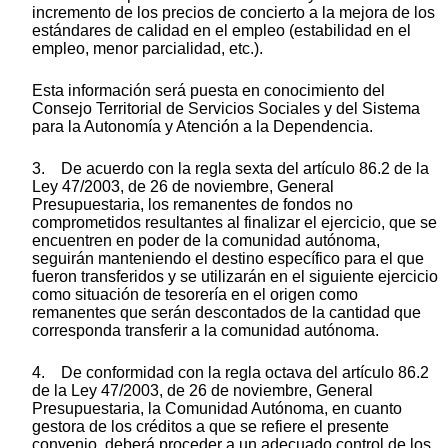
incremento de los precios de concierto a la mejora de los
estándares de calidad en el empleo (estabilidad en el
empleo, menor parcialidad, etc.).
Esta información será puesta en conocimiento del
Consejo Territorial de Servicios Sociales y del Sistema
para la Autonomía y Atención a la Dependencia.
3. De acuerdo con la regla sexta del artículo 86.2 de la
Ley 47/2003, de 26 de noviembre, General
Presupuestaria, los remanentes de fondos no
comprometidos resultantes al finalizar el ejercicio, que se
encuentren en poder de la comunidad autónoma,
seguirán manteniendo el destino específico para el que
fueron transferidos y se utilizarán en el siguiente ejercicio
como situación de tesorería en el origen como
remanentes que serán descontados de la cantidad que
corresponda transferir a la comunidad autónoma.
4. De conformidad con la regla octava del artículo 86.2
de la Ley 47/2003, de 26 de noviembre, General
Presupuestaria, la Comunidad Autónoma, en cuanto
gestora de los créditos a que se refiere el presente
convenio, deberá proceder a un adecuado control de los