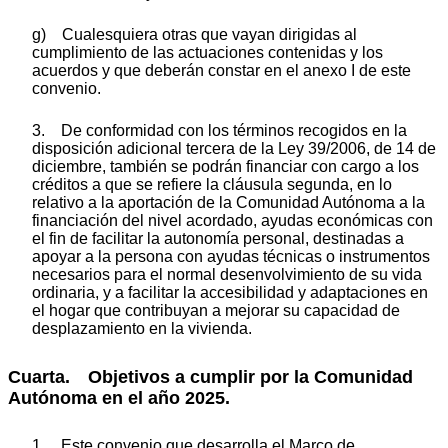
g) Cualesquiera otras que vayan dirigidas al
cumplimiento de las actuaciones contenidas y los
acuerdos y que deberán constar en el anexo I de este
convenio.
3. De conformidad con los términos recogidos en la
disposición adicional tercera de la Ley 39/2006, de 14 de
diciembre, también se podrán financiar con cargo a los
créditos a que se refiere la cláusula segunda, en lo
relativo a la aportación de la Comunidad Autónoma a la
financiación del nivel acordado, ayudas económicas con
el fin de facilitar la autonomía personal, destinadas a
apoyar a la persona con ayudas técnicas o instrumentos
necesarios para el normal desenvolvimiento de su vida
ordinaria, y a facilitar la accesibilidad y adaptaciones en
el hogar que contribuyan a mejorar su capacidad de
desplazamiento en la vivienda.
Cuarta. Objetivos a cumplir por la Comunidad
Autónoma en el año 2025.
1. Este convenio que desarrolla el Marco de