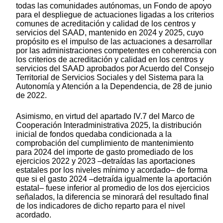
todas las comunidades autónomas, un Fondo de apoyo
para el despliegue de actuaciones ligadas a los criterios
comunes de acreditación y calidad de los centros y
servicios del SAAD, mantenido en 2024 y 2025, cuyo
propósito es el impulso de las actuaciones a desarrollar
por las administraciones competentes en coherencia con
los criterios de acreditación y calidad en los centros y
servicios del SAAD aprobados por Acuerdo del Consejo
Territorial de Servicios Sociales y del Sistema para la
Autonomía y Atención a la Dependencia, de 28 de junio
de 2022.
Asimismo, en virtud del apartado IV.7 del Marco de
Cooperación Interadministrativa 2025, la distribución
inicial de fondos quedaba condicionada a la
comprobación del cumplimiento de mantenimiento
para 2024 del importe de gasto promediado de los
ejercicios 2022 y 2023 –detraídas las aportaciones
estatales por los niveles mínimo y acordado– de forma
que si el gasto 2024 –detraída igualmente la aportación
estatal– fuese inferior al promedio de los dos ejercicios
señalados, la diferencia se minorará del resultado final
de los indicadores de dicho reparto para el nivel
acordado.