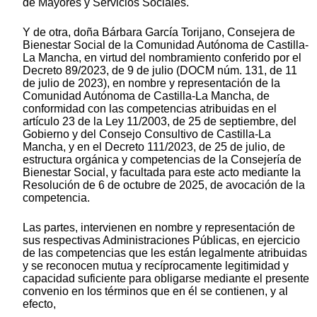
de Mayores y Servicios Sociales.
Y de otra, doña Bárbara García Torijano, Consejera de
Bienestar Social de la Comunidad Autónoma de Castilla-
La Mancha, en virtud del nombramiento conferido por el
Decreto 89/2023, de 9 de julio (DOCM núm. 131, de 11
de julio de 2023), en nombre y representación de la
Comunidad Autónoma de Castilla-La Mancha, de
conformidad con las competencias atribuidas en el
artículo 23 de la Ley 11/2003, de 25 de septiembre, del
Gobierno y del Consejo Consultivo de Castilla-La
Mancha, y en el Decreto 111/2023, de 25 de julio, de
estructura orgánica y competencias de la Consejería de
Bienestar Social, y facultada para este acto mediante la
Resolución de 6 de octubre de 2025, de avocación de la
competencia.
Las partes, intervienen en nombre y representación de
sus respectivas Administraciones Públicas, en ejercicio
de las competencias que les están legalmente atribuidas
y se reconocen mutua y recíprocamente legitimidad y
capacidad suficiente para obligarse mediante el presente
convenio en los términos que en él se contienen, y al
efecto,