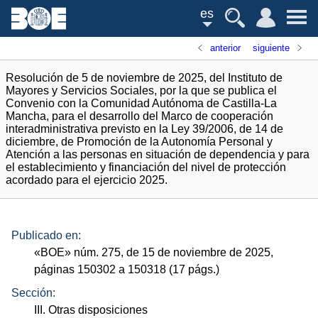
es
anterior
siguiente
Resolución de 5 de noviembre de 2025, del Instituto de
Mayores y Servicios Sociales, por la que se publica el
Convenio con la Comunidad Autónoma de Castilla-La
Mancha, para el desarrollo del Marco de cooperación
interadministrativa previsto en la Ley 39/2006, de 14 de
diciembre, de Promoción de la Autonomía Personal y
Atención a las personas en situación de dependencia y para
el establecimiento y financiación del nivel de protección
acordado para el ejercicio 2025.
Publicado en:
«
BOE
»
núm.
275, de 15 de noviembre de 2025,
páginas 150302 a 150318 (17
págs.
)
Sección:
III. Otras disposiciones