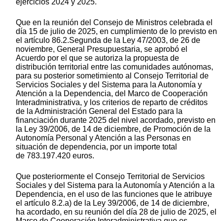
ejercicios 2024 y 2025.
Que en la reunión del Consejo de Ministros celebrada el
día 15 de julio de 2025, en cumplimiento de lo previsto en
el artículo 86.2.Segunda de la Ley 47/2003, de 26 de
noviembre, General Presupuestaria, se aprobó el
Acuerdo por el que se autoriza la propuesta de
distribución territorial entre las comunidades autónomas,
para su posterior sometimiento al Consejo Territorial de
Servicios Sociales y del Sistema para la Autonomía y
Atención a la Dependencia, del Marco de Cooperación
Interadministrativa, y los criterios de reparto de créditos
de la Administración General del Estado para la
financiación durante 2025 del nivel acordado, previsto en
la Ley 39/2006, de 14 de diciembre, de Promoción de la
Autonomía Personal y Atención a las Personas en
situación de dependencia, por un importe total
de 783.197.420 euros.
Que posteriormente el Consejo Territorial de Servicios
Sociales y del Sistema para la Autonomía y Atención a la
Dependencia, en el uso de las funciones que le atribuye
el artículo 8.2.a) de la Ley 39/2006, de 14 de diciembre,
ha acordado, en su reunión del día 28 de julio de 2025, el
Marco de Cooperación Interadministrativa que es