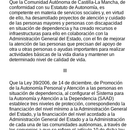
Que la Comunidad Autónoma de Castilla-La Mancha, de
conformidad con su Estatuto de Autonomía, es
competente en materia de servicios sociales y, en virtud
de ello, ha desarrollado proyectos de atención y cuidado
de las personas mayores y personas con discapacidad
en situación de dependencia y ha creado recursos e
infraestructuras para ello en colaboración con la
Administración General del Estado, con el fin de mejorar
la atención de las personas que precisan del apoyo de
otra u otras personas o ayudas importantes para realizar
actividades básicas de la vida diaria y mantener un
determinado nivel de calidad de vida.
III
Que la Ley 39/2006, de 14 de diciembre, de Promoción
de la Autonomía Personal y Atención a las personas en
situación de dependencia, al configurar el Sistema para
la Autonomía y Atención a la Dependencia (SAAD)
establece tres niveles de protección, correspondiendo la
financiación del nivel mínimo a la Administración General
del Estado, y la financiación del nivel acordado a la
Administración General del Estado y a la Administración
de cada una de las comunidades autónomas, a través de
los convenios a que se refiere el artículo 10 de dicha ley.