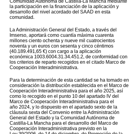
Comunidad Autónoma de Castilla-La Mancha mediante
la participación en la financiación de la aplicación y
desarrollo del nivel acordado del SAAD en esta
comunidad.
La Administración General del Estado, a través del
Imserso, aportará como cuantía máxima cuarenta
millones ciento ochenta y nueve mil cuatrocientos
noventa y un euros con sesenta y cinco céntimos
(40.189.491,65 €) con cargo a la aplicación
económica 1003.6004.31.34.451.2, de conformidad con
los criterios de reparto recogidos en el citado Marco de
Cooperación Interadministrativa.
Para la determinación de esta cantidad se ha tomado en
consideración la distribución establecida en el Marco de
Cooperación Interadministrativa para el año 2025, así
como lo recogido en el punto 10 del apartado IV del
Marco de Cooperación Interadministrativa para el
año 2024, y lo dispuesto en el apartado sexto de la
cláusula sexta del Convenio entre la Administración
General del Estado y la Comunidad Autónoma de
Castilla-La Mancha para el desarrollo del Marco de
Cooperación Interadministrativa previsto en la
Ley 39/2006, de 14 de diciembre, de Promoción de la