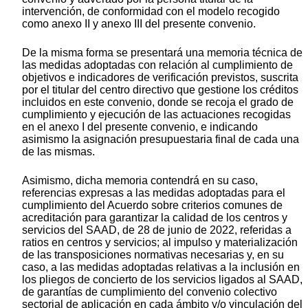
intervención, de conformidad con el modelo recogido
como anexo II y anexo III del presente convenio.
De la misma forma se presentará una memoria técnica de
las medidas adoptadas con relación al cumplimiento de
objetivos e indicadores de verificación previstos, suscrita
por el titular del centro directivo que gestione los créditos
incluidos en este convenio, donde se recoja el grado de
cumplimiento y ejecución de las actuaciones recogidas
en el anexo I del presente convenio, e indicando
asimismo la asignación presupuestaria final de cada una
de las mismas.
Asimismo, dicha memoria contendrá en su caso,
referencias expresas a las medidas adoptadas para el
cumplimiento del Acuerdo sobre criterios comunes de
acreditación para garantizar la calidad de los centros y
servicios del SAAD, de 28 de junio de 2022, referidas a
ratios en centros y servicios; al impulso y materialización
de las transposiciones normativas necesarias y, en su
caso, a las medidas adoptadas relativas a la inclusión en
los pliegos de concierto de los servicios ligados al SAAD,
de garantías de cumplimiento del convenio colectivo
sectorial de aplicación en cada ámbito y/o vinculación del