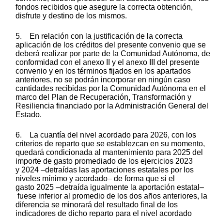
fondos recibidos que asegure la correcta obtención,
disfrute y destino de los mismos.
5. En relación con la justificación de la correcta
aplicación de los créditos del presente convenio que se
deberá realizar por parte de la Comunidad Autónoma, de
conformidad con el anexo II y el anexo III del presente
convenio y en los términos fijados en los apartados
anteriores, no se podrán incorporar en ningún caso
cantidades recibidas por la Comunidad Autónoma en el
marco del Plan de Recuperación, Transformación y
Resiliencia financiado por la Administración General del
Estado.
6. La cuantía del nivel acordado para 2026, con los
criterios de reparto que se establezcan en su momento,
quedará condicionada al mantenimiento para 2025 del
importe de gasto promediado de los ejercicios 2023
y 2024 –detraídas las aportaciones estatales por los
niveles mínimo y acordado– de forma que si el
gasto 2025 –detraída igualmente la aportación estatal–
fuese inferior al promedio de los dos años anteriores, la
diferencia se minorará del resultado final de los
indicadores de dicho reparto para el nivel acordado