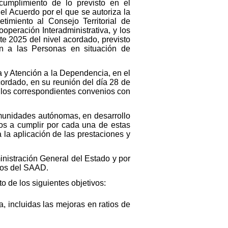
umplimiento de lo previsto en el
l Acuerdo por el que se autoriza la
timiento al Consejo Territorial de
peración Interadministrativa, y los
te 2025 del nivel acordado, previsto
n a las Personas en situación de
a y Atención a la Dependencia, en el
cordado, en su reunión del día 28 de
e los correspondientes convenios con
omunidades autónomas, en desarrollo
cos a cumplir por cada una de estas
 la aplicación de las prestaciones y
inistración General del Estado y por
cios del SAAD.
o de los siguientes objetivos:
, incluidas las mejoras en ratios de