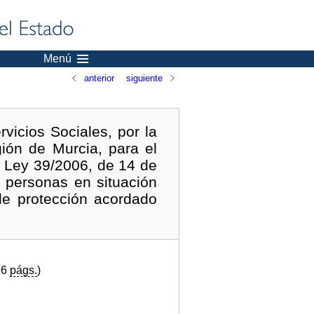
Menú
anterior
siguiente
vicios Sociales, por la
ón de Murcia, para el
a Ley 39/2006, de 14 de
 personas en situación
de protección acordado
16
págs.
)