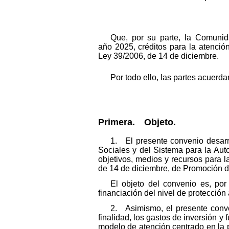
Que, por su parte, la Comunid
año 2025, créditos para la atenció
Ley 39/2006, de 14 de diciembre.
Por todo ello, las partes acuerd
Primera. Objeto.
1. El presente convenio desarro
Sociales y del Sistema para la Aut
objetivos, medios y recursos para la 
de 14 de diciembre, de Promoción d
El objeto del convenio es, por
financiación del nivel de protección 
2. Asimismo, el presente conven
finalidad, los gastos de inversión
modelo de atención centrado en la p