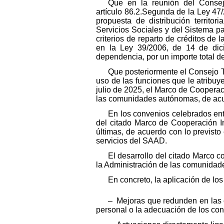
Que en la reunión del Consejo
artículo 86.2.Segunda de la Ley 47
propuesta de distribución territo
Servicios Sociales y del Sistema p
criterios de reparto de créditos de 
en la Ley 39/2006, de 14 de dic
dependencia, por un importe total d
Que posteriormente el Consejo Te
uso de las funciones que le atribuye
julio de 2025, el Marco de Cooperac
las comunidades autónomas, de acuer
En los convenios celebrados en
del citado Marco de Cooperación In
últimas, de acuerdo con lo previsto 
servicios del SAAD.
El desarrollo del citado Marco 
la Administración de las comunidade
En concreto, la aplicación de los
– Mejoras que redunden en las c
personal o la adecuación de los cont