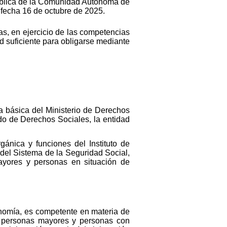
Pública de la Comunidad Autónoma de
 fecha 16 de octubre de 2025.
as, en ejercicio de las competencias
d suficiente para obligarse mediante
ca básica del Ministerio de Derechos
do de Derechos Sociales, la entidad
ánica y funciones del Instituto de
 del Sistema de la Seguridad Social,
ayores y personas en situación de
nomía, es competente en materia de
as personas mayores y personas con