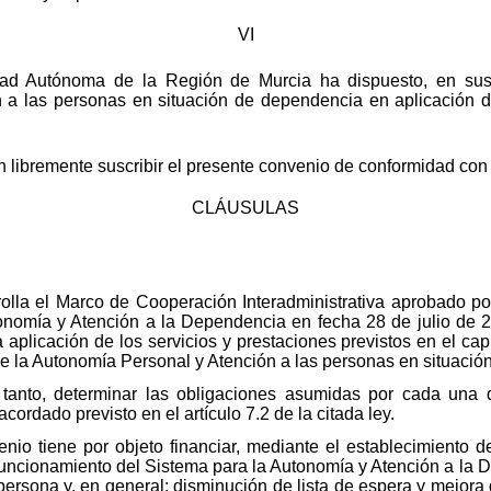
VI
ad Autónoma de la Región de Murcia ha dispuesto, en sus 
n a las personas en situación de dependencia en aplicación de 
an libremente suscribir el presente convenio de conformidad con 
CLÁUSULAS
lla el Marco de Cooperación Interadministrativa aprobado por 
onomía y Atención a la Dependencia en fecha 28 de julio de 20
aplicación de los servicios y prestaciones previstos en el capít
e la Autonomía Personal y Atención a las personas en situació
 tanto, determinar las obligaciones asumidas por cada una de
acordado previsto en el artículo 7.2 de la citada ley.
io tiene por objeto financiar, mediante el establecimiento d
 y funcionamiento del Sistema para la Autonomía y Atención a l
ersona y, en general: disminución de lista de espera y mejora d