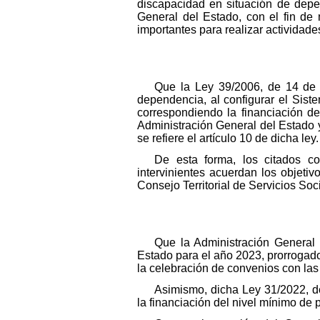
discapacidad en situación de depen
General del Estado, con el fin de
importantes para realizar actividade
Que la Ley 39/2006, de 14 de 
dependencia, al configurar el Sist
correspondiendo la financiación de
Administración General del Estado 
se refiere el artículo 10 de dicha ley.
De esta forma, los citados co
intervinientes acuerdan los objeti
Consejo Territorial de Servicios So
Que la Administración General
Estado para el año 2023, prorrogados
la celebración de convenios con la
Asimismo, dicha Ley 31/2022, de
la financiación del nivel mínimo de 