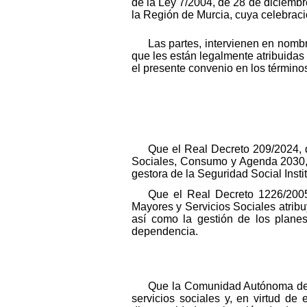
de la Ley 7/2004, de 28 de diciemb
la Región de Murcia, cuya celebrac
Las partes, intervienen en nomb
que les están legalmente atribuidas
el presente convenio en los términos
Que el Real Decreto 209/2024, d
Sociales, Consumo y Agenda 2030, a
gestora de la Seguridad Social Inst
Que el Real Decreto 1226/2005,
Mayores y Servicios Sociales atribu
así como la gestión de los plane
dependencia.
Que la Comunidad Autónoma de 
servicios sociales y, en virtud d