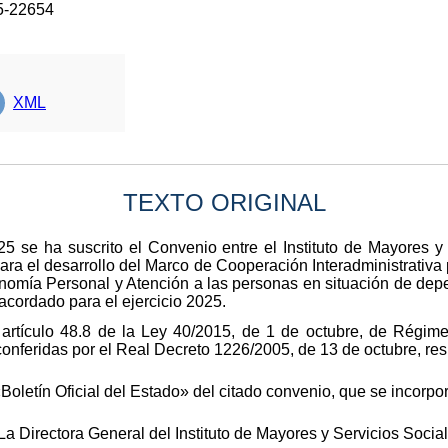
5-22654
XML
TEXTO ORIGINAL
5 se ha suscrito el Convenio entre el Instituto de Mayores y
a el desarrollo del Marco de Cooperación Interadministrativa 
nomía Personal y Atención a las personas en situación de depe
 acordado para el ejercicio 2025.
 artículo 48.8 de la Ley 40/2015, de 1 de octubre, de Régime
nferidas por el Real Decreto 1226/2005, de 13 de octubre, res
«Boletín Oficial del Estado» del citado convenio, que se incorp
a Directora General del Instituto de Mayores y Servicios Socia