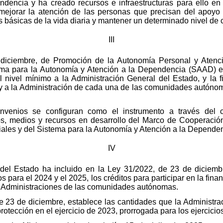
dencia y ha creado recursos e infraestructuras para ello en
 mejorar la atención de las personas que precisan del apoyo
s básicas de la vida diaria y mantener un determinado nivel de 
III
diciembre, de Promoción de la Autonomía Personal y Atenci
ema para la Autonomía y Atención a la Dependencia (SAAD) es
l nivel mínimo a la Administración General del Estado, y la f
y a la Administración de cada una de las comunidades autónom
nvenios se configuran como el instrumento a través del c
vos, medios y recursos en desarrollo del Marco de Cooperación
ciales y del Sistema para la Autonomía y Atención a la Depende
IV
 del Estado ha incluido en la Ley 31/2022, de 23 de diciem
 para el 2024 y el 2025, los créditos para participar en la fin
s Administraciones de las comunidades autónomas.
 23 de diciembre, establece las cantidades que la Administra
protección en el ejercicio de 2023, prorrogada para los ejercici