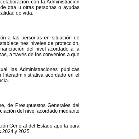
 colaboración con la Administración
 de otra u otras personas o ayudas
calidad de vida.
ón a las personas en situación de
tablece tres niveles de protección,
inanciación del nivel acordado a la
as, a través de los convenios a que
ual las Administraciones públicas
 Interadministrativa acordado en el
ncia.
bre, de Presupuestos Generales del
anciación del nivel acordado mediante
ción General del Estado aporta para
os 2024 y 2025.