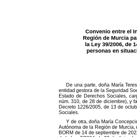
Convenio entre el I
Región de Murcia par
la Ley 39/2006, de 
personas en situaci
De una parte, doña María Teres
entidad gestora de la Seguridad Soc
Estado de Derechos Sociales, car
núm. 310, de 28 de diciembre), y fa
Decreto 1226/2005, de 13 de octubre
Sociales.
Y de otra, doña María Concepci
Autónoma de la Región de Murcia, 
BORM de 14 de septiembre de 2023),