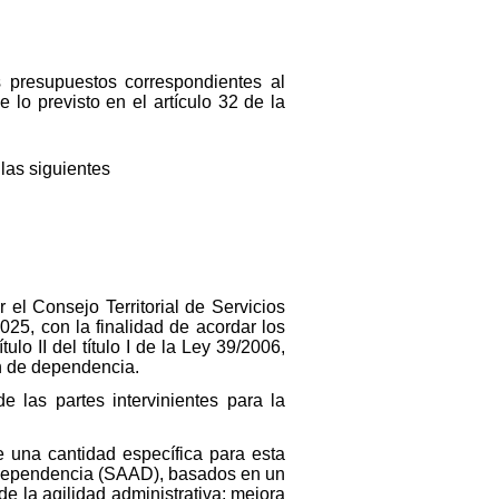
presupuestos correspondientes al
lo previsto en el artículo 32 de la
las siguientes
el Consejo Territorial de Servicios
25, con la finalidad de acordar los
ulo II del título I de la Ley 39/2006,
n de dependencia.
 las partes intervinientes para la
e una cantidad específica para esta
a Dependencia (SAAD), basados en un
e la agilidad administrativa; mejora