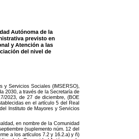
nidad Autónoma de la
istrativa previsto en
nal y Atención a las
ciación del nivel de
es y Servicios Sociales (IMSERSO),
a 2030, a través de la Secretaría de
17/2023, de 27 de diciembre, (BOE
tablecidas en el artículo 5 del Real
del Instituto de Mayores y Servicios
Igualdad, en nombre de la Comunidad
septiembre (suplemento núm. 12 del
 a los artículos 7.2 y 16.2.a) y ñ)