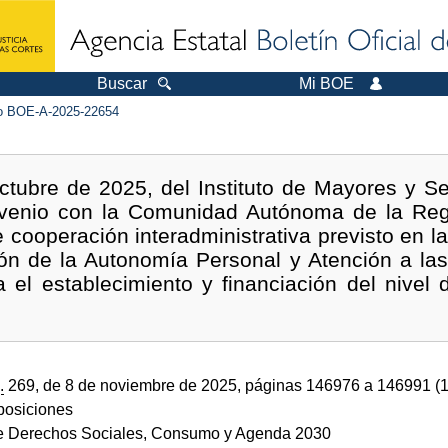
Buscar
Mi BOE
 BOE-A-2025-22654
tubre de 2025, del Instituto de Mayores y Ser
nvenio con la Comunidad Autónoma de la Regi
e cooperación interadministrativa previsto en l
ón de la Autonomía Personal y Atención a las
 el establecimiento y financiación del nivel 
.
269, de 8 de noviembre de 2025, páginas 146976 a 146991 (
sposiciones
de Derechos Sociales, Consumo y Agenda 2030