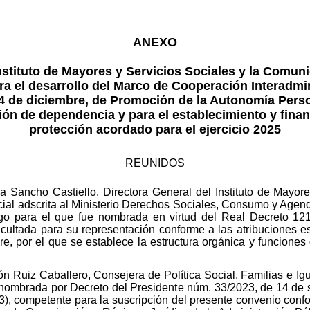
ANEXO
nstituto de Mayores y Servicios Sociales y la Comu
a el desarrollo del Marco de Cooperación Interadmin
14 de diciembre, de Promoción de la Autonomía Perso
ón de dependencia y para el establecimiento y finan
protección acordado para el ejercicio 2025
REUNIDOS
a Sancho Castiello, Directora General del Instituto de Mayor
ial adscrita al Ministerio Derechos Sociales, Consumo y Agend
go para el que fue nombrada en virtud del Real Decreto 12
cultada para su representación conforme a las atribuciones es
, por el que se establece la estructura orgánica y funciones 
ón Ruiz Caballero, Consejera de Política Social, Familias e 
nombrada por Decreto del Presidente núm. 33/2023, de 14 de 
 competente para la suscripción del presente convenio conforme