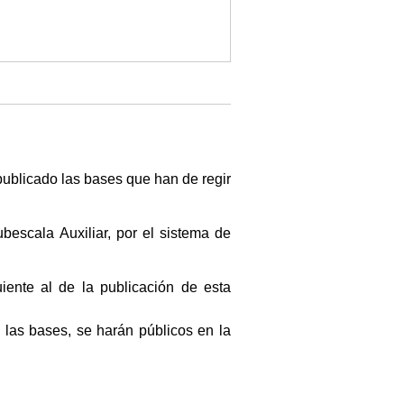
publicado las bases que han de regir
ubescala Auxiliar, por el sistema de
iente al de la publicación de esta
las bases, se harán públicos en la