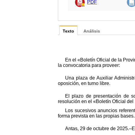
PDF
Texto
Análisis
En el «Boletín Oficial de la Pr
la convocatoria para proveer:
Una plaza de Auxiliar Administr
oposición, en turno libre.
El plazo de presentación de so
resolución en el «Boletín Oficial del
Los sucesivos anuncios referen
forma prevista en las propias bases.
Antas, 29 de octubre de 2025.–E