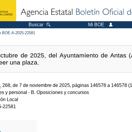
Buscar
Mi BOE
 BOE-A-2025-22581
ctubre de 2025, del Ayuntamiento de Antas (Al
eer una plaza.
.
268, de 7 de noviembre de 2025, páginas 146578 a 146578 (
des y personal
- B. Oposiciones y concursos
ión Local
5-22581