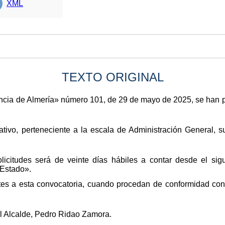
XML
TEXTO ORIGINAL
ovincia de Almería» número 101, de 29 de mayo de 2025, se han 
ativo, perteneciente a la escala de Administración General, s
licitudes será de veinte días hábiles a contar desde el sigu
 Estado».
tes a esta convocatoria, cuando procedan de conformidad con 
l Alcalde, Pedro Ridao Zamora.