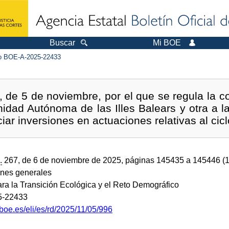
Buscar
Mi BOE
 BOE-A-2025-22433
 de 5 de noviembre, por el que se regula la c
idad Autónoma de las Illes Balears y otra a
iar inversiones en actuaciones relativas al cicl
.
267, de 6 de noviembre de 2025, páginas 145435 a 145446 (
ones generales
ara la Transición Ecológica y el Reto Demográfico
5-22433
boe.es/eli/es/rd/2025/11/05/996