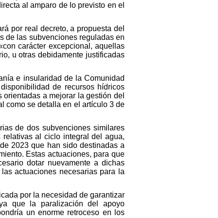
ecta al amparo de lo previsto en el
rá por real decreto, a propuesta del
as de las subvenciones reguladas en
) «con carácter excepcional, aquellas
io, u otras debidamente justificadas
janía e insularidad de la Comunidad
isponibilidad de recursos hídricos
 orientadas a mejorar la gestión del
l como se detalla en el artículo 3 de
ias de dos subvenciones similares
lativas al ciclo integral del agua,
 de 2023 que han sido destinadas a
amiento. Estas actuaciones, para que
ecesario dotar nuevamente a dichas
las actuaciones necesarias para la
ficada por la necesidad de garantizar
ya que la paralización del apoyo
pondría un enorme retroceso en los