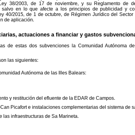
a Ley 38/2003, de 17 de noviembre, y su Reglamento de de
 salvo en lo que afecte a los principios de publicidad y con
ey 40/2015, de 1 de octubre, de Régimen Jurídico del Sector
n de aplicación.
iarias, actuaciones a financiar y gastos subvencion
rias de estas dos subvenciones la Comunidad Autónoma de 
on las siguientes:
omunidad Autónoma de las Illes Balears:
ento y restitución del efluente de la EDAR de Campos.
Can Picafort e instalaciones complementarias del sistema de 
las infraestructuras de Sa Marineta.