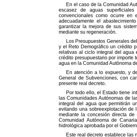
En el caso de la Comunidad Aut
escasez de aguas superficiales 
convencionales como ocurre en el
adecuadamente el abastecimiento
garantizar la mejora de sus siste
mediante su regeneración.
Los Presupuestos Generales del 
y el Reto Demográfico un crédito p
relativas al ciclo integral del ag
crédito presupuestario por importe t
agua en la Comunidad Autónoma de 
En atención a lo expuesto, y de
General de Subvenciones, con cará
presente real decreto.
Por todo ello, el Estado tiene i
las Comunidades Autónomas de las I
integral del agua que permitirán u
evitando una sobreexplotación de l
mediante la concesión directa de
Comunidad Autónoma de Canarias.
hidrológica aprobada por el Gobiern
Este real decreto establece las