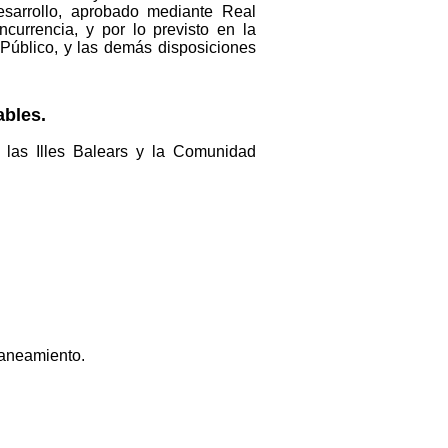
sarrollo, aprobado mediante Real
currencia, y por lo previsto en la
 Público, y las demás disposiciones
ables.
las Illes Balears y la Comunidad
saneamiento.