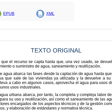
EPUB
XML
TEXTO ORIGINAL
 que el recurso se capta hasta que, una vez usado, se devuelv
imiento o suministro de agua, saneamiento y reutilización.
de agua abarca las fases desde la captación de agua hasta que
a que sale de las viviendas ya utilizada y la devuelve a su
se lleva a cabo en algunos casos, aprovecha el agua para usos 
lgunos usos industriales.
l agua urbana abarca, por tanto, la completa y compleja labor 
para su uso y reutilización, así como el saneamiento de las ag
actores encargados de los aspectos técnicos y de la gestión comer
atos, y elaboración de estándares y normativa técnica.