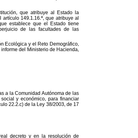
itución, que atribuye al Estado la
artículo 149.1.16.ª, que atribuye al
que establece que el Estado tiene
erjuicio de las facultades de las
ión Ecológica y el Reto Demográfico,
l informe del Ministerio de Hacienda,
ellas a la Comunidad Autónoma de las
social y económico, para financiar
ículo 22.2.c) de la Ley 38/2003, de 17
eal decreto y en la resolución de