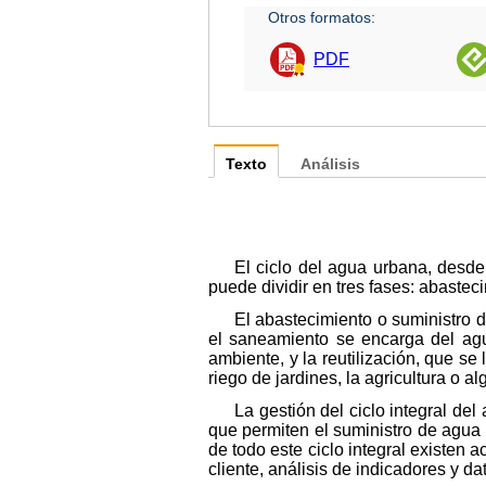
Otros formatos:
PDF
Texto
Análisis
El ciclo del agua urbana, desde
puede dividir en tres fases: abastec
El abastecimiento o suministro 
el saneamiento se encarga del agu
ambiente, y la reutilización, que 
riego de jardines, la agricultura o a
La gestión del ciclo integral de
que permiten el suministro de agua 
de todo este ciclo integral existen 
cliente, análisis de indicadores y d