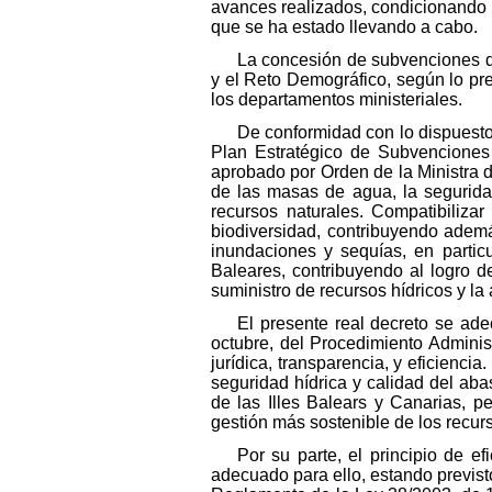
avances realizados, condicionando la
que se ha estado llevando a cabo.
La concesión de subvenciones de
y el Reto Demográfico, según lo pre
los departamentos ministeriales.
De conformidad con lo dispuesto
Plan Estratégico de Subvenciones 
aprobado por Orden de la Ministra d
de las masas de agua, la segurida
recursos naturales. Compatibiliza
biodiversidad, contribuyendo ademá
inundaciones y sequías, en partic
Baleares, contribuyendo al logro d
suministro de recursos hídricos y l
El presente real decreto se ade
octubre, del Procedimiento Adminis
jurídica, transparencia, y eficiencia
seguridad hídrica y calidad del a
de las Illes Balears y Canarias, p
gestión más sostenible de los recurs
Por su parte, el principio de e
adecuado para ello, estando previsto