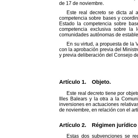
de 17 de noviembre.
Este real decreto se dicta al 
competencia sobre bases y coordinac
Estado la competencia sobre base
competencia exclusiva sobre la l
comunidades autónomas de establec
En su virtud, a propuesta de la 
con la aprobación previa del Ministr
y previa deliberación del Consejo d
Artículo 1. Objeto.
Este real decreto tiene por obj
Illes Balears y la otra a la Comu
inversiones en actuaciones relativas 
de noviembre, en relación con el art
Artículo 2. Régimen jurídico 
Estas dos subvenciones se reg