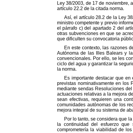
Ley 38/2003, de 17 de noviembre, a
artículo 22.2 de la citada norma.
Así, el artículo 28.2 de la Ley
ministro competente y previo infor
el párrafo c) del apartado 2 del art
otras subvenciones en que se acredi
que dificulten su convocatoria públi
En este contexto, las razones d
Autónoma de las Illes Balears y l
convencionales. Por ello, se les co
ciclo del agua y garantizar la segur
la norma.
Es importante destacar que en
previstas nominativamente en los P
mediante sendas Resoluciones del 
actuaciones relativas a la mejora d
sean efectivas, requieren una con
comunidades autónomas de los recu
mejora integral de su sistema de a
Por lo tanto, se considera que la
la continuidad del esfuerzo que
comprometería la viabilidad de lo