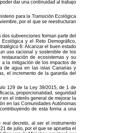
 poder dar una continuidad al trabajo
isterio para la Transición Ecológica
viembre, por el que se reestructuran
as dos subvenciones forman parte del
n Ecológica y el Reto Demográfico,
tratégico 6: Alcanzar el buen estado
n uso racional y sostenible de los
a restauración de ecosistemas y su
 a la mitigación de los impactos de
ia de agua en las islas Canarias y
s, el incremento de la garantía del
culo 129 de la Ley 39/2015, de 1 de
icacia, proporcionalidad, seguridad
er en el interés general de mejorar la
ación en las Comunidades Autónomas
y contribuyendo de esta forma a una
real decreto, al ser el instrumento
21 de julio, por el que se aprueba el