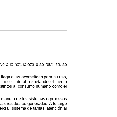
e a la naturaleza o se reutiliza, se
 llega a las acometidas para su uso,
 cauce natural respetando el medio
distintos al consumo humano como el
de manejo de los sistemas o procesos
uas residuales generadas. A lo largo
cial, sistema de tarifas, atención al