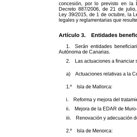
concesión, por lo previsto en l
Decreto 887/2006, de 21 de julio,
Ley 39/2015, de 1 de octubre, la L
legales y reglamentarias que resulte
Artículo 3. Entidades benefic
1. Serán entidades beneficia
Autónoma de Canarias.
2. Las actuaciones a financiar s
a) Actuaciones relativas a la C
1.º Isla de Mallorca:
i. Reforma y mejora del tratami
ii. Mejora de la EDAR de Muro-
iii. Renovación y adecuación de 
2.º Isla de Menorca: