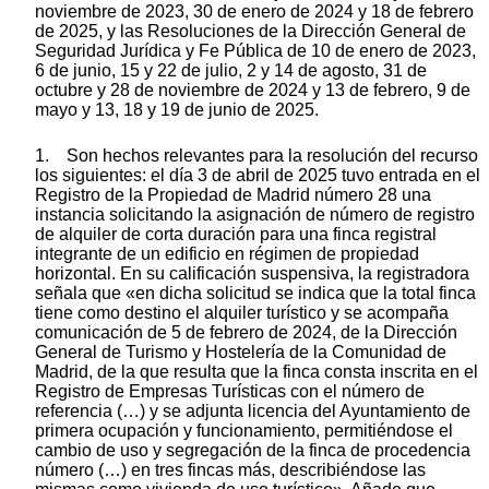
noviembre de 2023, 30 de enero de 2024 y 18 de febrero
de 2025, y las Resoluciones de la Dirección General de
Seguridad Jurídica y Fe Pública de 10 de enero de 2023,
6 de junio, 15 y 22 de julio, 2 y 14 de agosto, 31 de
octubre y 28 de noviembre de 2024 y 13 de febrero, 9 de
mayo y 13, 18 y 19 de junio de 2025.
1. Son hechos relevantes para la resolución del recurso
los siguientes: el día 3 de abril de 2025 tuvo entrada en el
Registro de la Propiedad de Madrid número 28 una
instancia solicitando la asignación de número de registro
de alquiler de corta duración para una finca registral
integrante de un edificio en régimen de propiedad
horizontal. En su calificación suspensiva, la registradora
señala que «en dicha solicitud se indica que la total finca
tiene como destino el alquiler turístico y se acompaña
comunicación de 5 de febrero de 2024, de la Dirección
General de Turismo y Hostelería de la Comunidad de
Madrid, de la que resulta que la finca consta inscrita en el
Registro de Empresas Turísticas con el número de
referencia (…) y se adjunta licencia del Ayuntamiento de
primera ocupación y funcionamiento, permitiéndose el
cambio de uso y segregación de la finca de procedencia
número (…) en tres fincas más, describiéndose las