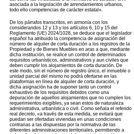
asociada a la legislación de arrendamientos urbanos,
todo ello competencias de carácter estatal».
De los párrafos transcritos, en armonía con los
considerandos 12 y 13 y los artículos 6, 10 y 15 del
Reglamento (UE) 2024/1028, se deduce que el legislador
español ha atribuido la competencia de asignación del
número de alquiler de corta duración a los registros de la
Propiedad y de Bienes Muebles en aras a que, mediante
dicha institución, se realice un control de determinados
requisitos urbanísticos, administrativos y aun civiles que
deben cumplir los alojamientos de corta duración. De
este modo, sin el número de registro único, el inmueble o
unidad parcial del mismo no podrá ofertarse en las
plataformas en línea de alquiler de corta duración, y
dicha asignación ha de suponer tanto un control
exhaustivo de los requisitos debidos como una
depuración de aquellos alojamientos que no cumplen los
requerimientos exigibles, ya sean estos de naturaleza
administrativa, urbanística o civil. Como señala el referido
real decreto, «a través de esta medida, se evitará que
puedan ser ofertadas viviendas en unas condiciones
contrarias a las dispuestas por la normativa de las
diferentes administraciones territoriales, permitiendo a