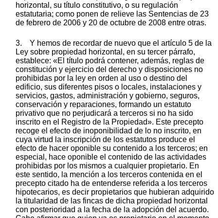
horizontal, su título constitutivo, o su regulación
estatutaria; como ponen de relieve las Sentencias de 23
de febrero de 2006 y 20 de octubre de 2008 entre otras.
3. Y hemos de recordar de nuevo que el artículo 5 de la
Ley sobre propiedad horizontal, en su tercer párrafo,
establece: «El título podrá contener, además, reglas de
constitución y ejercicio del derecho y disposiciones no
prohibidas por la ley en orden al uso o destino del
edificio, sus diferentes pisos o locales, instalaciones y
servicios, gastos, administración y gobierno, seguros,
conservación y reparaciones, formando un estatuto
privativo que no perjudicará a terceros si no ha sido
inscrito en el Registro de la Propiedad». Este precepto
recoge el efecto de inoponibilidad de lo no inscrito, en
cuya virtud la inscripción de los estatutos produce el
efecto de hacer oponible su contenido a los terceros; en
especial, hace oponible el contenido de las actividades
prohibidas por los mismos a cualquier propietario. En
este sentido, la mención a los terceros contenida en el
precepto citado ha de entenderse referida a los terceros
hipotecarios, es decir propietarios que hubieran adquirido
la titularidad de las fincas de dicha propiedad horizontal
con posterioridad a la fecha de la adopción del acuerdo.