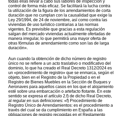
todas ellas llevar a cabo sus labores de inspección y
control de forma más eficaz. Se facilitará la lucha contra
la utilización de la figura de los arrendamientos de corta
duración que no cumplan con la causalidad que exige la
Ley 29/1994, de 24 de noviembre, así como contra las
viviendas de uso turístico contrarias a las normas
vigentes. Es previsible que gracias a esta regulación
salgan del mercado viviendas actualmente ofertadas de
manera irregular, lo que permitirá una mayor oferta de
otras fórmulas de arrendamiento como son las de larga
duración».
Aun cuando la obtención de dicho número de registro
único no se refiere a un acto traslativo o modificativo del
dominio, lo que ha creado el Real Decreto 1312/2024 es
un «procedimiento de registro» que se enmarca, según el
objeto, bien en el Registro de la Propiedad o en el
Registro de Bienes Muebles en la Sección de Buques y
Aeronaves para aquellos casos en los que el alojamiento
esté sobre una embarcación o artefacto flotante. En este
sentido se expresa el artículo 2.f) de dicho Real Decreto,
al regular en sus definiciones: «f) Procedimiento de
Registro Único de Arrendamientos: es el procedimiento a
través del cual se da cumplimiento en España a las
obligaciones de registro recogidas en el Reglamento