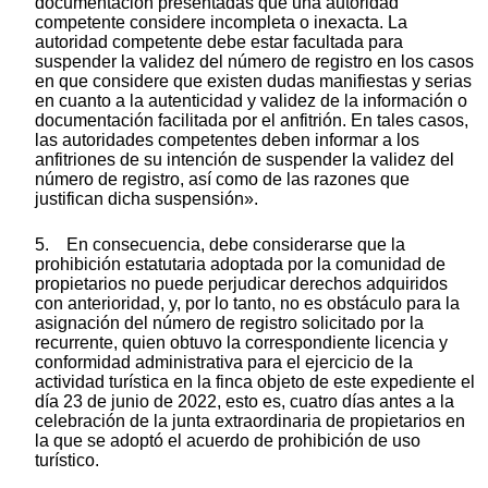
documentación presentadas que una autoridad
competente considere incompleta o inexacta. La
autoridad competente debe estar facultada para
suspender la validez del número de registro en los casos
en que considere que existen dudas manifiestas y serias
en cuanto a la autenticidad y validez de la información o
documentación facilitada por el anfitrión. En tales casos,
las autoridades competentes deben informar a los
anfitriones de su intención de suspender la validez del
número de registro, así como de las razones que
justifican dicha suspensión».
5. En consecuencia, debe considerarse que la
prohibición estatutaria adoptada por la comunidad de
propietarios no puede perjudicar derechos adquiridos
con anterioridad, y, por lo tanto, no es obstáculo para la
asignación del número de registro solicitado por la
recurrente, quien obtuvo la correspondiente licencia y
conformidad administrativa para el ejercicio de la
actividad turística en la finca objeto de este expediente el
día 23 de junio de 2022, esto es, cuatro días antes a la
celebración de la junta extraordinaria de propietarios en
la que se adoptó el acuerdo de prohibición de uso
turístico.