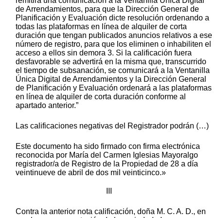
remitirá una comunicación a la Ventanilla Única Digital
de Arrendamientos, para que la Dirección General de
Planificación y Evaluación dicte resolución ordenando a
todas las plataformas en línea de alquiler de corta
duración que tengan publicados anuncios relativos a ese
número de registro, para que los eliminen o inhabiliten el
acceso a ellos sin demora 3. Si la calificación fuera
desfavorable se advertirá en la misma que, transcurrido
el tiempo de subsanación, se comunicará a la Ventanilla
Única Digital de Arrendamientos y la Dirección General
de Planificación y Evaluación ordenará a las plataformas
en línea de alquiler de corta duración conforme al
apartado anterior.”
Las calificaciones negativas del Registrador podrán (…)
Este documento ha sido firmado con firma electrónica
reconocida por María del Carmen Iglesias Mayoralgo
registrador/a de Registro de la Propiedad de 28 a día
veintinueve de abril de dos mil veinticinco.»
III
Contra la anterior nota calificación, doña M. C. A. D., en