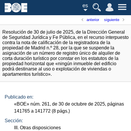
es
anterior
siguiente
Resolución de 30 de julio de 2025, de la Dirección General
de Seguridad Jurídica y Fe Pública, en el recurso interpuesto
contra la nota de calificación de la registradora de la
propiedad de Madrid n.º 28, por la que se suspende la
asignación de un número de registro único de alquiler de
corta duración turístico por constar en los estatutos de la
propiedad horizontal que «ningún inmueble del edificio
podrá destinarse al uso o explotación de viviendas o
apartamentos turístico».
Publicado en:
«
BOE
»
núm.
261, de 30 de octubre de 2025, páginas
141765 a 141772 (8
págs.
)
Sección:
III. Otras disposiciones