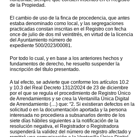
de la Propiedad.
El cambio de uso de la finca de procedencia, que antes
estaba denominado como local, y las segregaciones
practicadas constan inscritas en el Registro con fecha
once de julio de dos mil veintitrés, en virtud de la licencia
del Ayuntamiento número de
expediente 500/2023/00081.
Por todo lo cual, y en base a los anteriores hechos y
fundamentos de derecho, he resuelto suspender la
inscripción del título presentado.
A tal efecto, se advierte que conforme los artículos 10.2
y 10.3 del Real Decreto 1312/2024 de 23 de diciembre
por el que se regula el procedimiento de Registro Único
de Arrendamientos y se crea la Ventanilla Única Digital
de Arrendamiento (…) que: “2. Si existieran defectos en la
solicitud o en la documentación aportada y la persona
interesada no procediera a subsanarlos dentro de los
siete días hábiles siguientes a la notificación de la
resolución negativa, el Registrador o Registradora
suspenderá la validez del número de registro afectado y