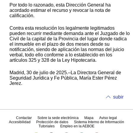
Por todo lo razonado, esta Dirección General ha
acordado estimar el recurso y revocar la nota de
calificación.
Contra esta resolución los legalmente legitimados
pueden recurrir mediante demanda ante el Juzgado de lo
Civil de la capital de la Provincia del lugar donde radica
el inmueble en el plazo de dos meses desde su
notificación, siendo de aplicación las normas del juicio
verbal, todo ello conforme a lo establecido en los
artículos 325 y 328 de la Ley Hipotecaria.
Madrid, 30 de julio de 2025.–La Directora General de
Seguridad Jurídica y Fe Pública, María Ester Pérez
Jerez.
subir
Contactar
Sobre la sede electrónica
Mapa
Aviso legal
Accesibilidad
Protección de datos
Sistema Interno de Información
Tutoriales
Empleo en la AEBOE