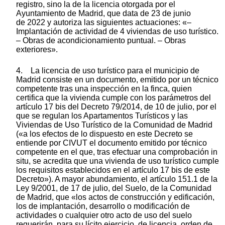
registro, sino la de la licencia otorgada por el
Ayuntamiento de Madrid, que data de 23 de junio
de 2022 y autoriza las siguientes actuaciones: «–
Implantación de actividad de 4 viviendas de uso turístico.
– Obras de acondicionamiento puntual. – Obras
exteriores».
4. La licencia de uso turístico para el municipio de
Madrid consiste en un documento, emitido por un técnico
competente tras una inspección en la finca, quien
certifica que la vivienda cumple con los parámetros del
artículo 17 bis del Decreto 79/2014, de 10 de julio, por el
que se regulan los Apartamentos Turísticos y las
Viviendas de Uso Turístico de la Comunidad de Madrid
(«a los efectos de lo dispuesto en este Decreto se
entiende por CIVUT el documento emitido por técnico
competente en el que, tras efectuar una comprobación in
situ, se acredita que una vivienda de uso turístico cumple
los requisitos establecidos en el artículo 17 bis de este
Decreto»). A mayor abundamiento, el artículo 151.1 de la
Ley 9/2001, de 17 de julio, del Suelo, de la Comunidad
de Madrid, que «los actos de construcción y edificación,
los de implantación, desarrollo o modificación de
actividades o cualquier otro acto de uso del suelo
requerirán, para su lícito ejercicio, de licencia, orden de