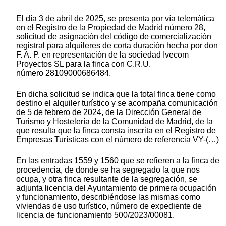
El día 3 de abril de 2025, se presenta por vía telemática
en el Registro de la Propiedad de Madrid número 28,
solicitud de asignación del código de comercialización
registral para alquileres de corta duración hecha por don
F. A. P. en representación de la sociedad Ivecom
Proyectos SL para la finca con C.R.U.
número 28109000686484.
En dicha solicitud se indica que la total finca tiene como
destino el alquiler turístico y se acompaña comunicación
de 5 de febrero de 2024, de la Dirección General de
Turismo y Hostelería de la Comunidad de Madrid, de la
que resulta que la finca consta inscrita en el Registro de
Empresas Turísticas con el número de referencia VY-(…)
En las entradas 1559 y 1560 que se refieren a la finca de
procedencia, de donde se ha segregado la que nos
ocupa, y otra finca resultante de la segregación, se
adjunta licencia del Ayuntamiento de primera ocupación
y funcionamiento, describiéndose las mismas como
viviendas de uso turístico, número de expediente de
licencia de funcionamiento 500/2023/00081.