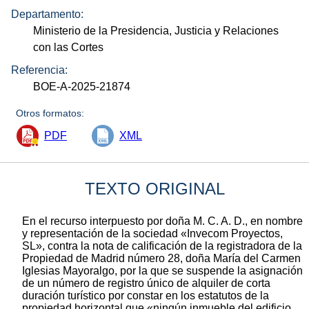
Departamento:
Ministerio de la Presidencia, Justicia y Relaciones
con las Cortes
Referencia:
BOE-A-2025-21874
Otros formatos:
PDF
XML
TEXTO ORIGINAL
En el recurso interpuesto por doña M. C. A. D., en nombre
y representación de la sociedad «Invecom Proyectos,
SL», contra la nota de calificación de la registradora de la
Propiedad de Madrid número 28, doña María del Carmen
Iglesias Mayoralgo, por la que se suspende la asignación
de un número de registro único de alquiler de corta
duración turístico por constar en los estatutos de la
propiedad horizontal que «ningún inmueble del edificio