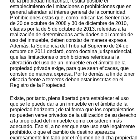
de la propiedad horizontal, resulta posible el
establecimiento de limitaciones o prohibiciones que en
general atiendan al interés general de la comunidad.
Prohibiciones estas que, como indican las Sentencias
de 20 de octubre de 2008 y 30 de diciembre de 2010,
citadas por la de 5 de octubre de 2013, referidas a la
realización de determinadas actividades o al cambio de
uso del inmueble, deben constar de manera expresa.
Además, la Sentencia del Tribunal Supremo de 24 de
octubre de 2011 declaró, como doctrina jurisprudencial,
que las limitaciones o prohibiciones referidas a la
alteración del uso de un inmueble en el ámbito de la
propiedad privada exige, para que sean eficaces, que
consten de manera expresa. Por lo demás, a fin de tener
eficacia frente a terceros deben estar inscritas en el
Registro de la Propiedad.
Existe, por tanto, plena libertad para establecer el uso
que se le puede dar a un inmueble en el ámbito de la
propiedad horizontal; de tal forma que los copropietarios
no pueden verse privados de la utilización de su derecho
a la propiedad del inmueble como consideren más
adecuado. Eso sí, a no ser que este uso esté legalmente
prohibido, o que el cambio de destino aparezca
expresamente limitado por el régimen de dicha propiedad