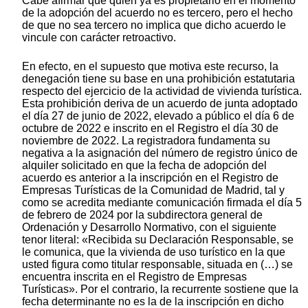
Cabe afirmar que quien ya es propietario en el momento
de la adopción del acuerdo no es tercero, pero el hecho
de que no sea tercero no implica que dicho acuerdo le
vincule con carácter retroactivo.
En efecto, en el supuesto que motiva este recurso, la
denegación tiene su base en una prohibición estatutaria
respecto del ejercicio de la actividad de vivienda turística.
Esta prohibición deriva de un acuerdo de junta adoptado
el día 27 de junio de 2022, elevado a público el día 6 de
octubre de 2022 e inscrito en el Registro el día 30 de
noviembre de 2022. La registradora fundamenta su
negativa a la asignación del número de registro único de
alquiler solicitado en que la fecha de adopción del
acuerdo es anterior a la inscripción en el Registro de
Empresas Turísticas de la Comunidad de Madrid, tal y
como se acredita mediante comunicación firmada el día 5
de febrero de 2024 por la subdirectora general de
Ordenación y Desarrollo Normativo, con el siguiente
tenor literal: «Recibida su Declaración Responsable, se
le comunica, que la vivienda de uso turístico en la que
usted figura como titular responsable, situada en (…) se
encuentra inscrita en el Registro de Empresas
Turísticas». Por el contrario, la recurrente sostiene que la
fecha determinante no es la de la inscripción en dicho