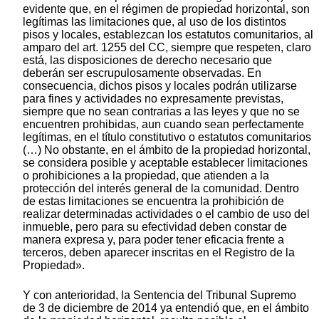
evidente que, en el régimen de propiedad horizontal, son
legítimas las limitaciones que, al uso de los distintos
pisos y locales, establezcan los estatutos comunitarios, al
amparo del art. 1255 del CC, siempre que respeten, claro
está, las disposiciones de derecho necesario que
deberán ser escrupulosamente observadas. En
consecuencia, dichos pisos y locales podrán utilizarse
para fines y actividades no expresamente previstas,
siempre que no sean contrarias a las leyes y que no se
encuentren prohibidas, aun cuando sean perfectamente
legítimas, en el título constitutivo o estatutos comunitarios
(…) No obstante, en el ámbito de la propiedad horizontal,
se considera posible y aceptable establecer limitaciones
o prohibiciones a la propiedad, que atienden a la
protección del interés general de la comunidad. Dentro
de estas limitaciones se encuentra la prohibición de
realizar determinadas actividades o el cambio de uso del
inmueble, pero para su efectividad deben constar de
manera expresa y, para poder tener eficacia frente a
terceros, deben aparecer inscritas en el Registro de la
Propiedad».
Y con anterioridad, la Sentencia del Tribunal Supremo
de 3 de diciembre de 2014 ya entendió que, en el ámbito