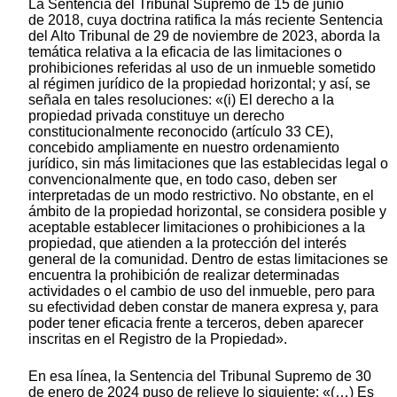
La Sentencia del Tribunal Supremo de 15 de junio
de 2018, cuya doctrina ratifica la más reciente Sentencia
del Alto Tribunal de 29 de noviembre de 2023, aborda la
temática relativa a la eficacia de las limitaciones o
prohibiciones referidas al uso de un inmueble sometido
al régimen jurídico de la propiedad horizontal; y así, se
señala en tales resoluciones: «(i) El derecho a la
propiedad privada constituye un derecho
constitucionalmente reconocido (artículo 33 CE),
concebido ampliamente en nuestro ordenamiento
jurídico, sin más limitaciones que las establecidas legal o
convencionalmente que, en todo caso, deben ser
interpretadas de un modo restrictivo. No obstante, en el
ámbito de la propiedad horizontal, se considera posible y
aceptable establecer limitaciones o prohibiciones a la
propiedad, que atienden a la protección del interés
general de la comunidad. Dentro de estas limitaciones se
encuentra la prohibición de realizar determinadas
actividades o el cambio de uso del inmueble, pero para
su efectividad deben constar de manera expresa y, para
poder tener eficacia frente a terceros, deben aparecer
inscritas en el Registro de la Propiedad».
En esa línea, la Sentencia del Tribunal Supremo de 30
de enero de 2024 puso de relieve lo siguiente: «(…) Es