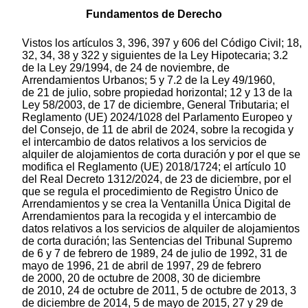
Fundamentos de Derecho
Vistos los artículos 3, 396, 397 y 606 del Código Civil; 18,
32, 34, 38 y 322 y siguientes de la Ley Hipotecaria; 3.2
de la Ley 29/1994, de 24 de noviembre, de
Arrendamientos Urbanos; 5 y 7.2 de la Ley 49/1960,
de 21 de julio, sobre propiedad horizontal; 12 y 13 de la
Ley 58/2003, de 17 de diciembre, General Tributaria; el
Reglamento (UE) 2024/1028 del Parlamento Europeo y
del Consejo, de 11 de abril de 2024, sobre la recogida y
el intercambio de datos relativos a los servicios de
alquiler de alojamientos de corta duración y por el que se
modifica el Reglamento (UE) 2018/1724; el artículo 10
del Real Decreto 1312/2024, de 23 de diciembre, por el
que se regula el procedimiento de Registro Único de
Arrendamientos y se crea la Ventanilla Única Digital de
Arrendamientos para la recogida y el intercambio de
datos relativos a los servicios de alquiler de alojamientos
de corta duración; las Sentencias del Tribunal Supremo
de 6 y 7 de febrero de 1989, 24 de julio de 1992, 31 de
mayo de 1996, 21 de abril de 1997, 29 de febrero
de 2000, 20 de octubre de 2008, 30 de diciembre
de 2010, 24 de octubre de 2011, 5 de octubre de 2013, 3
de diciembre de 2014, 5 de mayo de 2015, 27 y 29 de