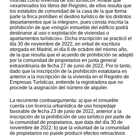
mismas como vivienda de uso turístico». Añade que
«examinados los libros del Registro, de ellos resulta que
los estatutos de comunidad de la casa de la que forma
parte la finca prohíben el destino turístico de los distintos
departamentos que la integran», pues consta inscrita la
prohibición de que «ningún inmueble del edificio podrá
destinarse al uso o explotación de viviendas o
apartamentos turísticos». Dicha inscripción se practicó el
día 30 de noviembre de 2022, en virtud de escritura
otorgada en Madrid, el día 6 de octubre del mismo año,
de la que resulta que el acuerdo de prohibición se adoptó
por la comunidad de propietarios en junta general
extraordinaria de fecha 27 de junio de 2022. Por lo tanto,
dado que la inscripción de la prohibición estatutaria es
anterior a la inscripción de la vivienda en el Registro de
Empresas Turísticas, entiende la registradora que no
procede la asignación del número de alquiler.
La recurrente contraargumenta: a) que el inmueble
cuenta con licencia urbanística de uso hospedaje
favorable de fecha 23 de junio de 2022, anterior a la
inscripción de la prohibición de uso turístico por parte de
la comunidad de propietarios, que data del día 30 de
noviembre de 2022; b) que la voluntad de la comunidad
de propietarios no puede producir efectos retroactivos