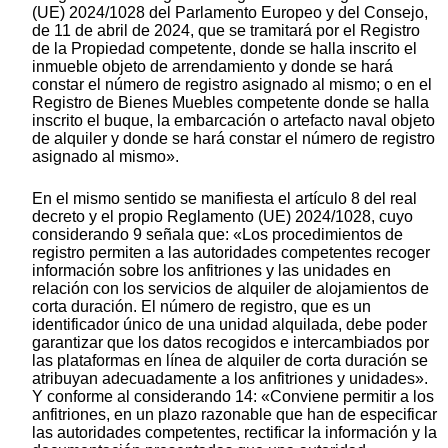
(UE) 2024/1028 del Parlamento Europeo y del Consejo,
de 11 de abril de 2024, que se tramitará por el Registro
de la Propiedad competente, donde se halla inscrito el
inmueble objeto de arrendamiento y donde se hará
constar el número de registro asignado al mismo; o en el
Registro de Bienes Muebles competente donde se halla
inscrito el buque, la embarcación o artefacto naval objeto
de alquiler y donde se hará constar el número de registro
asignado al mismo».
En el mismo sentido se manifiesta el artículo 8 del real
decreto y el propio Reglamento (UE) 2024/1028, cuyo
considerando 9 señala que: «Los procedimientos de
registro permiten a las autoridades competentes recoger
información sobre los anfitriones y las unidades en
relación con los servicios de alquiler de alojamientos de
corta duración. El número de registro, que es un
identificador único de una unidad alquilada, debe poder
garantizar que los datos recogidos e intercambiados por
las plataformas en línea de alquiler de corta duración se
atribuyan adecuadamente a los anfitriones y unidades».
Y conforme al considerando 14: «Conviene permitir a los
anfitriones, en un plazo razonable que han de especificar
las autoridades competentes, rectificar la información y la