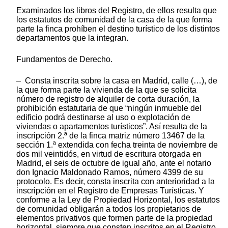
Examinados los libros del Registro, de ellos resulta que
los estatutos de comunidad de la casa de la que forma
parte la finca prohíben el destino turístico de los distintos
departamentos que la integran.
Fundamentos de Derecho.
– Consta inscrita sobre la casa en Madrid, calle (…), de
la que forma parte la vivienda de la que se solicita
número de registro de alquiler de corta duración, la
prohibición estatutaria de que “ningún inmueble del
edificio podrá destinarse al uso o explotación de
viviendas o apartamentos turísticos”. Así resulta de la
inscripción 2.ª de la finca matriz número 13467 de la
sección 1.ª extendida con fecha treinta de noviembre de
dos mil veintidós, en virtud de escritura otorgada en
Madrid, el seis de octubre de igual año, ante el notario
don Ignacio Maldonado Ramos, número 4399 de su
protocolo. Es decir, consta inscrita con anterioridad a la
inscripción en el Registro de Empresas Turísticas. Y
conforme a la Ley de Propiedad Horizontal, los estatutos
de comunidad obligarán a todos los propietarios de
elementos privativos que formen parte de la propiedad
horizontal, siempre que consten inscritos en el Registro