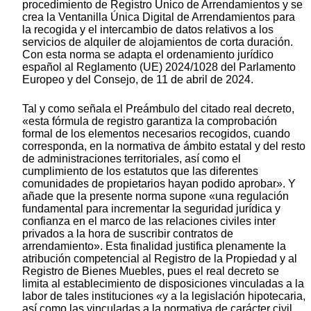
procedimiento de Registro Único de Arrendamientos y se
crea la Ventanilla Única Digital de Arrendamientos para
la recogida y el intercambio de datos relativos a los
servicios de alquiler de alojamientos de corta duración.
Con esta norma se adapta el ordenamiento jurídico
español al Reglamento (UE) 2024/1028 del Parlamento
Europeo y del Consejo, de 11 de abril de 2024.
Tal y como señala el Preámbulo del citado real decreto,
«esta fórmula de registro garantiza la comprobación
formal de los elementos necesarios recogidos, cuando
corresponda, en la normativa de ámbito estatal y del resto
de administraciones territoriales, así como el
cumplimiento de los estatutos que las diferentes
comunidades de propietarios hayan podido aprobar». Y
añade que la presente norma supone «una regulación
fundamental para incrementar la seguridad jurídica y
confianza en el marco de las relaciones civiles inter
privados a la hora de suscribir contratos de
arrendamiento». Esta finalidad justifica plenamente la
atribución competencial al Registro de la Propiedad y al
Registro de Bienes Muebles, pues el real decreto se
limita al establecimiento de disposiciones vinculadas a la
labor de tales instituciones «y a la legislación hipotecaria,
así como las vinculadas a la normativa de carácter civil