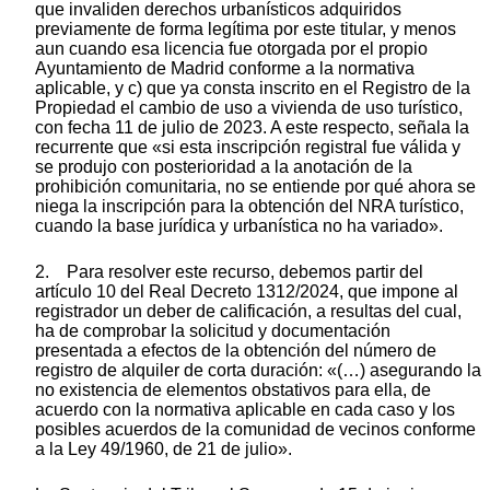
que invaliden derechos urbanísticos adquiridos
previamente de forma legítima por este titular, y menos
aun cuando esa licencia fue otorgada por el propio
Ayuntamiento de Madrid conforme a la normativa
aplicable, y c) que ya consta inscrito en el Registro de la
Propiedad el cambio de uso a vivienda de uso turístico,
con fecha 11 de julio de 2023. A este respecto, señala la
recurrente que «si esta inscripción registral fue válida y
se produjo con posterioridad a la anotación de la
prohibición comunitaria, no se entiende por qué ahora se
niega la inscripción para la obtención del NRA turístico,
cuando la base jurídica y urbanística no ha variado».
2. Para resolver este recurso, debemos partir del
artículo 10 del Real Decreto 1312/2024, que impone al
registrador un deber de calificación, a resultas del cual,
ha de comprobar la solicitud y documentación
presentada a efectos de la obtención del número de
registro de alquiler de corta duración: «(…) asegurando la
no existencia de elementos obstativos para ella, de
acuerdo con la normativa aplicable en cada caso y los
posibles acuerdos de la comunidad de vecinos conforme
a la Ley 49/1960, de 21 de julio».