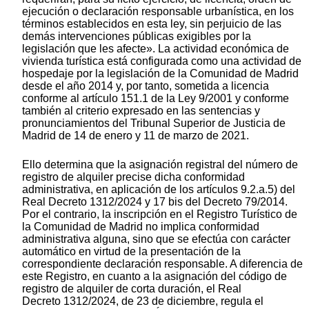
ejecución o declaración responsable urbanística, en los
términos establecidos en esta ley, sin perjuicio de las
demás intervenciones públicas exigibles por la
legislación que les afecte». La actividad económica de
vivienda turística está configurada como una actividad de
hospedaje por la legislación de la Comunidad de Madrid
desde el año 2014 y, por tanto, sometida a licencia
conforme al artículo 151.1 de la Ley 9/2001 y conforme
también al criterio expresado en las sentencias y
pronunciamientos del Tribunal Superior de Justicia de
Madrid de 14 de enero y 11 de marzo de 2021.
Ello determina que la asignación registral del número de
registro de alquiler precise dicha conformidad
administrativa, en aplicación de los artículos 9.2.a.5) del
Real Decreto 1312/2024 y 17 bis del Decreto 79/2014.
Por el contrario, la inscripción en el Registro Turístico de
la Comunidad de Madrid no implica conformidad
administrativa alguna, sino que se efectúa con carácter
automático en virtud de la presentación de la
correspondiente declaración responsable. A diferencia de
este Registro, en cuanto a la asignación del código de
registro de alquiler de corta duración, el Real
Decreto 1312/2024, de 23 de diciembre, regula el