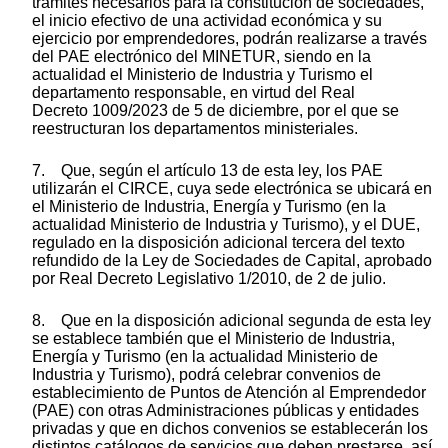
trámites necesarios para la constitución de sociedades,
el inicio efectivo de una actividad económica y su
ejercicio por emprendedores, podrán realizarse a través
del PAE electrónico del MINETUR, siendo en la
actualidad el Ministerio de Industria y Turismo el
departamento responsable, en virtud del Real
Decreto 1009/2023 de 5 de diciembre, por el que se
reestructuran los departamentos ministeriales.
7. Que, según el artículo 13 de esta ley, los PAE
utilizarán el CIRCE, cuya sede electrónica se ubicará en
el Ministerio de Industria, Energía y Turismo (en la
actualidad Ministerio de Industria y Turismo), y el DUE,
regulado en la disposición adicional tercera del texto
refundido de la Ley de Sociedades de Capital, aprobado
por Real Decreto Legislativo 1/2010, de 2 de julio.
8. Que en la disposición adicional segunda de esta ley
se establece también que el Ministerio de Industria,
Energía y Turismo (en la actualidad Ministerio de
Industria y Turismo), podrá celebrar convenios de
establecimiento de Puntos de Atención al Emprendedor
(PAE) con otras Administraciones públicas y entidades
privadas y que en dichos convenios se establecerán los
distintos catálogos de servicios que deben prestarse, así