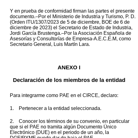
Y en prueba de conformidad firman las partes el presente
documento.–Por el Ministerio de Industria y Turismo, P. D.
(Orden ITU/1307/2023 de 5 de diciembre, BOE de 6 de
diciembre de 2023) el Secretario de Estado de Industria,
Jordi García Brustenga.–Por la Asociación Española de
Asesorías y Consultorías de Empresa-A.E.C.E.M, como
Secretario General, Luis Martín Lara.
ANEXO I
Declaración de los miembros de la entidad
Para integrarme como PAE en el CIRCE, declaro:
1. Pertenecer a la entidad seleccionada.
2. Conocer los términos de su convenio, en particular
que si el PAE no tramita algún Documento Único
Electrónico (DUE) en el periodo de un año, la
DGEIPYME puede dar de baja el PAE.