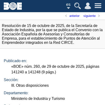
es
anterior
siguiente
Resolución de 15 de octubre de 2025, de la Secretaría de
Estado de Industria, por la que se publica el Convenio con la
Asociación Española de Asesorías y Consultorías de
Empresa, para el establecimiento de Puntos de Atención al
Emprendedor integrados en la Red CIRCE.
Publicado en:
«
BOE
»
núm.
260, de 29 de octubre de 2025, páginas
141240 a 141248 (9
págs.
)
Sección:
III. Otras disposiciones
Departamento:
Ministerio de Industria y Turismo