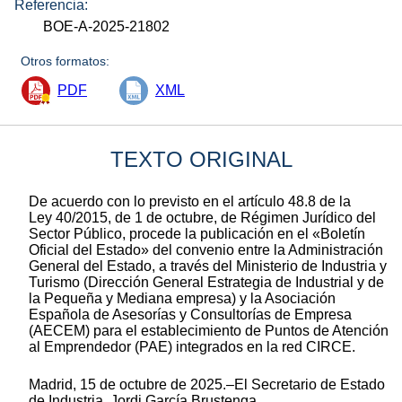
Referencia:
BOE-A-2025-21802
Otros formatos:
PDF
XML
TEXTO ORIGINAL
De acuerdo con lo previsto en el artículo 48.8 de la
Ley 40/2015, de 1 de octubre, de Régimen Jurídico del
Sector Público, procede la publicación en el «Boletín
Oficial del Estado» del convenio entre la Administración
General del Estado, a través del Ministerio de Industria y
Turismo (Dirección General Estrategia de Industrial y de
la Pequeña y Mediana empresa) y la Asociación
Española de Asesorías y Consultorías de Empresa
(AECEM) para el establecimiento de Puntos de Atención
al Emprendedor (PAE) integrados en la red CIRCE.
Madrid, 15 de octubre de 2025.–El Secretario de Estado
de Industria, Jordi García Brustenga.