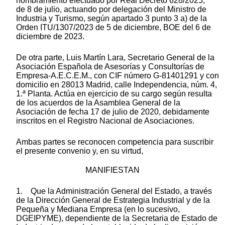
nombramiento efectuado por Real Decreto 628/2025,
de 8 de julio, actuando por delegación del Ministro de
Industria y Turismo, según apartado 3 punto 3 a) de la
Orden ITU/1307/2023 de 5 de diciembre, BOE del 6 de
diciembre de 2023.
De otra parte, Luis Martín Lara, Secretario General de la
Asociación Española de Asesorías y Consultorías de
Empresa-A.E.C.E.M., con CIF número G-81401291 y con
domicilio en 28013 Madrid, calle Independencia, núm. 4,
1.ª Planta. Actúa en ejercicio de su cargo según resulta
de los acuerdos de la Asamblea General de la
Asociación de fecha 17 de julio de 2020, debidamente
inscritos en el Registro Nacional de Asociaciones.
Ambas partes se reconocen competencia para suscribir
el presente convenio y, en su virtud,
MANIFIESTAN
1. Que la Administración General del Estado, a través
de la Dirección General de Estrategia Industrial y de la
Pequeña y Mediana Empresa (en lo sucesivo,
DGEIPYME), dependiente de la Secretaria de Estado de