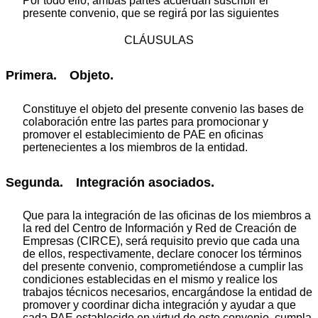
Por todo ello, ambas partes acuerdan suscribir el
presente convenio, que se regirá por las siguientes
CLÁUSULAS
Primera. Objeto.
Constituye el objeto del presente convenio las bases de
colaboración entre las partes para promocionar y
promover el establecimiento de PAE en oficinas
pertenecientes a los miembros de la entidad.
Segunda. Integración asociados.
Que para la integración de las oficinas de los miembros a
la red del Centro de Información y Red de Creación de
Empresas (CIRCE), será requisito previo que cada una
de ellos, respectivamente, declare conocer los términos
del presente convenio, comprometiéndose a cumplir las
condiciones establecidas en el mismo y realice los
trabajos técnicos necesarios, encargándose la entidad de
promover y coordinar dicha integración y ayudar a que
cada PAE establecido en virtud de este convenio, cumpla