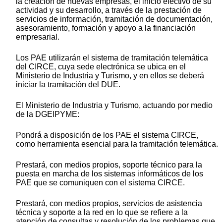
la creación de nuevas empresas, el inicio efectivo de su
actividad y su desarrollo, a través de la prestación de
servicios de información, tramitación de documentación,
asesoramiento, formación y apoyo a la financiación
empresarial.
Los PAE utilizarán el sistema de tramitación telemática
del CIRCE, cuya sede electrónica se ubica en el
Ministerio de Industria y Turismo, y en ellos se deberá
iniciar la tramitación del DUE.
El Ministerio de Industria y Turismo, actuando por medio
de la DGEIPYME:
Pondrá a disposición de los PAE el sistema CIRCE,
como herramienta esencial para la tramitación telemática.
Prestará, con medios propios, soporte técnico para la
puesta en marcha de los sistemas informáticos de los
PAE que se comuniquen con el sistema CIRCE.
Prestará, con medios propios, servicios de asistencia
técnica y soporte a la red en lo que se refiere a la
atención de consultas y resolución de los problemas que