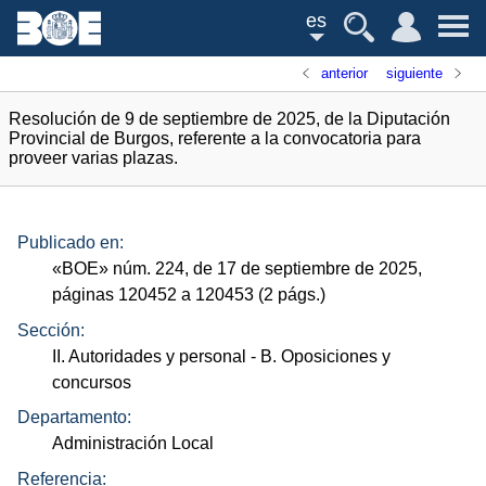
es
anterior
siguiente
Resolución de 9 de septiembre de 2025, de la Diputación
Provincial de Burgos, referente a la convocatoria para
proveer varias plazas.
Publicado en:
«
BOE
»
núm.
224, de 17 de septiembre de 2025,
páginas 120452 a 120453 (2
págs.
)
Sección:
II. Autoridades y personal
- B. Oposiciones y
concursos
Departamento:
Administración Local
Referencia: