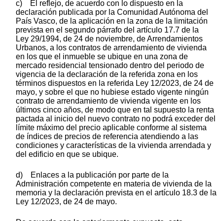
c) El reflejo, de acuerdo con lo dispuesto en la
declaración publicada por la Comunidad Autónoma del
País Vasco, de la aplicación en la zona de la limitación
prevista en el segundo párrafo del artículo 17.7 de la
Ley 29/1994, de 24 de noviembre, de Arrendamientos
Urbanos, a los contratos de arrendamiento de vivienda
en los que el inmueble se ubique en una zona de
mercado residencial tensionado dentro del periodo de
vigencia de la declaración de la referida zona en los
términos dispuestos en la referida Ley 12/2023, de 24 de
mayo, y sobre el que no hubiese estado vigente ningún
contrato de arrendamiento de vivienda vigente en los
últimos cinco años, de modo que en tal supuesto la renta
pactada al inicio del nuevo contrato no podrá exceder del
límite máximo del precio aplicable conforme al sistema
de índices de precios de referencia atendiendo a las
condiciones y características de la vivienda arrendada y
del edificio en que se ubique.
d) Enlaces a la publicación por parte de la
Administración competente en materia de vivienda de la
memoria y la declaración prevista en el artículo 18.3 de la
Ley 12/2023, de 24 de mayo.