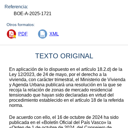
Referencia:
BOE-A-2025-1721
Otros formatos:
PDF
XML
TEXTO ORIGINAL
En aplicación de lo dispuesto en el artículo 18.2.d) de la
Ley 12/2023, de 24 de mayo, por el derecho a la
vivienda, con carácter trimestral, el Ministerio de Vivienda
y Agenda Urbana publicará una resolución en la que se
recoja la relación de zonas de mercado residencial
tensionado que hayan sido declaradas en virtud del
procedimiento establecido en el artículo 18 de la referida
norma.
De acuerdo con ello, el 16 de octubre de 2024 ha sido
publicada en el «Boletín Oficial del País Vasco» la
«Orden de 1 de octubre de 2024, del Consejero de