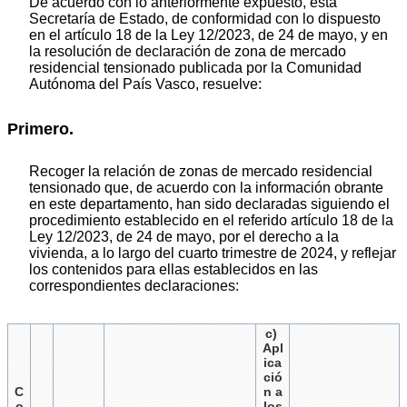
De acuerdo con lo anteriormente expuesto, esta
Secretaría de Estado, de conformidad con lo dispuesto
en el artículo 18 de la Ley 12/2023, de 24 de mayo, y en
la resolución de declaración de zona de mercado
residencial tensionado publicada por la Comunidad
Autónoma del País Vasco, resuelve:
Primero.
Recoger la relación de zonas de mercado residencial
tensionado que, de acuerdo con la información obrante
en este departamento, han sido declaradas siguiendo el
procedimiento establecido en el referido artículo 18 de la
Ley 12/2023, de 24 de mayo, por el derecho a la
vivienda, a lo largo del cuarto trimestre de 2024, y reflejar
los contenidos para ellas establecidos en las
correspondientes declaraciones:
c)
Apl
ica
ció
C
n a
o
los