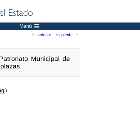
Menú
anterior
siguiente
Patronato Municipal de
 plazas.
ág.
)