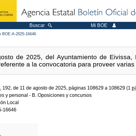
Buscar
Mi BOE
 BOE-A-2025-16646
osto de 2025, del Ayuntamiento de Eivissa, 
 referente a la convocatoria para proveer varias
.
192, de 11 de agosto de 2025, páginas 108629 a 108629 (1
p
des y personal
- B. Oposiciones y concursos
ión Local
5-16646