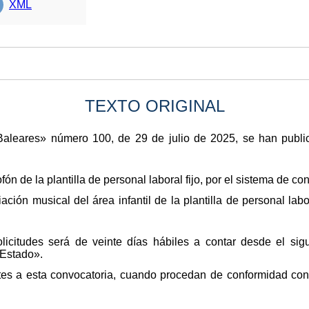
XML
TEXTO ORIGINAL
s Baleares» número 100, de 29 de julio de 2025, se han publi
n de la plantilla de personal laboral fijo, por el sistema de con
ación musical del área infantil de la plantilla de personal labo
licitudes será de veinte días hábiles a contar desde el sigu
 Estado».
tes a esta convocatoria, cuando procedan de conformidad con 