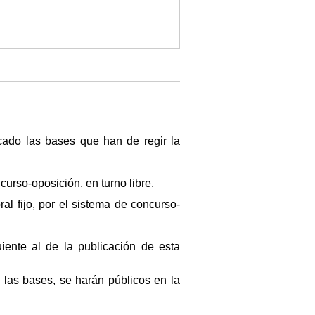
cado las bases que han de regir la
curso-oposición, en turno libre.
ral fijo, por el sistema de concurso-
iente al de la publicación de esta
las bases, se harán públicos en la