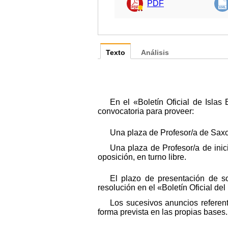
PDF
Texto
Análisis
En el «Boletín Oficial de Isla
convocatoria para proveer:
Una plaza de Profesor/a de Saxofó
Una plaza de Profesor/a de inici
oposición, en turno libre.
El plazo de presentación de so
resolución en el «Boletín Oficial del
Los sucesivos anuncios referen
forma prevista en las propias bases.