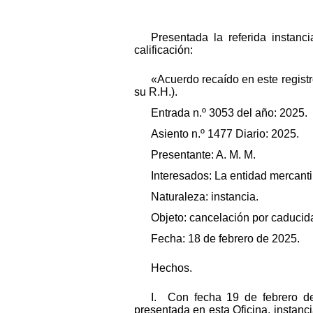
Presentada la referida instan
calificación:
«Acuerdo recaído en este registr
su R.H.).
Entrada n.º 3053 del año: 2025.
Asiento n.º 1477 Diario: 2025.
Presentante: A. M. M.
Interesados: La entidad mercant
Naturaleza: instancia.
Objeto: cancelación por caducid
Fecha: 18 de febrero de 2025.
Hechos.
I. Con fecha 19 de febrero de
presentada en esta Oficina, instanci