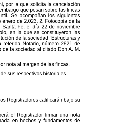
, por la que solicita la cancelación
 embargo que pesan sobre las fincas
til. Se acompañan los siguientes
 enero de 2.023. 2. Fotocopia de la
n Santa Fe, el día 22 de noviembre
lo, en la que se constituyeron las
titución de la sociedad “Estructuras y
a referida Notario, número 2821 de
o de la sociedad al citado Don A. M.
r nota al margen de las fincas.
de sus respectivos historiales.
os Registradores calificarán bajo su
berá el Registrador firmar una nota
denada en hechos y fundamentos de