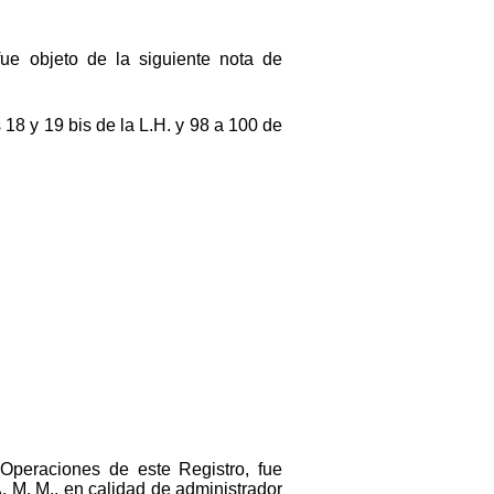
ue objeto de la siguiente nota de
 18 y 19 bis de la L.H. y 98 a 100 de
Operaciones de este Registro, fue
. M. M., en calidad de administrador