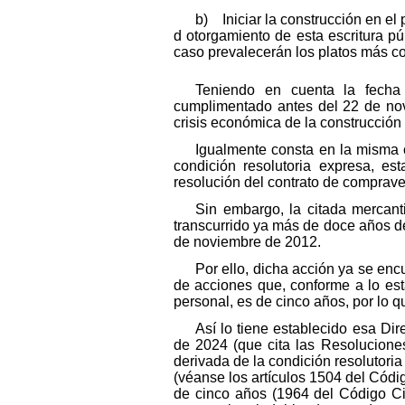
b) Iniciar la construcción en el
d otorgamiento de esta escritura pú
caso prevalecerán los platos más co
Teniendo en cuenta la fecha 
cumplimentado antes del 22 de novi
crisis económica de la construcción
Igualmente consta en la misma c
condición resolutoria expresa, es
resolución del contrato de compraven
Sin embargo, la citada mercant
transcurrido ya más de doce años d
de noviembre de 2012.
Por ello, dicha acción ya se encu
de acciones que, conforme a lo esta
personal, es de cinco años, por lo 
Así lo tiene establecido esa D
de 2024 (que cita las Resolucione
derivada de la condición resolutori
(véanse los artículos 1504 del Códig
de cinco años (1964 del Código Civ