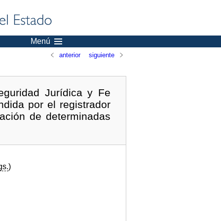
Menú
anterior
siguiente
eguridad Jurídica y Fe
ndida por el registrador
lación de determinadas
gs.
)