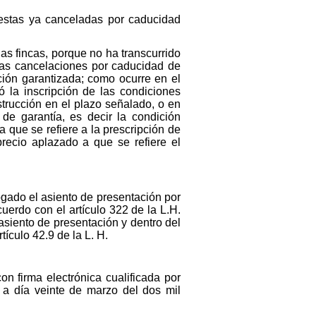
estas ya canceladas por caducidad
as fincas, porque no ha transcurrido
 las cancelaciones por caducidad de
ción garantizada; como ocurre en el
ó la inscripción de las condiciones
nstrucción en el plazo señalado, o en
de garantía, es decir la condición
ia que se refiere a la prescripción de
recio aplazado a que se refiere el
gado el asiento de presentación por
uerdo con el artículo 322 de la L.H.
 asiento de presentación y dentro del
tículo 42.9 de la L. H.
on firma electrónica cualificada por
 a día veinte de marzo del dos mil