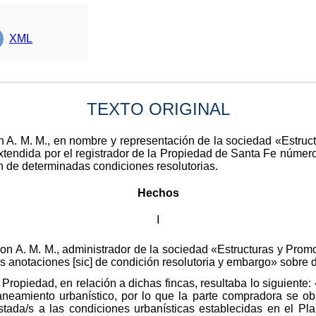
XML
TEXTO ORIGINAL
on A. M. M., en nombre y representación de la sociedad «Estru
 extendida por el registrador de la Propiedad de Santa Fe núme
n de determinadas condiciones resolutorias.
Hechos
I
don A. M. M., administrador de la sociedad «Estructuras y Prom
s anotaciones [sic] de condición resolutoria y embargo» sobre 
 Propiedad, en relación a dichas fincas, resultaba lo siguient
laneamiento urbanístico, por lo que la parte compradora se ob
stada/s a las condiciones urbanísticas establecidas en el Pl