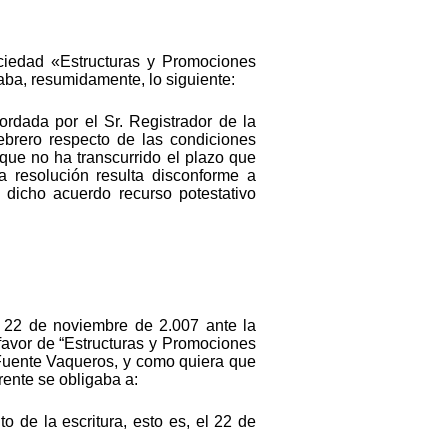
ociedad «Estructuras y Promociones
gaba, resumidamente, lo siguiente:
rdada por el Sr. Registrador de la
ebrero respecto de las condiciones
rque no ha transcurrido el plazo que
ha resolución resulta disconforme a
 dicho acuerdo recurso potestativo
l 22 de noviembre de 2.007 ante la
 favor de “Estructuras y Promociones
e Fuente Vaqueros, y como quiera que
rente se obligaba a:
 de la escritura, esto es, el 22 de