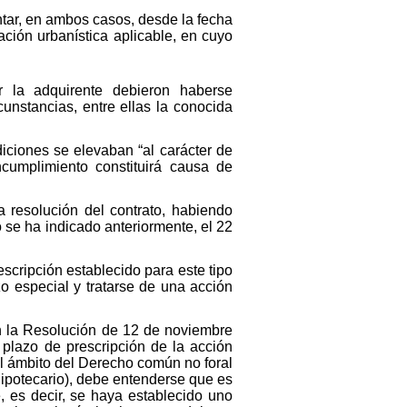
ontar, en ambos casos, desde la fecha
ación urbanística aplicable, en cuyo
r la adquirente debieron haberse
unstancias, entre ellas la conocida
iciones se elevaban “al carácter de
ncumplimiento constituirá causa de
 resolución del contrato, habiendo
se ha indicado anteriormente, el 22
escripción establecido para este tipo
zo especial y tratarse de una acción
n la Resolución de 12 de noviembre
plazo de prescripción de la acción
el ámbito del Derecho común no foral
Hipotecario), debe entenderse que es
, es decir, se haya establecido uno