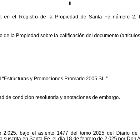
II
cia en el Registro de la Propiedad de Santa Fe número 2, f
o de la Propiedad sobre la calificación del documento (artículos
il “Estructuras y Promociones Promarlo 2005 SL.”
ad de condición resolutoria y anotaciones de embargo.
 2.025, bajo el asiento 1477 del tomo 2025 del Diario de 
a suscrita en Santa Fe, el día 18 de febrero de 2.025 por Don A