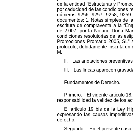
de la entidad “Estructuras y Promoc
por caducidad de las condiciones r
números 9256, 9257, 9258, 9259 y
documentos: 1. Notas simples de la
escritura de compraventa a la “Em
de 2.007, por la Notario Doña Mar
condiciones resolutorias de las estip
Promociones Promarlo 2005, SL” au
protocolo, debidamente inscrita en 
M.
II. Las anotaciones preventivas
III. Las fincas aparecen gravada
Fundamentos de Derecho.
Primero. El vigente artículo 18.
responsabilidad la validez de los act
El artículo 19 bis de la Ley H
expresando las causas impeditiva
derecho.
Segundo. En el presente caso,