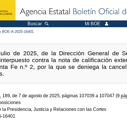
Buscar
Mi BOE
 BOE-A-2025-16401
ulio de 2025, de la Dirección General de S
interpuesto contra la nota de calificación exte
nta Fe n.º 2, por la que se deniega la cance
s.
.
189, de 7 de agosto de 2025, páginas 107039 a 107047 (9
pá
sposiciones
e la Presidencia, Justicia y Relaciones con las Cortes
5-16401