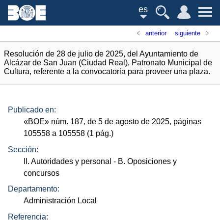
es
anterior
siguiente
Resolución de 28 de julio de 2025, del Ayuntamiento de
Alcázar de San Juan (Ciudad Real), Patronato Municipal de
Cultura, referente a la convocatoria para proveer una plaza.
Publicado en:
«
BOE
»
núm.
187, de 5 de agosto de 2025, páginas
105558 a 105558 (1
pág.
)
Sección:
II. Autoridades y personal
- B. Oposiciones y
concursos
Departamento:
Administración Local
Referencia: