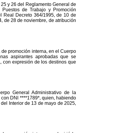
os 25 y 26 del Reglamento General de
de Puestos de Trabajo y Promoción
 el Real Decreto 364/1995, de 10 de
84, de 28 de noviembre, de atribución
a de promoción interna, en el Cuerpo
sonas aspirantes aprobadas que se
, con expresión de los destinos que
rpo General Administrativo de la
, con DNI ****1789*, quien, habiendo
 del Interior de 13 de mayo de 2025,