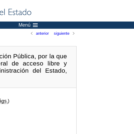
Menú
anterior
siguiente
ión Pública, por la que
ral de acceso libre y
nistración del Estado,
ágs.
)