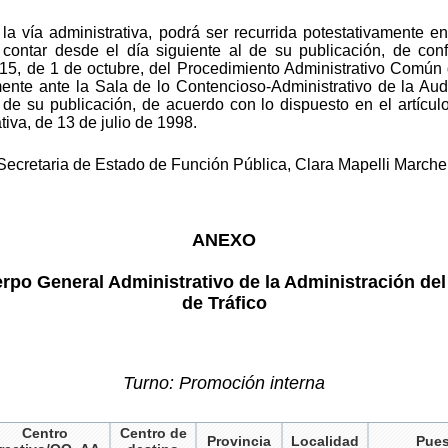
 la vía administrativa, podrá ser recurrida potestativamente e
ontar desde el día siguiente al de su publicación, de con
015, de 1 de octubre, del Procedimiento Administrativo Común 
ente ante la Sala de lo Contencioso-Administrativo de la Aud
l de su publicación, de acuerdo con lo dispuesto en el artícul
iva, de 13 de julio de 1998.
 Secretaria de Estado de Función Pública, Clara Mapelli Marche
ANEXO
rpo General Administrativo de la Administración del
de Tráfico
Turno: Promoción interna
Centro
Centro de
Provincia
Localidad
Pues