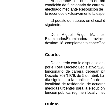
Al aspirante con número de ord
condición de funcionario de carrera
efectuado mediante Resolución de 7 
le reconoce exclusivamente la espec
El puesto de trabajo, en el cual
siguiente:
Don Miguel Ángel Martínez 
Examinador/Examinadora; provincia:
destino: 18, complemento específico
Cuarto.
De acuerdo con lo dispuesto en e
por el Real Decreto Legislativo 5/20
funcionario de carrera deberán p
Decreto 707/1979, de 5 de abril. La
día siguiente a la publicación de 
localidad de residencia, de acuerd
medidas urgentes para la ejecución 
función pública, régimen local y m
Quinto.