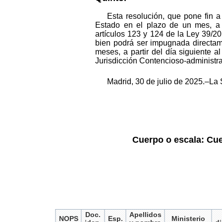
Esta resolución, que pone fin a
Estado en el plazo de un mes, a c
artículos 123 y 124 de la Ley 39/2
bien podrá ser impugnada directam
meses, a partir del día siguiente a
Jurisdicción Contencioso-administrat
Madrid, 30 de julio de 2025.–La
Cuerpo o escala: Cue
Doc.
Apellidos
NOPS
Esp.
Ministerio