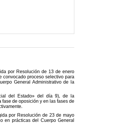
gida por Resolución de 13 de enero
 fue convocado proceso selectivo para
Cuerpo General Administrativo de la
ial del Estado» del día 9), de la
a fase de oposición y en las fases de
ectivamente.
regida por Resolución de 23 de mayo
io en prácticas del Cuerpo General