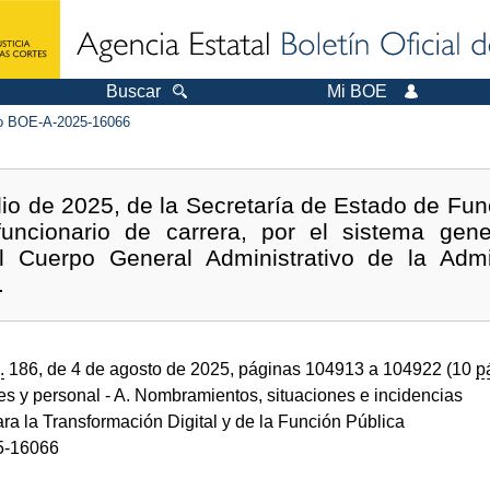
Buscar
Mi BOE
 BOE-A-2025-16066
lio de 2025, de la Secretaría de Estado de Func
uncionario de carrera, por el sistema gene
l Cuerpo General Administrativo de la Admi
.
.
186, de 4 de agosto de 2025, páginas 104913 a 104922 (10
p
des y personal
- A. Nombramientos, situaciones e incidencias
ara la Transformación Digital y de la Función Pública
5-16066