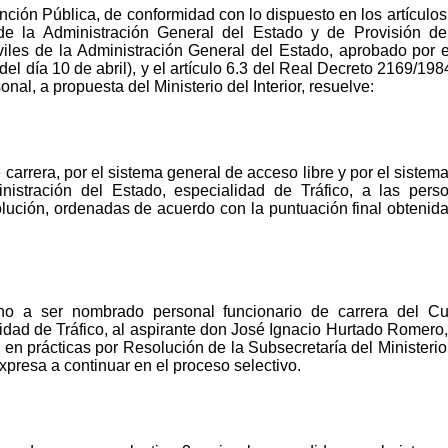
nción Pública, de conformidad con lo dispuesto en los artícul
 de la Administración General del Estado y de Provisión 
viles de la Administración General del Estado, aprobado por
del día 10 de abril), y el artículo 6.3 del Real Decreto 2169/19
al, a propuesta del Ministerio del Interior, resuelve:
carrera, por el sistema general de acceso libre y por el sistem
inistración del Estado, especialidad de Tráfico, a las per
olución, ordenadas de acuerdo con la puntuación final obtenida
o a ser nombrado personal funcionario de carrera del Cue
idad de Tráfico, al aspirante don José Ignacio Hurtado Romero
en prácticas por Resolución de la Subsecretaría del Ministerio
expresa a continuar en el proceso selectivo.