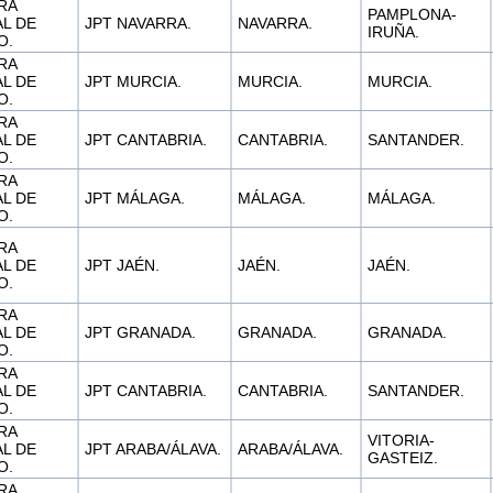
RA
PAMPLONA-
L DE
JPT NAVARRA.
NAVARRA.
IRUÑA.
O.
RA
L DE
JPT MURCIA.
MURCIA.
MURCIA.
O.
RA
L DE
JPT CANTABRIA.
CANTABRIA.
SANTANDER.
O.
RA
L DE
JPT MÁLAGA.
MÁLAGA.
MÁLAGA.
O.
RA
L DE
JPT JAÉN.
JAÉN.
JAÉN.
O.
RA
L DE
JPT GRANADA.
GRANADA.
GRANADA.
O.
RA
L DE
JPT CANTABRIA.
CANTABRIA.
SANTANDER.
O.
RA
VITORIA-
L DE
JPT ARABA/ÁLAVA.
ARABA/ÁLAVA.
GASTEIZ.
O.
RA