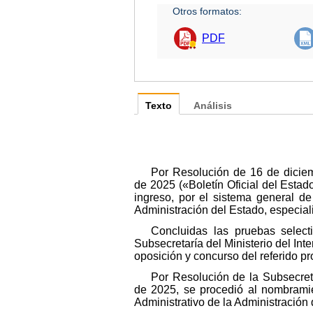
Otros formatos:
PDF
Texto
Análisis
Por Resolución de 16 de diciem
de 2025 («Boletín Oficial del Estado
ingreso, por el sistema general de
Administración del Estado, especial
Concluidas las pruebas select
Subsecretaría del Ministerio del Int
oposición y concurso del referido pr
Por Resolución de la Subsecret
de 2025, se procedió al nombramie
Administrativo de la Administración 