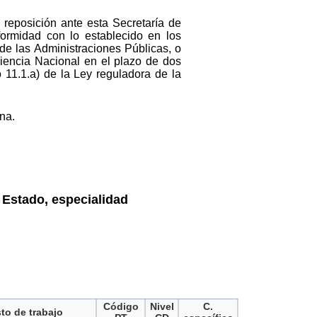
n reposición ante esta Secretaría de
formidad con lo establecido en los
de las Administraciones Públicas, o
iencia Nacional en el plazo de dos
o 11.1.a) de la Ley reguladora de la
na.
 Estado, especialidad
Código
Nivel
C.
to de trabajo