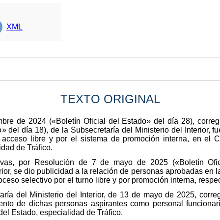
XML
TEXTO ORIGINAL
bre de 2024 («Boletín Oficial del Estado» del día 28), corre
» del día 18), de la Subsecretaría del Ministerio del Interior,
 acceso libre y por el sistema de promoción interna, en el 
idad de Tráfico.
ivas, por Resolución de 7 de mayo de 2025 («Boletín Ofic
erior, se dio publicidad a la relación de personas aprobadas en l
oceso selectivo por el turno libre y por promoción interna, resp
aría del Ministerio del Interior, de 13 de mayo de 2025, cor
nto de dichas personas aspirantes como personal funcionar
del Estado, especialidad de Tráfico.