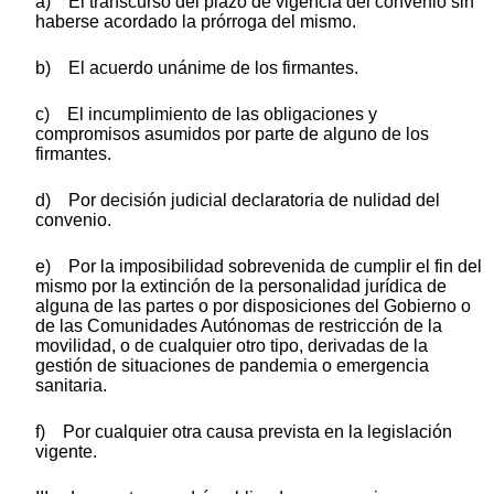
a) El transcurso del plazo de vigencia del convenio sin
haberse acordado la prórroga del mismo.
b) El acuerdo unánime de los firmantes.
c) El incumplimiento de las obligaciones y
compromisos asumidos por parte de alguno de los
firmantes.
d) Por decisión judicial declaratoria de nulidad del
convenio.
e) Por la imposibilidad sobrevenida de cumplir el fin del
mismo por la extinción de la personalidad jurídica de
alguna de las partes o por disposiciones del Gobierno o
de las Comunidades Autónomas de restricción de la
movilidad, o de cualquier otro tipo, derivadas de la
gestión de situaciones de pandemia o emergencia
sanitaria.
f) Por cualquier otra causa prevista en la legislación
vigente.