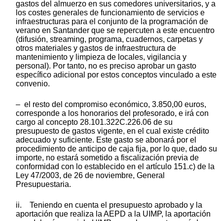
gastos del almuerzo en sus comedores universitarios, y a
los costes generales de funcionamiento de servicios e
infraestructuras para el conjunto de la programación de
verano en Santander que se repercuten a este encuentro
(difusión, streaming, programa, cuadernos, carpetas y
otros materiales y gastos de infraestructura de
mantenimiento y limpieza de locales, vigilancia y
personal). Por tanto, no es preciso aprobar un gasto
específico adicional por estos conceptos vinculado a este
convenio.
– el resto del compromiso económico, 3.850,00 euros,
corresponde a los honorarios del profesorado, e irá con
cargo al concepto 28.101.322C.226.06 de su
presupuesto de gastos vigente, en el cual existe crédito
adecuado y suficiente. Este gasto se abonará por el
procedimiento de anticipo de caja fija, por lo que, dado su
importe, no estará sometido a fiscalización previa de
conformidad con lo establecido en el artículo 151.c) de la
Ley 47/2003, de 26 de noviembre, General
Presupuestaria.
ii. Teniendo en cuenta el presupuesto aprobado y la
aportación que realiza la AEPD a la UIMP, la aportación