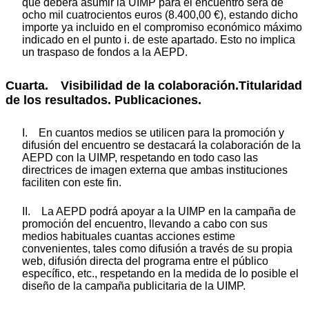
que deberá asumir la UIMP para el encuentro será de
ocho mil cuatrocientos euros (8.400,00 €), estando dicho
importe ya incluido en el compromiso económico máximo
indicado en el punto i. de este apartado. Esto no implica
un traspaso de fondos a la AEPD.
Cuarta. Visibilidad de la colaboración.Titularidad
de los resultados. Publicaciones.
I. En cuantos medios se utilicen para la promoción y
difusión del encuentro se destacará la colaboración de la
AEPD con la UIMP, respetando en todo caso las
directrices de imagen externa que ambas instituciones
faciliten con este fin.
II. La AEPD podrá apoyar a la UIMP en la campaña de
promoción del encuentro, llevando a cabo con sus
medios habituales cuantas acciones estime
convenientes, tales como difusión a través de su propia
web, difusión directa del programa entre el público
específico, etc., respetando en la medida de lo posible el
diseño de la campaña publicitaria de la UIMP.