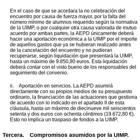
En el caso de que se acordara la no celebración del
encuentro por causa de fuerza mayor, por la falta del
número mínimo de alumnos requerido según la normativa
de la UIMP, o por cualquier otra causa valorada de mutuo
acuerdo por ambas partes, la AEPD únicamente deberá
hacer una aportación económica a la UIMP por el importe
de aquellos gastos que ya se hubieran realizado antes
de la cancelación del encuentro y no pudieran
recuperarse, según liquidación que presentará la UIMP,
hasta un máximo de 9.850,80 euros. Esta liquidación
deberá contar con el visto bueno de los responsables del
seguimiento del convenio.
ii. Aportación en servicios. La AEPD asumirá
directamente con su propios medios de su presupuesto
ordinario, la financiación de las actuaciones que gestiona
de acuerdo con lo indicado en el apartado II de esta
cláusula, hasta un máximo de diecinueve mil seiscientos
setenta y dos euros con ochenta céntimos (19.672,80 €).
Esto no implica un traspaso de fondos a la UIMP.
Tercera. Compromisos asumidos por la UIMP.