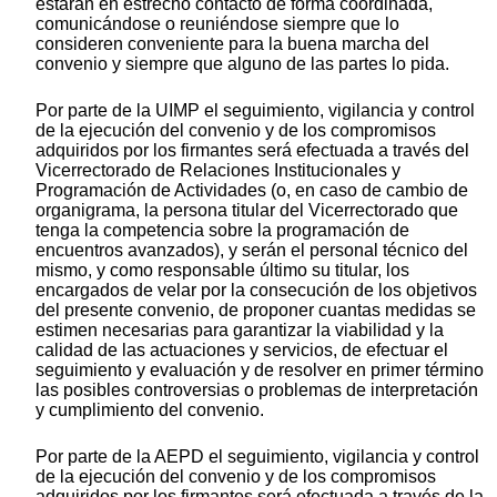
estarán en estrecho contacto de forma coordinada,
comunicándose o reuniéndose siempre que lo
consideren conveniente para la buena marcha del
convenio y siempre que alguno de las partes lo pida.
Por parte de la UIMP el seguimiento, vigilancia y control
de la ejecución del convenio y de los compromisos
adquiridos por los firmantes será efectuada a través del
Vicerrectorado de Relaciones Institucionales y
Programación de Actividades (o, en caso de cambio de
organigrama, la persona titular del Vicerrectorado que
tenga la competencia sobre la programación de
encuentros avanzados), y serán el personal técnico del
mismo, y como responsable último su titular, los
encargados de velar por la consecución de los objetivos
del presente convenio, de proponer cuantas medidas se
estimen necesarias para garantizar la viabilidad y la
calidad de las actuaciones y servicios, de efectuar el
seguimiento y evaluación y de resolver en primer término
las posibles controversias o problemas de interpretación
y cumplimiento del convenio.
Por parte de la AEPD el seguimiento, vigilancia y control
de la ejecución del convenio y de los compromisos
adquiridos por los firmantes será efectuada a través de la