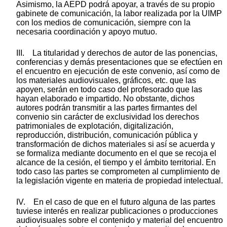
Asimismo, la AEPD podrá apoyar, a través de su propio
gabinete de comunicación, la labor realizada por la UIMP
con los medios de comunicación, siempre con la
necesaria coordinación y apoyo mutuo.
III. La titularidad y derechos de autor de las ponencias,
conferencias y demás presentaciones que se efectúen en
el encuentro en ejecución de este convenio, así como de
los materiales audiovisuales, gráficos, etc. que las
apoyen, serán en todo caso del profesorado que las
hayan elaborado e impartido. No obstante, dichos
autores podrán transmitir a las partes firmantes del
convenio sin carácter de exclusividad los derechos
patrimoniales de explotación, digitalización,
reproducción, distribución, comunicación pública y
transformación de dichos materiales si así se acuerda y
se formaliza mediante documento en el que se recoja el
alcance de la cesión, el tiempo y el ámbito territorial. En
todo caso las partes se comprometen al cumplimiento de
la legislación vigente en materia de propiedad intelectual.
IV. En el caso de que en el futuro alguna de las partes
tuviese interés en realizar publicaciones o producciones
audiovisuales sobre el contenido y material del encuentro