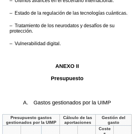
– Últimos avances en el escenario internacional.
– Estado de la regulación de las tecnologías cuánticas.
– Tratamiento de los neurodatos y desafíos de su
protección.
– Vulnerabilidad digital.
ANEXO II
Presupuesto
A. Gastos gestionados por la UIMP
Presupuesto gastos
Cálculo de las
Gestión del
gestionados por la UIMP
aportaciones
gasto
Coste
s