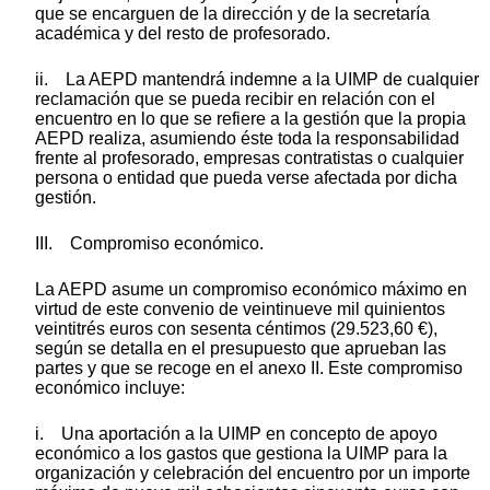
que se encarguen de la dirección y de la secretaría
académica y del resto de profesorado.
ii. La AEPD mantendrá indemne a la UIMP de cualquier
reclamación que se pueda recibir en relación con el
encuentro en lo que se refiere a la gestión que la propia
AEPD realiza, asumiendo éste toda la responsabilidad
frente al profesorado, empresas contratistas o cualquier
persona o entidad que pueda verse afectada por dicha
gestión.
III. Compromiso económico.
La AEPD asume un compromiso económico máximo en
virtud de este convenio de veintinueve mil quinientos
veintitrés euros con sesenta céntimos (29.523,60 €),
según se detalla en el presupuesto que aprueban las
partes y que se recoge en el anexo II. Este compromiso
económico incluye:
i. Una aportación a la UIMP en concepto de apoyo
económico a los gastos que gestiona la UIMP para la
organización y celebración del encuentro por un importe