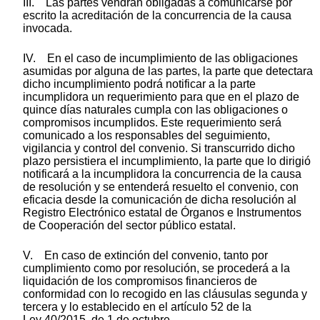
III. Las partes vendrán obligadas a comunicarse por
escrito la acreditación de la concurrencia de la causa
invocada.
IV. En el caso de incumplimiento de las obligaciones
asumidas por alguna de las partes, la parte que detectara
dicho incumplimiento podrá notificar a la parte
incumplidora un requerimiento para que en el plazo de
quince días naturales cumpla con las obligaciones o
compromisos incumplidos. Este requerimiento será
comunicado a los responsables del seguimiento,
vigilancia y control del convenio. Si transcurrido dicho
plazo persistiera el incumplimiento, la parte que lo dirigió
notificará a la incumplidora la concurrencia de la causa
de resolución y se entenderá resuelto el convenio, con
eficacia desde la comunicación de dicha resolución al
Registro Electrónico estatal de Órganos e Instrumentos
de Cooperación del sector público estatal.
V. En caso de extinción del convenio, tanto por
cumplimiento como por resolución, se procederá a la
liquidación de los compromisos financieros de
conformidad con lo recogido en las cláusulas segunda y
tercera y lo establecido en el artículo 52 de la
Ley 40/2015, de 1 de octubre.