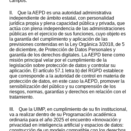
campos.
II. Que la AEPD es una autoridad administrativa
independiente de ámbito estatal, con personalidad
jurídica propia y plena capacidad pública y privada, que
actúa con plena independencia de las administraciones
públicas en el ejercicio de sus funciones, cuyo objeto es
la garantía del cumplimiento y aplicación de las
previsiones contenidas en la Ley Orgánica 3/2018, de 5
de diciembre, de Protección de Datos Personales y
garantía de los derechos digitales. La AEPD tiene como
misión principal velar por el cumplimiento de la
legislación sobre protección de datos y controlar su
aplicación. El artículo 57.1 letra b) del RGPD establece
que corresponde a la autoridad de control en materia de
protección de datos, en este caso la AEPD, promover la
sensibilización del público y su comprensión de los
riesgos, normas, garantías y derechos en relación con el
tratamiento.
III. Que la UIMP, en cumplimiento de su fin institucional,
va a realizar dentro de su Programación académica
ordinaria para el año 2025 el encuentro «Innovación y
privacidad en inteligencia artificial y espacios de datos:
construcción de un modelo compatible con los derechos