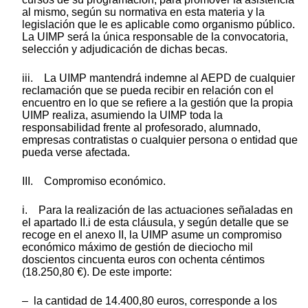
al mismo, según su normativa en esta materia y la
legislación que le es aplicable como organismo público.
La UIMP será la única responsable de la convocatoria,
selección y adjudicación de dichas becas.
iii. La UIMP mantendrá indemne al AEPD de cualquier
reclamación que se pueda recibir en relación con el
encuentro en lo que se refiere a la gestión que la propia
UIMP realiza, asumiendo la UIMP toda la
responsabilidad frente al profesorado, alumnado,
empresas contratistas o cualquier persona o entidad que
pueda verse afectada.
III. Compromiso económico.
i. Para la realización de las actuaciones señaladas en
el apartado II.i de esta cláusula, y según detalle que se
recoge en el anexo II, la UIMP asume un compromiso
económico máximo de gestión de dieciocho mil
doscientos cincuenta euros con ochenta céntimos
(18.250,80 €). De este importe:
– la cantidad de 14.400,80 euros, corresponde a los