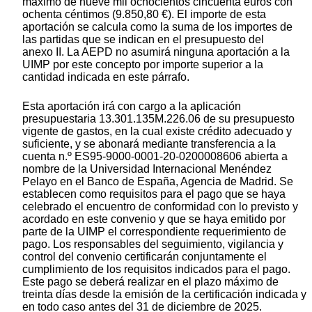
máximo de nueve mil ochocientos cincuenta euros con
ochenta céntimos (9.850,80 €). El importe de esta
aportación se calcula como la suma de los importes de
las partidas que se indican en el presupuesto del
anexo II. La AEPD no asumirá ninguna aportación a la
UIMP por este concepto por importe superior a la
cantidad indicada en este párrafo.
Esta aportación irá con cargo a la aplicación
presupuestaria 13.301.135M.226.06 de su presupuesto
vigente de gastos, en la cual existe crédito adecuado y
suficiente, y se abonará mediante transferencia a la
cuenta n.º ES95-9000-0001-20-0200008606 abierta a
nombre de la Universidad Internacional Menéndez
Pelayo en el Banco de España, Agencia de Madrid. Se
establecen como requisitos para el pago que se haya
celebrado el encuentro de conformidad con lo previsto y
acordado en este convenio y que se haya emitido por
parte de la UIMP el correspondiente requerimiento de
pago. Los responsables del seguimiento, vigilancia y
control del convenio certificarán conjuntamente el
cumplimiento de los requisitos indicados para el pago.
Este pago se deberá realizar en el plazo máximo de
treinta días desde la emisión de la certificación indicada y
en todo caso antes del 31 de diciembre de 2025.