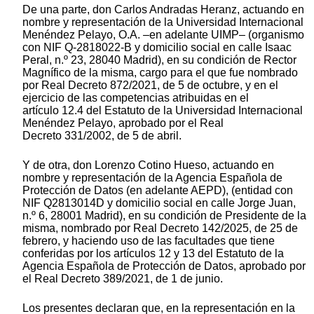
De una parte, don Carlos Andradas Heranz, actuando en
nombre y representación de la Universidad Internacional
Menéndez Pelayo, O.A. –en adelante UIMP– (organismo
con NIF Q-2818022-B y domicilio social en calle Isaac
Peral, n.º 23, 28040 Madrid), en su condición de Rector
Magnífico de la misma, cargo para el que fue nombrado
por Real Decreto 872/2021, de 5 de octubre, y en el
ejercicio de las competencias atribuidas en el
artículo 12.4 del Estatuto de la Universidad Internacional
Menéndez Pelayo, aprobado por el Real
Decreto 331/2002, de 5 de abril.
Y de otra, don Lorenzo Cotino Hueso, actuando en
nombre y representación de la Agencia Española de
Protección de Datos (en adelante AEPD), (entidad con
NIF Q2813014D y domicilio social en calle Jorge Juan,
n.º 6, 28001 Madrid), en su condición de Presidente de la
misma, nombrado por Real Decreto 142/2025, de 25 de
febrero, y haciendo uso de las facultades que tiene
conferidas por los artículos 12 y 13 del Estatuto de la
Agencia Española de Protección de Datos, aprobado por
el Real Decreto 389/2021, de 1 de junio.
Los presentes declaran que, en la representación en la