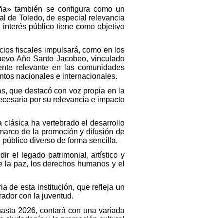
aña» también se configura como un
l de Toledo, de especial relevancia
 interés público tiene como objetivo
os fiscales impulsará, como en los
 nuevo Año Santo Jacobeo, vinculado
mente relevante en las comunidades
ntos nacionales e internacionales.
s, que destacó con voz propia en la
ecesaria por su relevancia e impacto
 clásica ha vertebrado el desarrollo
 marco de la promoción y difusión de
 público diverso de forma sencilla.
r el legado patrimonial, artístico y
e la paz, los derechos humanos y el
a de esta institución, que refleja un
rador con la juventud.
hasta 2026, contará con una variada