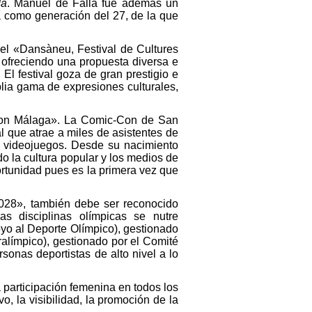
da
. Manuel de Falla fue además un
da como generación del 27, de la que
del «Dansàneu, Festival de Cultures
o, ofreciendo una propuesta diversa e
l festival goza de gran prestigio e
lia gama de expresiones culturales,
-Con Málaga». La Comic-Con de San
l que atrae a miles de asistentes de
y videojuegos. Desde su nacimiento
o la cultura popular y los medios de
ortunidad pues es la primera vez que
028», también debe ser reconocido
s disciplinas olímpicas se nutre
yo al Deporte Olímpico), gestionado
alímpico), gestionado por el Comité
onas deportistas de alto nivel a lo
 participación femenina en todos los
o, la visibilidad, la promoción de la