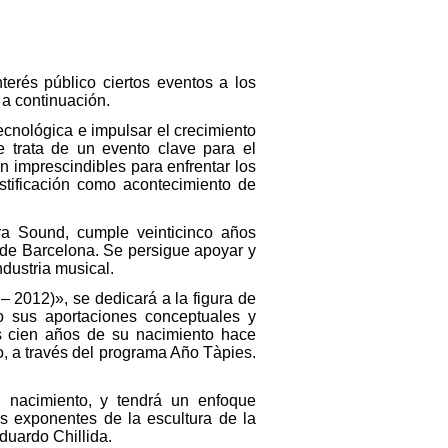
terés público ciertos eventos a los
 a continuación.
cnológica e impulsar el crecimiento
e trata de un evento clave para el
n imprescindibles para enfrentar los
stificación como acontecimiento de
ra Sound, cumple veinticinco años
 de Barcelona. Se persigue apoyar y
ndustria musical.
 2012)», se dedicará a la figura de
do sus aportaciones conceptuales y
os cien años de su nacimiento hace
o, a través del programa Año Tàpies.
 nacimiento, y tendrá un enfoque
os exponentes de la escultura de la
duardo Chillida.