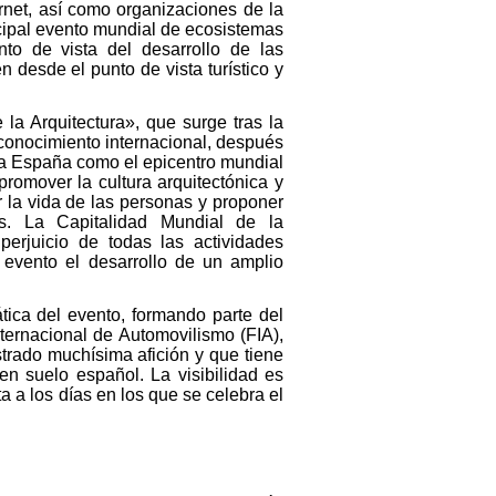
rnet, así como organizaciones de la
cipal evento mundial de ecosistemas
nto de vista del desarrollo de las
 desde el punto de vista turístico y
a Arquitectura», que surge tras la
econocimiento internacional, después
 a España como el epicentro mundial
promover la cultura arquitectónica y
r la vida de las personas y proponer
es. La Capitalidad Mundial de la
perjuicio de todas las actividades
 evento el desarrollo de un amplio
tica del evento, formando parte del
ternacional de Automovilismo (FIA),
trado muchísima afición y que tiene
en suelo español. La visibilidad es
a a los días en los que se celebra el