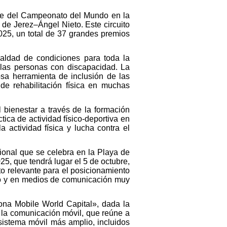
ble del Campeonato del Mundo en la
de Jerez–Ángel Nieto. Este circuito
025, un total de 37 grandes premios
ualdad de condiciones para toda la
 las personas con discapacidad. La
sa herramienta de inclusión de las
e rehabilitación física en muchas
bienestar a través de la formación
tica de actividad físico-deportiva en
 actividad física y lucha contra el
ional que se celebra en la Playa de
5, que tendrá lugar el 5 de octubre,
to relevante para el posicionamiento
co y en medios de comunicación muy
ona Mobile World Capital», dada la
 la comunicación móvil, que reúne a
istema móvil más amplio, incluidos