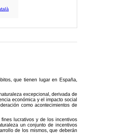
talà
mbitos, que tienen lugar en España,
naturaleza excepcional, derivada de
dencia económica y el impacto social
nsideración como acontecimientos de
fines lucrativos y de los incentivos
uraleza un conjunto de incentivos
sarrollo de los mismos, que deberán