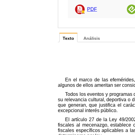
PDF
Texto
Análisis
En el marco de las efemérides,
algunos de ellos ameritan ser cons
Todos los eventos y programas q
su relevancia cultural, deportiva o
que generan, que justifica el cará
excepcional interés público.
El artículo 27 de la Ley 49/200
fiscales al mecenazgo, establece
fiscales específicos aplicables a 