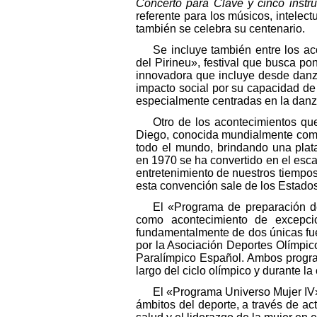
Concerto para Clave y cinco instr
referente para los músicos, intelect
también se celebra su centenario.
Se incluye también entre los ac
del Pirineu», festival que busca pon
innovadora que incluye desde danza
impacto social por su capacidad de
especialmente centradas en la danz
Otro de los acontecimientos q
Diego, conocida mundialmente como e
todo el mundo, brindando una plat
en 1970 se ha convertido en el esca
entretenimiento de nuestros tiempos
esta convención sale de los Estado
El «Programa de preparación d
como acontecimiento de excepcion
fundamentalmente de dos únicas fue
por la Asociación Deportes Olímpic
Paralímpico Español. Ambos program
largo del ciclo olímpico y durante l
El «Programa Universo Mujer IV» 
ámbitos del deporte, a través de act