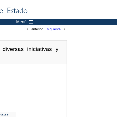
Menú
anterior
siguiente
diversas iniciativas y
iales: