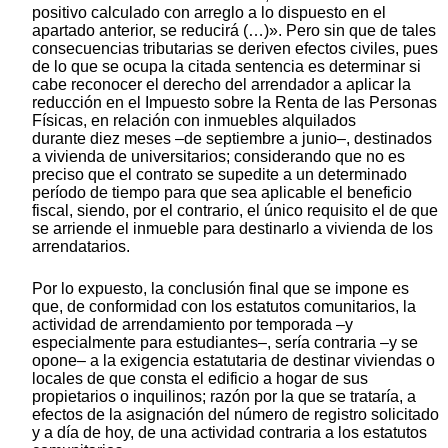
positivo calculado con arreglo a lo dispuesto en el
apartado anterior, se reducirá (…)». Pero sin que de tales
consecuencias tributarias se deriven efectos civiles, pues
de lo que se ocupa la citada sentencia es determinar si
cabe reconocer el derecho del arrendador a aplicar la
reducción en el Impuesto sobre la Renta de las Personas
Físicas, en relación con inmuebles alquilados
durante diez meses –de septiembre a junio–, destinados
a vivienda de universitarios; considerando que no es
preciso que el contrato se supedite a un determinado
período de tiempo para que sea aplicable el beneficio
fiscal, siendo, por el contrario, el único requisito el de que
se arriende el inmueble para destinarlo a vivienda de los
arrendatarios.
Por lo expuesto, la conclusión final que se impone es
que, de conformidad con los estatutos comunitarios, la
actividad de arrendamiento por temporada –y
especialmente para estudiantes–, sería contraria –y se
opone– a la exigencia estatutaria de destinar viviendas o
locales de que consta el edificio a hogar de sus
propietarios o inquilinos; razón por la que se trataría, a
efectos de la asignación del número de registro solicitado
y a día de hoy, de una actividad contraria a los estatutos