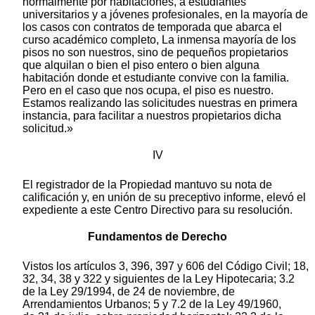
normalmente por habitaciones, a estudiantes
universitarios y a jóvenes profesionales, en la mayoría de
los casos con contratos de temporada que abarca el
curso académico completo, La inmensa mayoría de los
pisos no son nuestros, sino de pequeños propietarios
que alquilan o bien el piso entero o bien alguna
habitación donde et estudiante convive con la familia.
Pero en el caso que nos ocupa, el piso es nuestro.
Estamos realizando las solicitudes nuestras en primera
instancia, para facilitar a nuestros propietarios dicha
solicitud.»
IV
El registrador de la Propiedad mantuvo su nota de
calificación y, en unión de su preceptivo informe, elevó el
expediente a este Centro Directivo para su resolución.
Fundamentos de Derecho
Vistos los artículos 3, 396, 397 y 606 del Código Civil; 18,
32, 34, 38 y 322 y siguientes de la Ley Hipotecaria; 3.2
de la Ley 29/1994, de 24 de noviembre, de
Arrendamientos Urbanos; 5 y 7.2 de la Ley 49/1960,