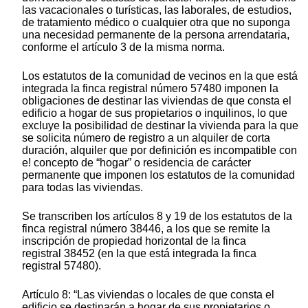
las vacacionales o turísticas, las laborales, de estudios,
de tratamiento médico o cualquier otra que no suponga
una necesidad permanente de la persona arrendataria,
conforme el artículo 3 de la misma norma.
Los estatutos de la comunidad de vecinos en la que está
integrada la finca registral número 57480 imponen la
obligaciones de destinar las viviendas de que consta el
edificio a hogar de sus propietarios o inquilinos, lo que
excluye la posibilidad de destinar la vivienda para la que
se solicita número de registro a un alquiler de corta
duración, alquiler que por definición es incompatible con
e! concepto de “hogar” o residencia de carácter
permanente que imponen los estatutos de la comunidad
para todas las viviendas.
Se transcriben los artículos 8 y 19 de los estatutos de la
finca registral número 38446, a los que se remite la
inscripción de propiedad horizontal de la finca
registral 38452 (en la que está integrada la finca
registral 57480).
Artículo 8: “Las viviendas o locales de que consta el
edificio se destinarán a hogar de sus propietarios o