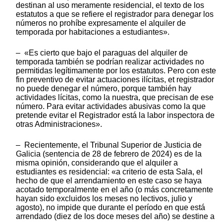
destinan al uso meramente residencial, el texto de los
estatutos a que se refiere el registrador para denegar los
números no prohíbe expresamente el alquiler de
temporada por habitaciones a estudiantes».
– «Es cierto que bajo el paraguas del alquiler de
temporada también se podrían realizar actividades no
permitidas legítimamente por los estatutos. Pero con este
fin preventivo de evitar actuaciones ilícitas, et registrador
no puede denegar el número, porque también hay
actividades lícitas, como la nuestra, que precisan de ese
número. Para evitar actividades abusivas como la que
pretende evitar el Registrador está la labor inspectora de
otras Administraciones».
– Recientemente, el Tribunal Superior de Justicia de
Galicia (sentencia de 28 de febrero de 2024) es de la
misma opinión, considerando que el alquiler a
estudiantes es residencial: «a criterio de esta Sala, el
hecho de que el arrendamiento en este caso se haya
acotado temporalmente en el año (o más concretamente
hayan sido excluidos los meses no lectivos, julio y
agosto), no impide que durante el período en que está
arrendado (diez de los doce meses del año) se destine a