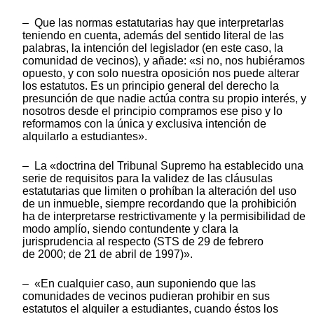
– Que las normas estatutarias hay que interpretarlas
teniendo en cuenta, además del sentido literal de las
palabras, la intención del legislador (en este caso, la
comunidad de vecinos), y añade: «si no, nos hubiéramos
opuesto, y con solo nuestra oposición nos puede alterar
los estatutos. Es un principio general del derecho la
presunción de que nadie actúa contra su propio interés, y
nosotros desde el principio compramos ese piso y lo
reformamos con la única y exclusiva intención de
alquilarlo a estudiantes».
– La «doctrina del Tribunal Supremo ha establecido una
serie de requisitos para la validez de las cláusulas
estatutarias que limiten o prohíban la alteración del uso
de un inmueble, siempre recordando que la prohibición
ha de interpretarse restrictivamente y la permisibilidad de
modo amplío, siendo contundente y clara la
jurisprudencia al respecto (STS de 29 de febrero
de 2000; de 21 de abril de 1997)».
– «En cualquier caso, aun suponiendo que las
comunidades de vecinos pudieran prohibir en sus
estatutos el alquiler a estudiantes, cuando éstos los