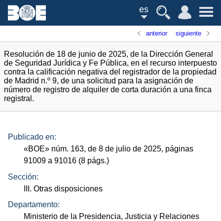
es
anterior
siguiente
Resolución de 18 de junio de 2025, de la Dirección General
de Seguridad Jurídica y Fe Pública, en el recurso interpuesto
contra la calificación negativa del registrador de la propiedad
de Madrid n.º 9, de una solicitud para la asignación de
número de registro de alquiler de corta duración a una finca
registral.
Publicado en:
«
BOE
»
núm.
163, de 8 de julio de 2025, páginas
91009 a 91016 (8
págs.
)
Sección:
III. Otras disposiciones
Departamento:
Ministerio de la Presidencia, Justicia y Relaciones