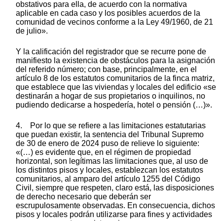
obstativos para ella, de acuerdo con la normativa
aplicable en cada caso y los posibles acuerdos de la
comunidad de vecinos conforme a la Ley 49/1960, de 21
de julio».
Y la calificación del registrador que se recurre pone de
manifiesto la existencia de obstáculos para la asignación
del referido número; con base, principalmente, en el
artículo 8 de los estatutos comunitarios de la finca matriz,
que establece que las viviendas y locales del edificio «se
destinarán a hogar de sus propietarios o inquilinos, no
pudiendo dedicarse a hospedería, hotel o pensión (…)».
4. Por lo que se refiere a las limitaciones estatutarias
que puedan existir, la sentencia del Tribunal Supremo
de 30 de enero de 2024 puso de relieve lo siguiente:
«(…) es evidente que, en el régimen de propiedad
horizontal, son legítimas las limitaciones que, al uso de
los distintos pisos y locales, establezcan los estatutos
comunitarios, al amparo del artículo 1255 del Código
Civil, siempre que respeten, claro está, las disposiciones
de derecho necesario que deberán ser
escrupulosamente observadas. En consecuencia, dichos
pisos y locales podrán utilizarse para fines y actividades