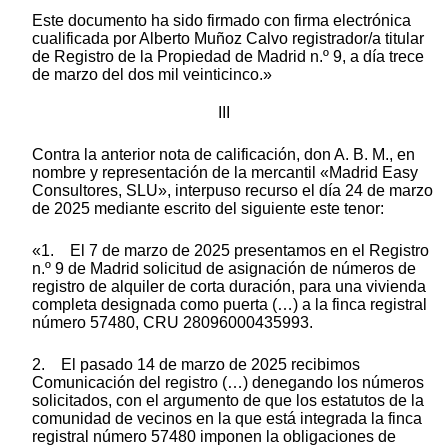
Este documento ha sido firmado con firma electrónica
cualificada por Alberto Muñoz Calvo registrador/a titular
de Registro de la Propiedad de Madrid n.º 9, a día trece
de marzo del dos mil veinticinco.»
III
Contra la anterior nota de calificación, don A. B. M., en
nombre y representación de la mercantil «Madrid Easy
Consultores, SLU», interpuso recurso el día 24 de marzo
de 2025 mediante escrito del siguiente este tenor:
«1. El 7 de marzo de 2025 presentamos en el Registro
n.º 9 de Madrid solicitud de asignación de números de
registro de alquiler de corta duración, para una vivienda
completa designada como puerta (…) a la finca registral
número 57480, CRU 28096000435993.
2. El pasado 14 de marzo de 2025 recibimos
Comunicación del registro (…) denegando los números
solicitados, con el argumento de que los estatutos de la
comunidad de vecinos en la que está integrada la finca
registral número 57480 imponen la obligaciones de