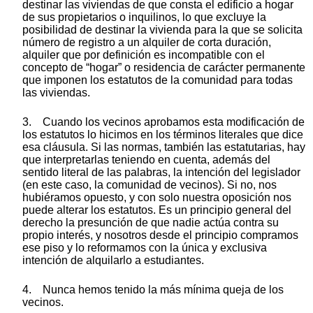
destinar las viviendas de que consta el edificio a hogar
de sus propietarios o inquilinos, lo que excluye la
posibilidad de destinar la vivienda para la que se solicita
número de registro a un alquiler de corta duración,
alquiler que por definición es incompatible con el
concepto de “hogar” o residencia de carácter permanente
que imponen los estatutos de la comunidad para todas
las viviendas.
3. Cuando los vecinos aprobamos esta modificación de
los estatutos lo hicimos en los términos literales que dice
esa cláusula. Si las normas, también las estatutarias, hay
que interpretarlas teniendo en cuenta, además del
sentido literal de las palabras, la intención del legislador
(en este caso, la comunidad de vecinos). Si no, nos
hubiéramos opuesto, y con solo nuestra oposición nos
puede alterar los estatutos. Es un principio general del
derecho la presunción de que nadie actúa contra su
propio interés, y nosotros desde el principio compramos
ese piso y lo reformamos con la única y exclusiva
intención de alquilarlo a estudiantes.
4. Nunca hemos tenido la más mínima queja de los
vecinos.