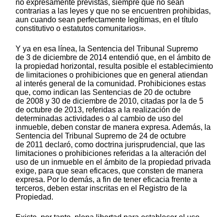
no expresamente previstas, siempre que no sean
contrarias a las leyes y que no se encuentren prohibidas,
aun cuando sean perfectamente legítimas, en el título
constitutivo o estatutos comunitarios».
Y ya en esa línea, la Sentencia del Tribunal Supremo
de 3 de diciembre de 2014 entendió que, en el ámbito de
la propiedad horizontal, resulta posible el establecimiento
de limitaciones o prohibiciones que en general atiendan
al interés general de la comunidad. Prohibiciones estas
que, como indican las Sentencias de 20 de octubre
de 2008 y 30 de diciembre de 2010, citadas por la de 5
de octubre de 2013, referidas a la realización de
determinadas actividades o al cambio de uso del
inmueble, deben constar de manera expresa. Además, la
Sentencia del Tribunal Supremo de 24 de octubre
de 2011 declaró, como doctrina jurisprudencial, que las
limitaciones o prohibiciones referidas a la alteración del
uso de un inmueble en el ámbito de la propiedad privada
exige, para que sean eficaces, que consten de manera
expresa. Por lo demás, a fin de tener eficacia frente a
terceros, deben estar inscritas en el Registro de la
Propiedad.