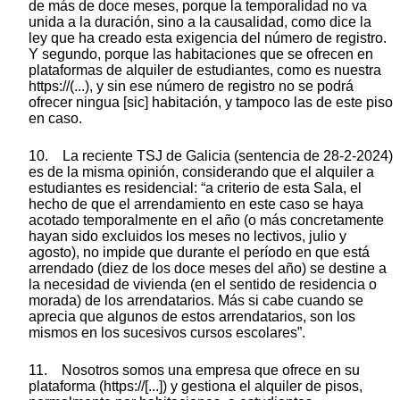
de más de doce meses, porque la temporalidad no va
unida a la duración, sino a la causalidad, como dice la
ley que ha creado esta exigencia del número de registro.
Y segundo, porque las habitaciones que se ofrecen en
plataformas de alquiler de estudiantes, como es nuestra
https://(...), y sin ese número de registro no se podrá
ofrecer ningua [sic] habitación, y tampoco las de este piso
en caso.
10. La reciente TSJ de Galicia (sentencia de 28-2-2024)
es de la misma opinión, considerando que el alquiler a
estudiantes es residencial: “a criterio de esta Sala, el
hecho de que el arrendamiento en este caso se haya
acotado temporalmente en el año (o más concretamente
hayan sido excluidos los meses no lectivos, julio y
agosto), no impide que durante el período en que está
arrendado (diez de los doce meses del año) se destine a
la necesidad de vivienda (en el sentido de residencia o
morada) de los arrendatarios. Más si cabe cuando se
aprecia que algunos de estos arrendatarios, son los
mismos en los sucesivos cursos escolares”.
11. Nosotros somos una empresa que ofrece en su
plataforma (https://[...]) y gestiona el alquiler de pisos,