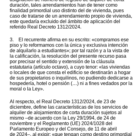
duración, tales arrendamientos han de tener como
finalidad primordial uso distinto del de vivienda, pues
caso de tratarse de un arrendamiento propio de vivienda,
este quedaría excluido del ámbito de aplicación del
referido Real Decreto 1312/2024.
3. El recurrente afirma en su escrito: «compramos ese
piso y lo reformamos con la única y exclusiva intención
de alquilarlo a estudiantes»; por tal razón y a la vista de
la calificación, la resolución del presente recurso pasa
por precisar el sentido y extensión de la cláusula
estatutaria (artículo octavo), a cuyo tenor: «las viviendas
o locales de que consta el edificio se destinarán a hogar
de sus propietarios o inquilinos, no pudiendo dedicarse a
hospedería, hotel o pensión (…) ni a fines vedados por la
moral o la Ley».
Al respecto, el Real Decreto 1312/2024, de 23 de
diciembre, define las características de los servicios de
alquiler de alojamientos de corta duración sujetos al
mismo –de acuerdo con la Ley 29/1994, de 24 de
noviembre y el Reglamento (UE) 2024/1028 del
Parlamento Europeo y del Consejo, de 11 de abril
de 2024–, al exigir: «que tengan como destino primordial