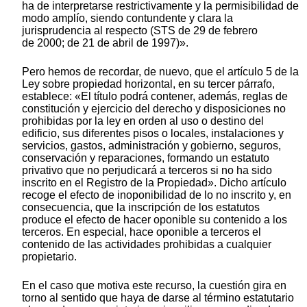
ha de interpretarse restrictivamente y la permisibilidad de
modo amplío, siendo contundente y clara la
jurisprudencia al respecto (STS de 29 de febrero
de 2000; de 21 de abril de 1997)».
Pero hemos de recordar, de nuevo, que el artículo 5 de la
Ley sobre propiedad horizontal, en su tercer párrafo,
establece: «El título podrá contener, además, reglas de
constitución y ejercicio del derecho y disposiciones no
prohibidas por la ley en orden al uso o destino del
edificio, sus diferentes pisos o locales, instalaciones y
servicios, gastos, administración y gobierno, seguros,
conservación y reparaciones, formando un estatuto
privativo que no perjudicará a terceros si no ha sido
inscrito en el Registro de la Propiedad». Dicho artículo
recoge el efecto de inoponibilidad de lo no inscrito y, en
consecuencia, que la inscripción de los estatutos
produce el efecto de hacer oponible su contenido a los
terceros. En especial, hace oponible a terceros el
contenido de las actividades prohibidas a cualquier
propietario.
En el caso que motiva este recurso, la cuestión gira en
torno al sentido que haya de darse al término estatutario