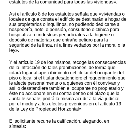
estatutos de la comunidad para todas las viviendas».
Así el artículo 8 de los estatutos señala que «viviendas o
locales de que consta el edificio se destinarán a hogar de
sus propietarios o inquilinos, no pudiendo dedicarse a
hospedería, hotel o pensión, consultorio o clínica para
hospitalizar o industrias perjudiciales a la higiene o
depósito de materias que entrañe peligro para la
seguridad de la finca, ni a fines vedados por la moral o la
ley».
Y el artículo 19 de los mismos, recoge las consecuencias
de la infracción de tales prohibiciones, de forma que
«dará lugar al apercibimiento del titular del ocupante del
piso o local si el titular desatendiere el requerimiento que
le afecte personalmente o a quienes con él convivan y
así lo desatendiere también el ocupante no propietario y
éste no accionare en su contra dentro del plazo que la
Junta le señale, podrá la misma acudir a la vía judicial
por el modo y a los efectos prevenidos en el artículo 19
de la Ley de Propiedad Horizontal».
El solicitante recurre la calificación, alegando, en
síntesis: