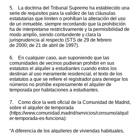
5. La doctrina del Tribunal Supremo ha establecido una
serie de requisitos para la validez de las cláusulas
estatutarias que limiten o prohíban la alteración del uso
de un inmueble, siempre recordando que la prohibición
ha de interpretarse restrictivamente y la permisibilidad de
modo amplío, siendo contundente y clara la
jurisprudencia al respecto (STS de 29 de febrero
de 2000; de 21 de abril de 1997).
6. En cualquier caso, aun suponiendo que las
comunidades de vecinos pudieran prohibir en sus
estatutos el alquiler a estudiantes cuando estos los
destinan al uso meramente residencial, el texto de los
estatutos a que se refiere el registrador para denegar los
números no prohíbe expresamente el alquiler de
temporada por habitaciones a estudiantes.
7. Como dice la web oficial de la Comunidad de Madrid,
sobre el alquiler de temporada
(https://www.comunidad.madrid/servicios/consumo/alquil
er-temporada-es-funciona):
“A diferencia de los alquileres de viviendas habituales,