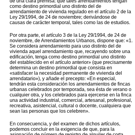
de una clara premisa: que tales arrendamientos tengan
como destino primordial uno distinto del de
arrendamiento de vivienda regulado en el artículo 2 de la
Ley 29/1994, de 24 de noviembre; derivándose de
causas de carácter temporal, tales como las de estudios.
Por otra parte, el artículo 3 de la Ley 29/1994, de 24 de
noviembre, de Arrendamientos Urbanos, dispone que: «1.
Se considera arrendamiento para uso distinto del de
vivienda aquel arrendamiento que, recayendo sobre una
edificación, tenga como destino primordial uno distinto
del establecido en el artículo anterior» (que precisamente
determina un destino primordial que consista en
«satisfacer la necesidad permanente de vivienda del
arrendatario»), y añade el precepto: «En especial,
tendrán esta consideración los arrendamientos de fincas
urbanas celebrados por temporada, sea ésta de verano o
cualquier otra, y los celebrados para ejercerse en la finca
una actividad industrial, comercial, artesanal, profesional,
recreativa, asistencial, cultural o docente, cualquiera que
sean las personas que los celebren».
En consecuencia, y del examen de dichos artículos,
podemos concluir en la exigencia de que, para la
asignación de número de registro de alquiler de corta