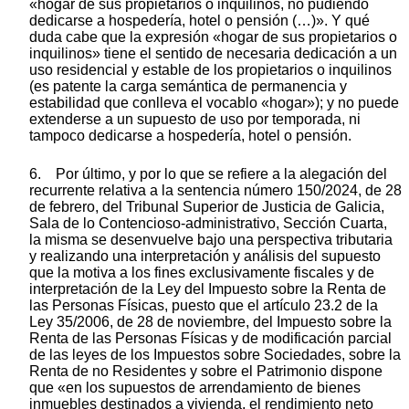
«hogar de sus propietarios o inquilinos, no pudiendo
dedicarse a hospedería, hotel o pensión (…)». Y qué
duda cabe que la expresión «hogar de sus propietarios o
inquilinos» tiene el sentido de necesaria dedicación a un
uso residencial y estable de los propietarios o inquilinos
(es patente la carga semántica de permanencia y
estabilidad que conlleva el vocablo «hogar»); y no puede
extenderse a un supuesto de uso por temporada, ni
tampoco dedicarse a hospedería, hotel o pensión.
6. Por último, y por lo que se refiere a la alegación del
recurrente relativa a la sentencia número 150/2024, de 28
de febrero, del Tribunal Superior de Justicia de Galicia,
Sala de lo Contencioso-administrativo, Sección Cuarta,
la misma se desenvuelve bajo una perspectiva tributaria
y realizando una interpretación y análisis del supuesto
que la motiva a los fines exclusivamente fiscales y de
interpretación de la Ley del Impuesto sobre la Renta de
las Personas Físicas, puesto que el artículo 23.2 de la
Ley 35/2006, de 28 de noviembre, del Impuesto sobre la
Renta de las Personas Físicas y de modificación parcial
de las leyes de los Impuestos sobre Sociedades, sobre la
Renta de no Residentes y sobre el Patrimonio dispone
que «en los supuestos de arrendamiento de bienes
inmuebles destinados a vivienda, el rendimiento neto