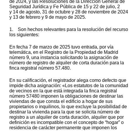
de 2024, y las Resoluciones de la Dirección General de
Seguridad Jurídica y Fe Pública de 15 y 22 de julio, 2
y 14 de agosto, 31 de octubre y 28 de noviembre de 2024
y 13 de febrero y 9 de mayo de 2025.
1. Son hechos relevantes para la resolución del recurso
los siguientes:
En fecha 7 de marzo de 2025 tuvo entrada, por vía
telemática, en el Registro de la Propiedad de Madrid
número 9, una instancia solicitando la asignación de
número de registro de alquiler de corta duración para la
finca registral número 57.480.
En su calificación, el registrador alega como defecto que
impide dicha asignación: «Los estatutos de la comunidad
de vecinos en la que está integrada la finca registral
número 57480 imponen la obligaciones de destinar las
viviendas de que consta el edificio a hogar de sus
propietarios o inquilinos, lo que excluye la posibilidad de
destinar la vivienda para la que se solicita número de
registro a un alquiler de corta duración, alquiler que por
definición es incompatible con el concepto de “hogar” o
residencia de carácter permanente que imponen los