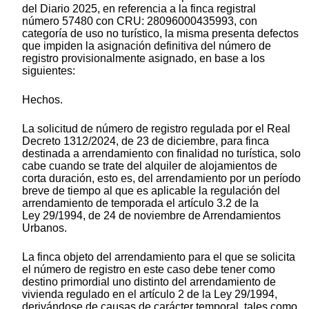
del Diario 2025, en referencia a la finca registral
número 57480 con CRU: 28096000435993, con
categoría de uso no turístico, la misma presenta defectos
que impiden la asignación definitiva del número de
registro provisionalmente asignado, en base a los
siguientes:
Hechos.
La solicitud de número de registro regulada por el Real
Decreto 1312/2024, de 23 de diciembre, para finca
destinada a arrendamiento con finalidad no turística, solo
cabe cuando se trate del alquiler de alojamientos de
corta duración, esto es, del arrendamiento por un período
breve de tiempo al que es aplicable la regulación del
arrendamiento de temporada el artículo 3.2 de la
Ley 29/1994, de 24 de noviembre de Arrendamientos
Urbanos.
La finca objeto del arrendamiento para el que se solicita
el número de registro en este caso debe tener como
destino primordial uno distinto del arrendamiento de
vivienda regulado en el artículo 2 de la Ley 29/1994,
derivándose de causas de carácter temporal, tales como