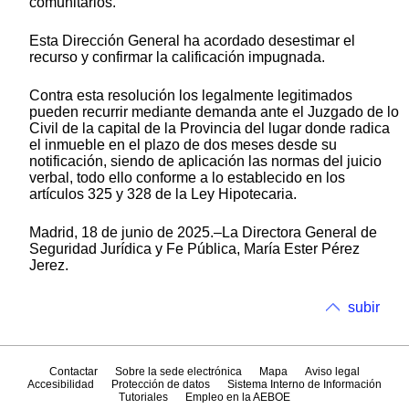
comunitarios.
Esta Dirección General ha acordado desestimar el
recurso y confirmar la calificación impugnada.
Contra esta resolución los legalmente legitimados
pueden recurrir mediante demanda ante el Juzgado de lo
Civil de la capital de la Provincia del lugar donde radica
el inmueble en el plazo de dos meses desde su
notificación, siendo de aplicación las normas del juicio
verbal, todo ello conforme a lo establecido en los
artículos 325 y 328 de la Ley Hipotecaria.
Madrid, 18 de junio de 2025.–La Directora General de
Seguridad Jurídica y Fe Pública, María Ester Pérez
Jerez.
subir
Contactar
Sobre la sede electrónica
Mapa
Aviso legal
Accesibilidad
Protección de datos
Sistema Interno de Información
Tutoriales
Empleo en la AEBOE