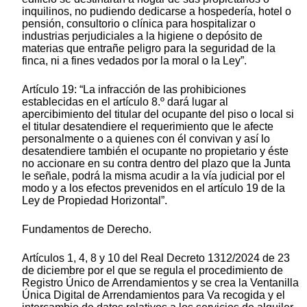
inquilinos, no pudiendo dedicarse a hospedería, hotel o
pensión, consultorio o clínica para hospitalizar o
industrias perjudiciales a la higiene o depósito de
materias que entrañe peligro para la seguridad de la
finca, ni a fines vedados por la moral o la Ley”.
Artículo 19: “La infracción de las prohibiciones
establecidas en el artículo 8.º dará lugar al
apercibimiento del titular del ocupante del piso o local si
el titular desatendiere el requerimiento que le afecte
personalmente o a quienes con él convivan y así lo
desatendiere también el ocupante no propietario y éste
no accionare en su contra dentro del plazo que la Junta
le señale, podrá la misma acudir a la vía judicial por el
modo y a los efectos prevenidos en el artículo 19 de la
Ley de Propiedad Horizontal”.
Fundamentos de Derecho.
Artículos 1, 4, 8 y 10 del Real Decreto 1312/2024 de 23
de diciembre por el que se regula el procedimiento de
Registro Único de Arrendamientos y se crea la Ventanilla
Única Digital de Arrendamientos para Va recogida y el