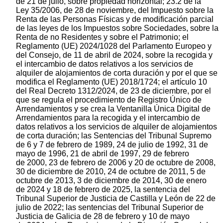
de 21 de julio, sobre propiedad horizontal; 23.2 de la
Ley 35/2006, de 28 de noviembre, del Impuesto sobre la
Renta de las Personas Físicas y de modificación parcial
de las leyes de los Impuestos sobre Sociedades, sobre la
Renta de no Residentes y sobre el Patrimonio; el
Reglamento (UE) 2024/1028 del Parlamento Europeo y
del Consejo, de 11 de abril de 2024, sobre la recogida y
el intercambio de datos relativos a los servicios de
alquiler de alojamientos de corta duración y por el que se
modifica el Reglamento (UE) 2018/1724; el artículo 10
del Real Decreto 1312/2024, de 23 de diciembre, por el
que se regula el procedimiento de Registro Único de
Arrendamientos y se crea la Ventanilla Única Digital de
Arrendamientos para la recogida y el intercambio de
datos relativos a los servicios de alquiler de alojamientos
de corta duración; las Sentencias del Tribunal Supremo
de 6 y 7 de febrero de 1989, 24 de julio de 1992, 31 de
mayo de 1996, 21 de abril de 1997, 29 de febrero
de 2000, 23 de febrero de 2006 y 20 de octubre de 2008,
30 de diciembre de 2010, 24 de octubre de 2011, 5 de
octubre de 2013, 3 de diciembre de 2014, 30 de enero
de 2024 y 18 de febrero de 2025, la sentencia del
Tribunal Superior de Justicia de Castilla y León de 22 de
julio de 2022; las sentencias del Tribunal Superior de
Justicia de Galicia de 28 de febrero y 10 de mayo