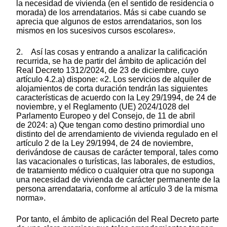
la necesidad de vivienda (en el sentido de residencia o
morada) de los arrendatarios. Más si cabe cuando se
aprecia que algunos de estos arrendatarios, son los
mismos en los sucesivos cursos escolares».
2. Así las cosas y entrando a analizar la calificación
recurrida, se ha de partir del ámbito de aplicación del
Real Decreto 1312/2024, de 23 de diciembre, cuyo
artículo 4.2.a) dispone: «2. Los servicios de alquiler de
alojamientos de corta duración tendrán las siguientes
características de acuerdo con la Ley 29/1994, de 24 de
noviembre, y el Reglamento (UE) 2024/1028 del
Parlamento Europeo y del Consejo, de 11 de abril
de 2024: a) Que tengan como destino primordial uno
distinto del de arrendamiento de vivienda regulado en el
artículo 2 de la Ley 29/1994, de 24 de noviembre,
derivándose de causas de carácter temporal, tales como
las vacacionales o turísticas, las laborales, de estudios,
de tratamiento médico o cualquier otra que no suponga
una necesidad de vivienda de carácter permanente de la
persona arrendataria, conforme al artículo 3 de la misma
norma».
Por tanto, el ámbito de aplicación del Real Decreto parte