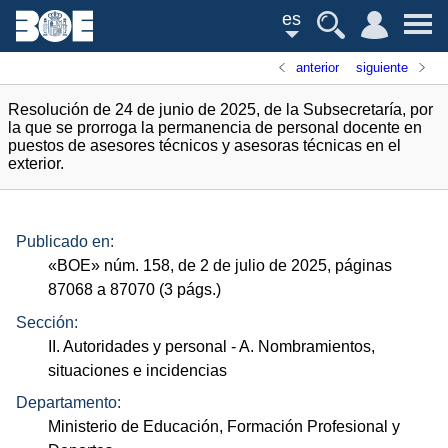
es
anterior
siguiente
Resolución de 24 de junio de 2025, de la Subsecretaría, por
la que se prorroga la permanencia de personal docente en
puestos de asesores técnicos y asesoras técnicas en el
exterior.
Publicado en:
«
BOE
»
núm.
158, de 2 de julio de 2025, páginas
87068 a 87070 (3
págs.
)
Sección:
II. Autoridades y personal
- A. Nombramientos,
situaciones e incidencias
Departamento:
Ministerio de Educación, Formación Profesional y