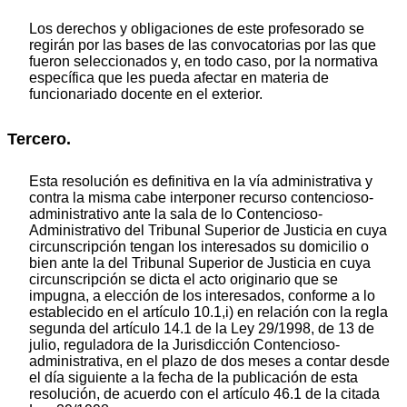
Los derechos y obligaciones de este profesorado se
regirán por las bases de las convocatorias por las que
fueron seleccionados y, en todo caso, por la normativa
específica que les pueda afectar en materia de
funcionariado docente en el exterior.
Tercero.
Esta resolución es definitiva en la vía administrativa y
contra la misma cabe interponer recurso contencioso-
administrativo ante la sala de lo Contencios
o-
A
dministrativo del Tribunal Superior de Justicia en cuya
circunscripción tengan los interesados su domicilio o
bien ante la del Tribunal Superior de Justicia en cuya
circunscripción se dicta el acto originario que se
impugna, a elección de los interesados, conforme a lo
establecido en el artículo 10.1,i) en relación con la regla
segunda del artículo 14.1 de la Ley 29/1998, de 13 de
julio, reguladora de la Jurisdicción Contencios
o-
ad
ministrativa, en el plazo de dos meses a contar desde
el día siguiente a la fecha de la publicación de esta
resolución, de acuerdo con el artículo 46.1 de la citada