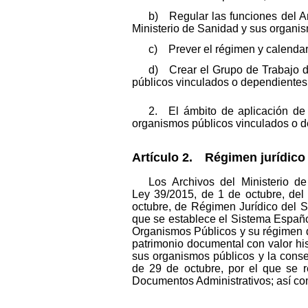
b) Regular las funciones del Ar
Ministerio de Sanidad y sus organi
c) Prever el régimen y calendar
d) Crear el Grupo de Trabajo d
públicos vinculados o dependientes
2. El ámbito de aplicación de 
organismos públicos vinculados o d
Artículo 2. Régimen jurídico 
Los Archivos del Ministerio d
Ley 39/2015, de 1 de octubre, del
octubre, de Régimen Jurídico del S
que se establece el Sistema Españo
Organismos Públicos y su régimen d
patrimonio documental con valor his
sus organismos públicos y la conse
de 29 de octubre, por el que se r
Documentos Administrativos; así com