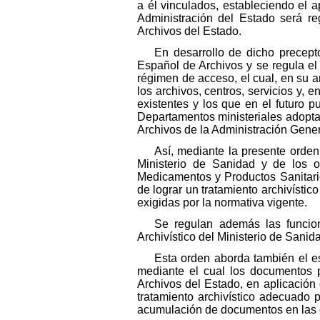
a él vinculados, estableciendo el 
Administración del Estado será re
Archivos del Estado.
En desarrollo de dicho precept
Español de Archivos y se regula el
régimen de acceso, el cual, en su a
los archivos, centros, servicios y, 
existentes y los que en el futuro p
Departamentos ministeriales adoptar
Archivos de la Administración Gener
Así, mediante la presente orden
Ministerio de Sanidad y de los 
Medicamentos y Productos Sanitarios
de lograr un tratamiento archivístic
exigidas por la normativa vigente.
Se regulan además las funcion
Archivístico del Ministerio de Sani
Esta orden aborda también el es
mediante el cual los documentos p
Archivos del Estado, en aplicación 
tratamiento archivístico adecuado 
acumulación de documentos en las o