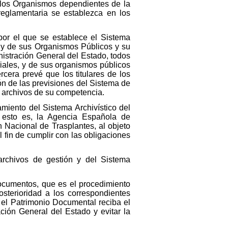
e los Organismos dependientes de la
reglamentaria se establezca en los
por el que se establece el Sistema
o y de sus Organismos Públicos y su
nistración General del Estado, todos
riales, y de sus organismos públicos
rcera prevé que los titulares de los
ón de las previsiones del Sistema de
s archivos de su competencia.
miento del Sistema Archivístico del
 esto es, la Agencia Española de
n Nacional de Trasplantes, al objeto
l fin de cumplir con las obligaciones
archivos de gestión y del Sistema
documentos, que es el procedimiento
sterioridad a los correspondientes
e el Patrimonio Documental reciba el
ción General del Estado y evitar la