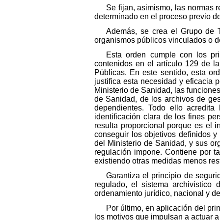
Se fijan, asimismo, las normas r
determinado en el proceso previo d
Además, se crea el Grupo de T
organismos públicos vinculados o 
Esta orden cumple con los prin
contenidos en el artículo 129 de l
Públicas. En este sentido, esta or
justifica esta necesidad y eficacia
Ministerio de Sanidad, las funciones
de Sanidad, de los archivos de ges
dependientes. Todo ello acredit
identificación clara de los fines 
resulta proporcional porque es el 
conseguir los objetivos definidos y
del Ministerio de Sanidad, y sus or
regulación impone. Contiene por ta
existiendo otras medidas menos rest
Garantiza el principio de segur
regulado, el sistema archivístico
ordenamiento jurídico, nacional y d
Por último, en aplicación del pr
los motivos que impulsan a actuar a