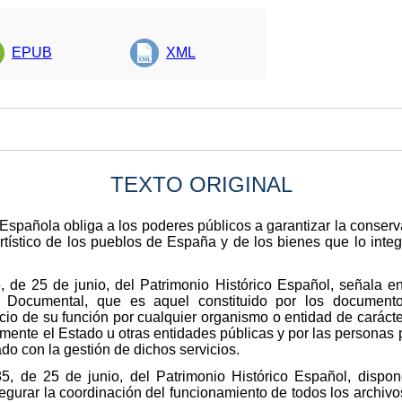
EPUB
XML
TEXTO ORIGINAL
n Española obliga a los poderes públicos a garantizar la conser
y artístico de los pueblos de España y de los bienes que lo int
, de 25 de junio, del Patrimonio Histórico Español, señala en
 Documental, que es aquel constituido por los documento
cio de su función por cualquier organismo o entidad de carácter
amente el Estado u otras entidades públicas y por las personas pr
ado con la gestión de dichos servicios.
85, de 25 de junio, del Patrimonio Histórico Español, disp
gurar la coordinación del funcionamiento de todos los archivo