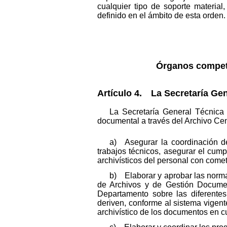
cualquier tipo de soporte material
definido en el ámbito de esta orden.
Órganos compete
Artículo 4. La Secretaría Gen
La Secretaría General Técnica 
documental a través del Archivo Cen
a) Asegurar la coordinación de
trabajos técnicos, asegurar el cum
archivísticos del personal con comet
b) Elaborar y aprobar las norma
de Archivos y de Gestión Document
Departamento sobre las diferentes
deriven, conforme al sistema vigent
archivístico de los documentos en cua