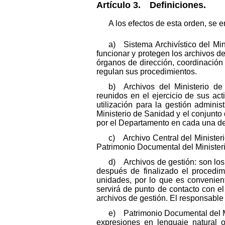
Artículo 3. Definiciones.
A los efectos de esta orden, se e
a) Sistema Archivístico del Mi
funcionar y protegen los archivos d
órganos de dirección, coordinación
regulan sus procedimientos.
b) Archivos del Ministerio d
reunidos en el ejercicio de sus ac
utilización para la gestión adminis
Ministerio de Sanidad y el conjunto
por el Departamento en cada una de 
c) Archivo Central del Minister
Patrimonio Documental del Minister
d) Archivos de gestión: son los
después de finalizado el procedimi
unidades, por lo que es convenien
servirá de punto de contacto con e
archivos de gestión. El responsabl
e) Patrimonio Documental del Mi
expresiones en lenguaje natural 