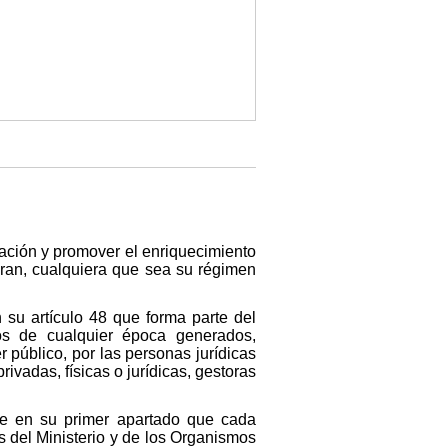
vación y promover el enriquecimiento
egran, cualquiera que sea su régimen
 su artículo 48 que forma parte del
s de cualquier época generados,
 público, por las personas jurídicas
ivadas, físicas o jurídicas, gestoras
one en su primer apartado que cada
s del Ministerio y de los Organismos