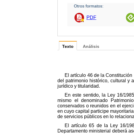
Otros formatos:
PDF
Texto
Análisis
El artículo 46 de la Constitució
del patrimonio histórico, cultural 
jurídico y titularidad.
En este sentido, la Ley 16/1985
mismo el denominado Patrimonio
conservados o reunidos en el ejerci
en cuyo capital participe mayoritari
de servicios públicos en lo relacion
El artículo 65 de la Ley 16/19
Departamento ministerial deberá ase