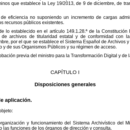
minos que establece la Ley 19/2013, de 9 de diciembre, de tra
o de eficiencia no suponiendo un incremento de cargas admin
os recursos públicos existentes.
e lo establecido en el artículo 149.1.28.ª de la Constitución
de archivos de titularidad estatal y de conformidad con la 
bre, por el que se establece el Sistema Español de Archivos y 
do y de sus Organismos Públicos y su régimen de acceso.
probación previa del ministro para la Transformación Digital y de
CAPÍTULO I
Disposiciones generales
e aplicación.
objeto:
ganización y funcionamiento del Sistema Archivístico del Min
 las funciones de los órganos de dirección y consulta.