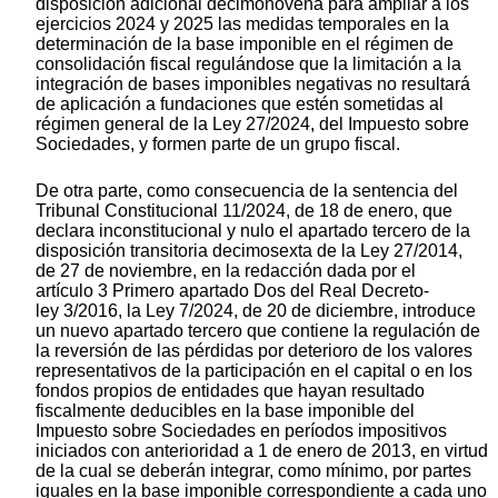
disposición adicional decimonovena para ampliar a los
ejercicios 2024 y 2025 las medidas temporales en la
determinación de la base imponible en el régimen de
consolidación fiscal regulándose que la limitación a la
integración de bases imponibles negativas no resultará
de aplicación a fundaciones que estén sometidas al
régimen general de la Ley 27/2024, del Impuesto sobre
Sociedades, y formen parte de un grupo fiscal.
De otra parte, como consecuencia de la sentencia del
Tribunal Constitucional 11/2024, de 18 de enero, que
declara inconstitucional y nulo el apartado tercero de la
disposición transitoria decimosexta de la Ley 27/2014,
de 27 de noviembre, en la redacción dada por el
artículo 3 Primero apartado Dos del Real Decreto-
ley 3/2016, la Ley 7/2024, de 20 de diciembre, introduce
un nuevo apartado tercero que contiene la regulación de
la reversión de las pérdidas por deterioro de los valores
representativos de la participación en el capital o en los
fondos propios de entidades que hayan resultado
fiscalmente deducibles en la base imponible del
Impuesto sobre Sociedades en períodos impositivos
iniciados con anterioridad a 1 de enero de 2013, en virtud
de la cual se deberán integrar, como mínimo, por partes
iguales en la base imponible correspondiente a cada uno