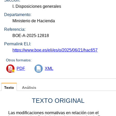
Sección:
I. Disposiciones generales
Departamento:
Ministerio de Hacienda
Referencia:
BOE-A-2025-12818
Permalink ELI:
https://www.boe.es/eli/es/o/2025/06/21/hac657
Otros formatos:
PDF
XML
Texto
Análisis
TEXTO ORIGINAL
Las modificaciones normativas en relación con el