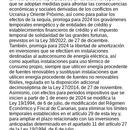
que se adoptan medidas para afrontar las consecuencias
económicas y sociales derivadas de los conflictos en
Ucrania y Oriente Próximo, así como para paliar los
efectos de la sequía, prorroga para 2024 los gravámenes
temporales energético y de entidades de crédito y
establecimientos financieros de crédito y el impuesto
temporal de solidaridad de las grandes fortunas,
previstos en la Ley 38/2022, de 27 de diciembre.
También, prorroga para 2024 la libertad de amortización
en inversiones que se efectúen en instalaciones
destinadas al autoconsumo de energía eléctrica, así
como aquellas instalaciones para uso térmico de
consumo propio, siempre que utilicen energía procedente
de fuentes renovables y sustituyan instalaciones que
utilicen energía procedente de fuentes no renovables
fósiles, regulada en la disposición adicional
decimoséptima de la Ley 27/2014, de 27 de noviembre.
Asimismo, con efectos para períodos impositivos que se
inicien a partir de 1 de enero de 2024 se modifica la
Ley 19/1994, de 6 de julio, de modificación del Régimen
Económico y Fiscal de Canarias, para eliminar los límites
temporales establecidos en el artículo 29 de esta ley y,
para ampliar el plazo relacionado con las inversiones
anticipadas determinado en el apartado 11 del artículo 27
de la Ley 19/1994, de 6 de julio.