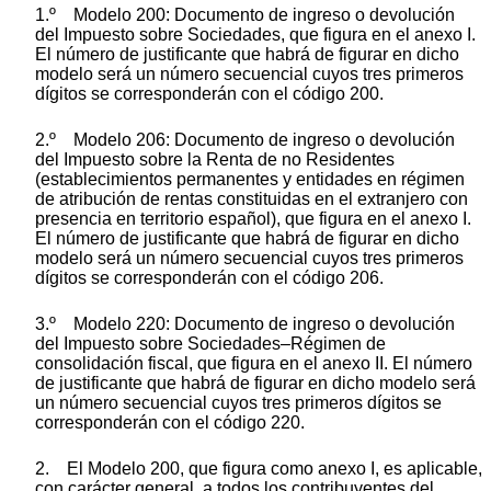
1.º Modelo 200: Documento de ingreso o devolución
del Impuesto sobre Sociedades, que figura en el anexo I.
El número de justificante que habrá de figurar en dicho
modelo será un número secuencial cuyos tres primeros
dígitos se corresponderán con el código 200.
2.º Modelo 206: Documento de ingreso o devolución
del Impuesto sobre la Renta de no Residentes
(establecimientos permanentes y entidades en régimen
de atribución de rentas constituidas en el extranjero con
presencia en territorio español), que figura en el anexo I.
El número de justificante que habrá de figurar en dicho
modelo será un número secuencial cuyos tres primeros
dígitos se corresponderán con el código 206.
3.º Modelo 220: Documento de ingreso o devolución
del Impuesto sobre Sociedades–Régimen de
consolidación fiscal, que figura en el anexo II. El número
de justificante que habrá de figurar en dicho modelo será
un número secuencial cuyos tres primeros dígitos se
corresponderán con el código 220.
2. El Modelo 200, que figura como anexo I, es aplicable,
con carácter general, a todos los contribuyentes del