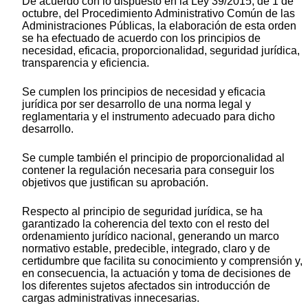
De acuerdo con lo dispuesto en la Ley 39/2015, de 1 de
octubre, del Procedimiento Administrativo Común de las
Administraciones Públicas, la elaboración de esta orden
se ha efectuado de acuerdo con los principios de
necesidad, eficacia, proporcionalidad, seguridad jurídica,
transparencia y eficiencia.
Se cumplen los principios de necesidad y eficacia
jurídica por ser desarrollo de una norma legal y
reglamentaria y el instrumento adecuado para dicho
desarrollo.
Se cumple también el principio de proporcionalidad al
contener la regulación necesaria para conseguir los
objetivos que justifican su aprobación.
Respecto al principio de seguridad jurídica, se ha
garantizado la coherencia del texto con el resto del
ordenamiento jurídico nacional, generando un marco
normativo estable, predecible, integrado, claro y de
certidumbre que facilita su conocimiento y comprensión y,
en consecuencia, la actuación y toma de decisiones de
los diferentes sujetos afectados sin introducción de
cargas administrativas innecesarias.