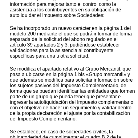
información para mejorar tanto el control como la
asistencia a los contribuyentes en su obligación de
autoliquidar el Impuesto sobre Sociedades:
Se ha incorporado un nuevo carácter en la página 1 del
modelo 200 mediante el que se podrá informar de forma
separada de la solicitud del abono regulado en el
artículo 39 apartados 2 y 3, pudiéndose establecer
validaciones para la asistencia al contribuyente
específicas para una u otra solicitud.
Se modifica el apartado relativo al Grupo Mercantil, que
pasa a ubicarse en la página 1 bis «Grupo mercantil» y
que además se modifica para solicitar información sobre
los sujetos pasivos del Impuesto Complementario, de
forma que se puedan identificar las entidades que formen
parte de un grupo que pueda tener que presentar e
ingresar la autoliquidación del Impuesto complementario,
con el objetivo de hacer un seguimiento y validar dentro
de la propia declaración el ajuste por la contabilización
del Impuesto Complementario.
Se establece, en caso de sociedades civiles, la
obligatoriedad de cumplimentar el cuadro B.2 de la