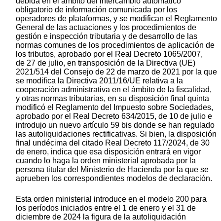
debida en el ámbito del intercambio automático
obligatorio de información comunicada por los
operadores de plataformas, y se modifican el Reglamento
General de las actuaciones y los procedimientos de
gestión e inspección tributaria y de desarrollo de las
normas comunes de los procedimientos de aplicación de
los tributos, aprobado por el Real Decreto 1065/2007,
de 27 de julio, en transposición de la Directiva (UE)
2021/514 del Consejo de 22 de marzo de 2021 por la que
se modifica la Directiva 2011/16/UE relativa a la
cooperación administrativa en el ámbito de la fiscalidad,
y otras normas tributarias, en su disposición final quinta
modificó el Reglamento del Impuesto sobre Sociedades,
aprobado por el Real Decreto 634/2015, de 10 de julio e
introdujo un nuevo artículo 59 bis donde se han regulado
las autoliquidaciones rectificativas. Si bien, la disposición
final undécima del citado Real Decreto 117/2024, de 30
de enero, indica que esa disposición entrará en vigor
cuando lo haga la orden ministerial aprobada por la
persona titular del Ministerio de Hacienda por la que se
aprueben los correspondientes modelos de declaración.
Esta orden ministerial introduce en el modelo 200 para
los períodos iniciados entre el 1 de enero y el 31 de
diciembre de 2024 la figura de la autoliquidación