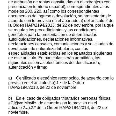
de atribución de rentas constituidas en el extranjero con
presencia en territorio español), correspondientes a los
modelos 200, 220, así como los correspondientes
documentos de ingreso o devolución, se presentarán de
acuerdo con lo previsto en el apartado a) del artículo 2 de
la Orden HAP/2194/2013, de 22 de noviembre, por la que
se regulan los procedimientos y las condiciones
generales para la presentación de determinadas
autoliquidaciones, declaraciones informativas,
declaraciones censales, comunicaciones y solicitudes de
devolución, de naturaleza tributaria, con las
especialidades establecidas en los apartados siguientes
de este artículo. En particular, serán admitidos, los
siguientes sistemas electrónicos de identificación,
autenticación y firma:
a) Certificado electrónico reconocido, de acuerdo con lo
previsto en el artículo 2.a).1.º de la Orden
HAP/2194/2013, de 22 de noviembre.
b) En el caso de obligados tributarios personas físicas,
«Cl@ve Móvil», de acuerdo con lo previsto en el
artículo 2.a).2.º de la Orden HAP/2194/2013, de 22 de
noviembre.