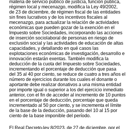
materia de servicio público de justicia, función pública,
régimen local y mecenazgo, modifica la Ley 49/2002,
de 23 de diciembre, de régimen fiscal de las entidades
sin fines lucrativos y de los incentivos fiscales al
mecenazgo, para actualizar la relación de actividades
económicas que pueden gozar de la exención en el
Impuesto sobre Sociedades, incorporando las acciones
de inserción sociolaboral de personas en riesgo de
exclusión social y las actividades de educación de altas
capacidades, y detallando en qué casos las
explotaciones económicas de investigación, desarrollo e
innovación estarán exentas. También modifica la
deducción de la cuota del Impuesto sobre Sociedades,
incrementando el porcentaje de deducción que pasa
del 35 al 40 por ciento, se reduce de cuatro a tres años el
número de ejercicios durante los cuales el donante o
aportante debe realizar donativos a una misma entidad
por importe igual o superior a los del ejercicio inmediato
anterior, con el fin de acceder al incremento de 10 puntos
en el porcentaje de deducción, porcentaje que queda
incrementado al 50 por ciento, y se incrementa el límite
de la base de la deducción, pasando del 10 al 15 por
ciento de la base imponible del período.
El Real Decreto-ley 8/2023, de 27 de diciembre, por el