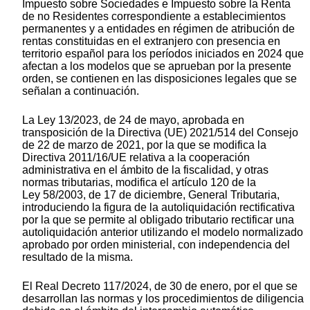
Impuesto sobre Sociedades e Impuesto sobre la Renta
de no Residentes correspondiente a establecimientos
permanentes y a entidades en régimen de atribución de
rentas constituidas en el extranjero con presencia en
territorio español para los períodos iniciados en 2024 que
afectan a los modelos que se aprueban por la presente
orden, se contienen en las disposiciones legales que se
señalan a continuación.
La Ley 13/2023, de 24 de mayo, aprobada en
transposición de la Directiva (UE) 2021/514 del Consejo
de 22 de marzo de 2021, por la que se modifica la
Directiva 2011/16/UE relativa a la cooperación
administrativa en el ámbito de la fiscalidad, y otras
normas tributarias, modifica el artículo 120 de la
Ley 58/2003, de 17 de diciembre, General Tributaria,
introduciendo la figura de la autoliquidación rectificativa
por la que se permite al obligado tributario rectificar una
autoliquidación anterior utilizando el modelo normalizado
aprobado por orden ministerial, con independencia del
resultado de la misma.
El Real Decreto 117/2024, de 30 de enero, por el que se
desarrollan las normas y los procedimientos de diligencia