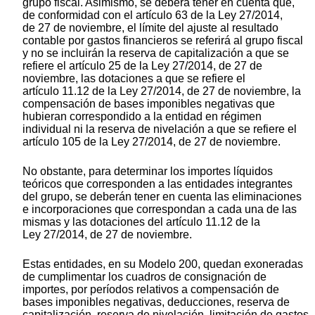
grupo fiscal. Asimismo, se deberá tener en cuenta que,
de conformidad con el artículo 63 de la Ley 27/2014,
de 27 de noviembre, el límite del ajuste al resultado
contable por gastos financieros se referirá al grupo fiscal
y no se incluirán la reserva de capitalización a que se
refiere el artículo 25 de la Ley 27/2014, de 27 de
noviembre, las dotaciones a que se refiere el
artículo 11.12 de la Ley 27/2014, de 27 de noviembre, la
compensación de bases imponibles negativas que
hubieran correspondido a la entidad en régimen
individual ni la reserva de nivelación a que se refiere el
artículo 105 de la Ley 27/2014, de 27 de noviembre.
No obstante, para determinar los importes líquidos
teóricos que corresponden a las entidades integrantes
del grupo, se deberán tener en cuenta las eliminaciones
e incorporaciones que correspondan a cada una de las
mismas y las dotaciones del artículo 11.12 de la
Ley 27/2014, de 27 de noviembre.
Estas entidades, en su Modelo 200, quedan exoneradas
de cumplimentar los cuadros de consignación de
importes, por períodos relativos a compensación de
bases imponibles negativas, deducciones, reserva de
capitalización, reserva de nivelación, limitación de gastos