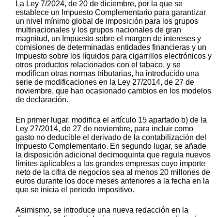
La Ley 7/2024, de 20 de diciembre, por la que se
establece un Impuesto Complementario para garantizar
un nivel mínimo global de imposición para los grupos
multinacionales y los grupos nacionales de gran
magnitud, un Impuesto sobre el margen de intereses y
comisiones de determinadas entidades financieras y un
Impuesto sobre los líquidos para cigarrillos electrónicos y
otros productos relacionados con el tabaco, y se
modifican otras normas tributarias, ha introducido una
serie de modificaciones en la Ley 27/2014, de 27 de
noviembre, que han ocasionado cambios en los modelos
de declaración.
En primer lugar, modifica el artículo 15 apartado b) de la
Ley 27/2014, de 27 de noviembre, para incluir como
gasto no deducible el derivado de la contabilización del
Impuesto Complementario. En segundo lugar, se añade
la disposición adicional decimoquinta que regula nuevos
límites aplicables a las grandes empresas cuyo importe
neto de la cifra de negocios sea al menos 20 millones de
euros durante los doce meses anteriores a la fecha en la
que se inicia el periodo impositivo.
Asimismo, se introduce una nueva redacción en la