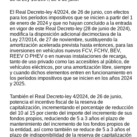
El Real Decreto-ley 4/2024, de 26 de junio, con efectos
para los períodos impositivos que se inicien a partir del 1
de enero de 2024 y que no hayan concluido a la entrada
en vigor de este Real Decreto-ley (28 de junio de 2024),
modifica la disposición adicional decimoctava de la
Ley 27/2014, de 27 de noviembre, sustituyendo la
amortización acelerada prevista hasta entonces, para las
inversiones en vehículos nuevos FCV, FCHV, BEV,
REEV O PHEV o en nuevas instalaciones de recarga,
tanto de uso privado como las accesibles al público, de
vehículos eléctricos, por una amortización libre, siempre
y cuando dichos elementos entren en funcionamiento en
los períodos impositivos que se inicien en los años 2024
y 2025.
También el Real Decreto-ley 4/2024, de 26 de junio,
potencia el incentivo fiscal de la reserva de
capitalización, incrementando el porcentaje de reducción
del 10 al 15 por ciento del importe del incremento de sus
fondos propios, reduciendo de 5 a 3 años el plazo de
mantenimiento del incremento de los fondos propios de
la entidad, así como también se reduce de 5 a 3 años el
plazo de indisponibilidad de la reserva de capitalización