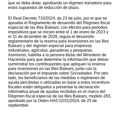
que se deba dotar, aprobando un régimen transitorio para
estos supuestos de reducción de plazo.
El Real Decreto 710/2024, de 23 de julio, por el que se
aprueba el Reglamento de desarrollo del Régimen fiscal
especial de las Illes Balears, con efectos para períodos
impositivos que se inicien entre el 1 de enero de 2023 y
el 31 de diciembre de 2028, regula el desarrollo
reglamentario de la reserva para Inversiones en las Illes
Balears y del régimen especial para empresas
industriales, agrícolas, ganaderas y pesqueras.
Asimismo, habilita a la persona titular del Ministerio de
Hacienda para que determine la información que deban
suministrar los contribuyentes que apliquen la reserva
para inversiones en las Illes Balears, junto con la
declaración por el Impuesto sobre Sociedades. Por otro
lado, los beneficiarios de las medidas o regímenes de
ayuda percibidas o utilizadas en base a estos incentivos
fiscales están obligados a presentar la declaración
informativa anual de ayudas recibidas en el marco del
Régimen fiscal especial de las Illes Balears, modelo 283,
aprobado por la Orden HAC/1031/2024, de 25 de
septiembre.