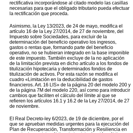
rectificativa incorporándose al citado modelo las casillas
necesarias para que el obligado tributario pueda efectuar
la rectificación que proceda.
Asimismo, la Ley 13/2023, de 24 de mayo, modifica el
artículo 16 de la Ley 27/2014, de 27 de noviembre, del
Impuesto sobre Sociedades, para excluir de la
determinación del beneficio operativo los ingresos,
gastos o rentas que, formando parte del beneficio
operativo, no se hubieran integrado en la base imponible
de este impuesto. También excluye de la no aplicación
de la limitación prevista en dicho artículo a los fondos de
titulización hipotecaria y determinados fondos de
titulización de activos. Por esta razón se modifica el
cuadro «Limitación en la deducibilidad de gastos
financieros. Art. 16 LIS» de la página 20 del modelo 200 y
de la página 7M del modelo 220, así como para introducir
cambios que faciliten el cálculo del límite al que se
refieren los artículos 16.1 y 16.2 de la Ley 27/2014, de 27
de noviembre.
El Real Decreto-ley 6/2023, de 19 de diciembre, por el
que se aprueban medidas urgentes para la ejecución del
Plan de Recuperación, Transformación y Resiliencia en