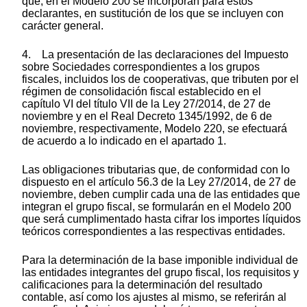
que, en el Modelo 200 se incorporan para estos
declarantes, en sustitución de los que se incluyen con
carácter general.
4. La presentación de las declaraciones del Impuesto
sobre Sociedades correspondientes a los grupos
fiscales, incluidos los de cooperativas, que tributen por el
régimen de consolidación fiscal establecido en el
capítulo VI del título VII de la Ley 27/2014, de 27 de
noviembre y en el Real Decreto 1345/1992, de 6 de
noviembre, respectivamente, Modelo 220, se efectuará
de acuerdo a lo indicado en el apartado 1.
Las obligaciones tributarias que, de conformidad con lo
dispuesto en el artículo 56.3 de la Ley 27/2014, de 27 de
noviembre, deben cumplir cada una de las entidades que
integran el grupo fiscal, se formularán en el Modelo 200
que será cumplimentado hasta cifrar los importes líquidos
teóricos correspondientes a las respectivas entidades.
Para la determinación de la base imponible individual de
las entidades integrantes del grupo fiscal, los requisitos y
calificaciones para la determinación del resultado
contable, así como los ajustes al mismo, se referirán al