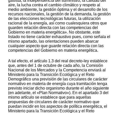
gasista, la independencia del suministro, la calidad del
aire, la lucha contra el cambio climático y respeto al
medio ambiente, la gestión óptima y el desarrollo de los
recursos nacionales, la gestión de la demanda, la gestión
de las elecciones tecnológicas futuras, la utilización
racional de la energía, así como cualesquiera otros que
guarden relación directa con las competencias del
Gobierno en materia energética». No obstante, este
listado no tiene carácter exhaustivo pues, como señala el
mismo apartado, las orientaciones pueden abarcar
cualquier aspecto que guarde relación directa con las
competencias del Gobierno en materia energética.
A tal efecto, el artículo 1.3 del real decreto-ley establece
que, antes del 1 de octubre de cada año, la Comisión
Nacional de los Mercados y la Competencia enviará al
Ministerio para la Transición Ecológica y el Reto
Demográfico una previsión de las circulares de carácter
normativo en materia de energía cuya tramitación tenga
previsto iniciar dicho organismo durante el año siguiente
(en adelante, el «Plan Normativo»). En el apartado 3 del
mismo artículo se establece que para aquellas
propuestas de circulares de carácter normativo que
puedan incidir en los aspectos de política energética, el
Ministerio para la Transición Ecológica y el Reto