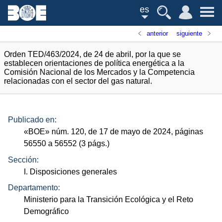
es
anterior
siguiente
Orden TED/463/2024, de 24 de abril, por la que se
establecen orientaciones de política energética a la
Comisión Nacional de los Mercados y la Competencia
relacionadas con el sector del gas natural.
Publicado en:
«
BOE
»
núm.
120, de 17 de mayo de 2024, páginas
56550 a 56552 (3
págs.
)
Sección:
I. Disposiciones generales
Departamento:
Ministerio para la Transición Ecológica y el Reto
Demográfico