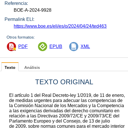
Referencia:
BOE-A-2024-9928
Permalink ELI:
https://www.boe.es/eli/es/o/2024/04/24/ted463
Otros formatos:
PDF
EPUB
XML
Texto
Análisis
TEXTO ORIGINAL
El artículo 1 del Real Decreto-ley 1/2019, de 11 de enero,
de medidas urgentes para adecuar las competencias de
la Comisión Nacional de los Mercados y la Competencia
a las exigencias derivadas del derecho comunitario en
relación a las Directivas 2009/72/CE y 2009/73/CE del
Parlamento Europeo y del Consejo, de 13 de julio
de 2009, sobre normas comunes para el mercado interior